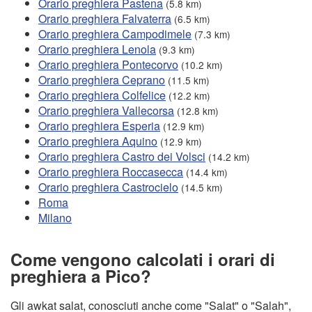
Orario preghiera Pastena
(5.8 km)
Orario preghiera Falvaterra
(6.5 km)
Orario preghiera Campodimele
(7.3 km)
Orario preghiera Lenola
(9.3 km)
Orario preghiera Pontecorvo
(10.2 km)
Orario preghiera Ceprano
(11.5 km)
Orario preghiera Colfelice
(12.2 km)
Orario preghiera Vallecorsa
(12.8 km)
Orario preghiera Esperia
(12.9 km)
Orario preghiera Aquino
(12.9 km)
Orario preghiera Castro dei Volsci
(14.2 km)
Orario preghiera Roccasecca
(14.4 km)
Orario preghiera Castrocielo
(14.5 km)
Roma
Milano
Come vengono calcolati i orari di
preghiera a Pico?
Gli awkat salat, conosciuti anche come "Salat" o "Salah",