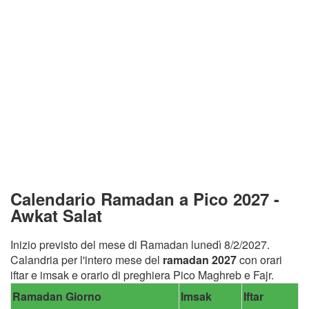
Calendario Ramadan a Pico 2027 -
Awkat Salat
Inizio previsto del mese di Ramadan lunedì 8/2/2027.
Calandria per l'intero mese del
ramadan 2027
con orari
iftar e imsak e orario di preghiera Pico Maghreb e Fajr.
Ramadan Giorno
Imsak
Iftar