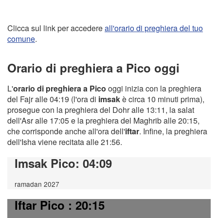
Clicca sul link per accedere
all'orario di preghiera del tuo
comune
.
Orario di preghiera a Pico oggi
L'
orario di preghiera a Pico
oggi inizia con la preghiera
del Fajr alle 04:19 (l'ora di
imsak
è circa 10 minuti prima),
prosegue con la preghiera del Dohr alle 13:11, la salat
dell'Asr alle 17:05 e la preghiera del Maghrib alle 20:15,
che corrisponde anche all'ora dell'
iftar
. Infine, la preghiera
dell'Isha viene recitata alle 21:56.
Imsak Pico
: 04:09
ramadan 2027
Iftar Pico
: 20:15