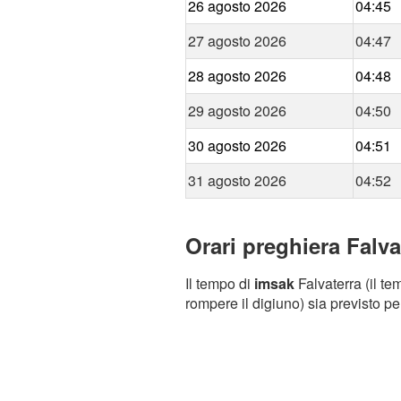
26 agosto 2026
04:45
27 agosto 2026
04:47
28 agosto 2026
04:48
29 agosto 2026
04:50
30 agosto 2026
04:51
31 agosto 2026
04:52
Orari preghiera Falva
Il tempo di
imsak
Falvaterra (il te
rompere il digiuno) sia previsto pe