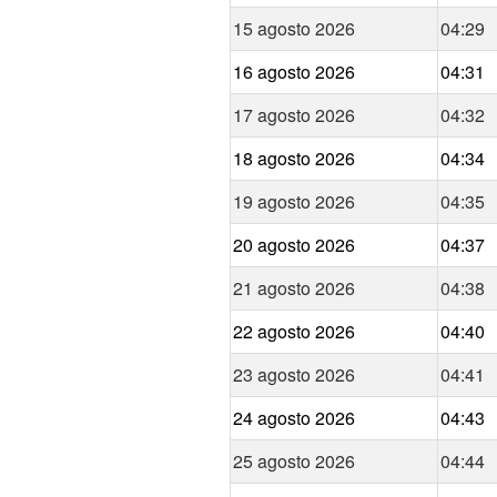
15 agosto 2026
04:29
16 agosto 2026
04:31
17 agosto 2026
04:32
18 agosto 2026
04:34
19 agosto 2026
04:35
20 agosto 2026
04:37
21 agosto 2026
04:38
22 agosto 2026
04:40
23 agosto 2026
04:41
24 agosto 2026
04:43
25 agosto 2026
04:44