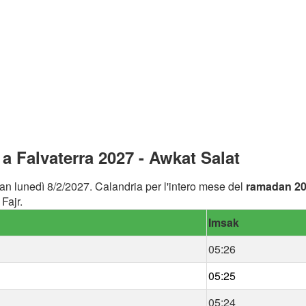
 Falvaterra 2027 - Awkat Salat
an lunedì 8/2/2027. Calandria per l'intero mese del
ramadan 2
Fajr.
Imsak
05:26
05:25
05:24