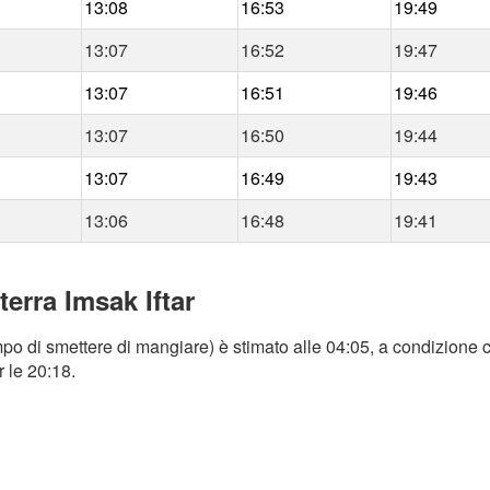
13:08
16:53
19:49
13:07
16:52
19:47
13:07
16:51
19:46
13:07
16:50
19:44
13:07
16:49
19:43
13:06
16:48
19:41
terra Imsak Iftar
mpo di smettere di mangiare) è stimato alle 04:05, a condizione c
r le 20:18.