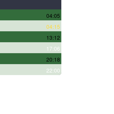
04:05
04:15
13:12
17:06
20:18
22:00