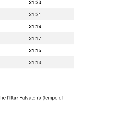
21:23
21:21
21:19
21:17
21:15
21:13
he l'
Iftar
Falvaterra (tempo di