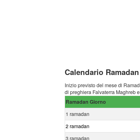
Calendario Ramadan a
Inizio previsto del mese di Ramad
di preghiera Falvaterra Maghreb e 
Ramadan Giorno
1 ramadan
2 ramadan
3 ramadan