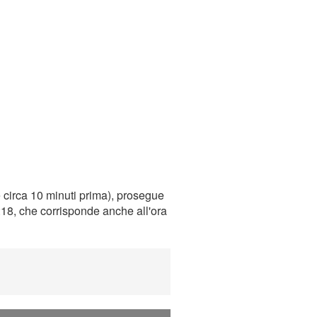
 circa 10 minuti prima), prosegue
0:18, che corrisponde anche all'ora