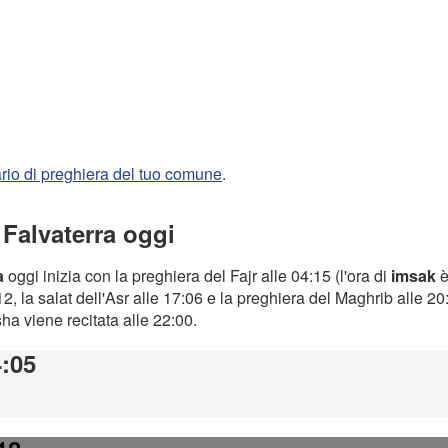
rario di preghiera del tuo comune
.
 Falvaterra oggi
a
oggi inizia con la preghiera del Fajr alle 04:15 (l'ora di
imsak
è
2, la salat dell'Asr alle 17:06 e la preghiera del Maghrib alle 2
Isha viene recitata alle 22:00.
4:05