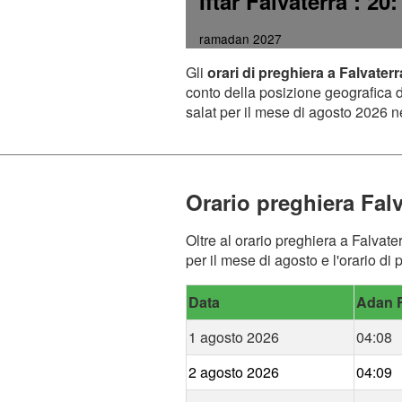
Iftar Falvaterra
: 20:
ramadan 2027
Gli
orari di preghiera a Falvaterr
conto della posizione geografica de
salat per il mese di agosto 2026 ne
Orario preghiera Falv
Oltre al orario preghiera a Falvate
per il mese di agosto e l'orario di 
Data
Adan F
1 agosto 2026
04:08
2 agosto 2026
04:09