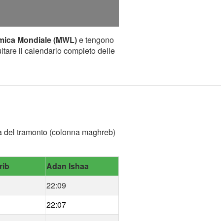
amica Mondiale (MWL)
e tengono
ultare il calendario completo delle
'ora del tramonto (colonna maghreb)
rib
Adan Ishaa
22:09
22:07