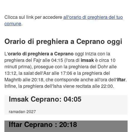
Clicca sul link per accedere
all'orario di preghiera del tuo
comune
.
Orario di preghiera a Ceprano oggi
L'
orario di preghiera a Ceprano
oggi inizia con la
preghiera del Fajr alle 04:15 (l'ora di
imsak
è circa 10
minuti prima), prosegue con la preghiera del Dohr alle
13:12, la salat dell'Asr alle 17:06 e la preghiera del
Maghrib alle 20:18, che corrisponde anche all'ora dell'
iftar
.
Infine, la preghiera dell'Isha viene recitata alle 22:00.
Imsak Ceprano
: 04:05
ramadan 2027
Iftar Ceprano
: 20:18