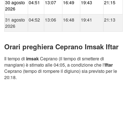
30 agosto
04:51
13:07
16:49
19:43
21:15
2026
31 agosto
04:52
13:06
16:48
19:41
21:13
2026
Orari preghiera Ceprano Imsak Iftar
Il tempo di
imsak
Ceprano (il tempo di smettere di
mangiare) è stimato alle 04:05, a condizione che l'
Iftar
Ceprano (tempo di rompere il digiuno) sia previsto per le
20:18.