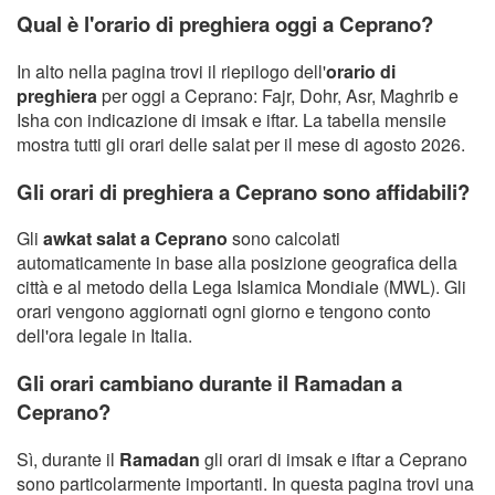
Qual è l'orario di preghiera oggi a Ceprano?
In alto nella pagina trovi il riepilogo dell'
orario di
preghiera
per oggi a Ceprano: Fajr, Dohr, Asr, Maghrib e
Isha con indicazione di imsak e iftar. La tabella mensile
mostra tutti gli orari delle salat per il mese di agosto 2026.
Gli orari di preghiera a Ceprano sono affidabili?
Gli
awkat salat a Ceprano
sono calcolati
automaticamente in base alla posizione geografica della
città e al metodo della Lega Islamica Mondiale (MWL). Gli
orari vengono aggiornati ogni giorno e tengono conto
dell'ora legale in Italia.
Gli orari cambiano durante il Ramadan a
Ceprano?
Sì, durante il
Ramadan
gli orari di imsak e iftar a Ceprano
sono particolarmente importanti. In questa pagina trovi una