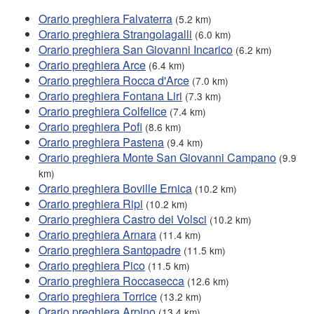
Orario preghiera Falvaterra
(5.2 km)
Orario preghiera Strangolagalli
(6.0 km)
Orario preghiera San Giovanni Incarico
(6.2 km)
Orario preghiera Arce
(6.4 km)
Orario preghiera Rocca d'Arce
(7.0 km)
Orario preghiera Fontana Liri
(7.3 km)
Orario preghiera Colfelice
(7.4 km)
Orario preghiera Pofi
(8.6 km)
Orario preghiera Pastena
(9.4 km)
Orario preghiera Monte San Giovanni Campano
(9.9
km)
Orario preghiera Boville Ernica
(10.2 km)
Orario preghiera Ripi
(10.2 km)
Orario preghiera Castro dei Volsci
(10.2 km)
Orario preghiera Arnara
(11.4 km)
Orario preghiera Santopadre
(11.5 km)
Orario preghiera Pico
(11.5 km)
Orario preghiera Roccasecca
(12.6 km)
Orario preghiera Torrice
(13.2 km)
Orario preghiera Arpino
(13.4 km)