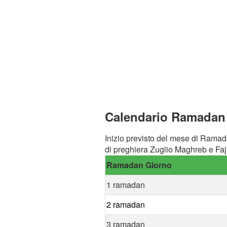
Calendario Ramadan a
Inizio previsto del mese di Ramad
di preghiera Zuglio Maghreb e Fajr
Ramadan Giorno
1 ramadan
2 ramadan
3 ramadan