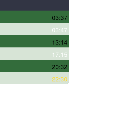
03:37
03:47
13:14
17:15
20:32
22:30