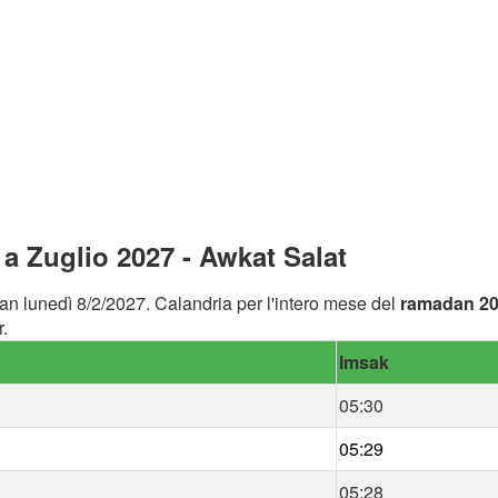
 Zuglio 2027 - Awkat Salat
an lunedì 8/2/2027. Calandria per l'intero mese del
ramadan 2
.
Imsak
05:30
05:29
05:28