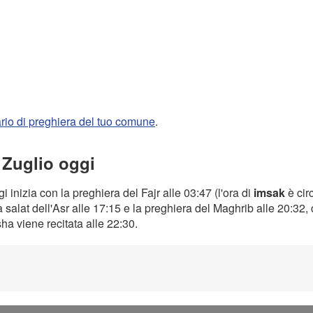
rario di preghiera del tuo comune
.
 Zuglio oggi
i inizia con la preghiera del Fajr alle 03:47 (l'ora di
imsak
è cir
a salat dell'Asr alle 17:15 e la preghiera del Maghrib alle 20:32
Isha viene recitata alle 22:30.