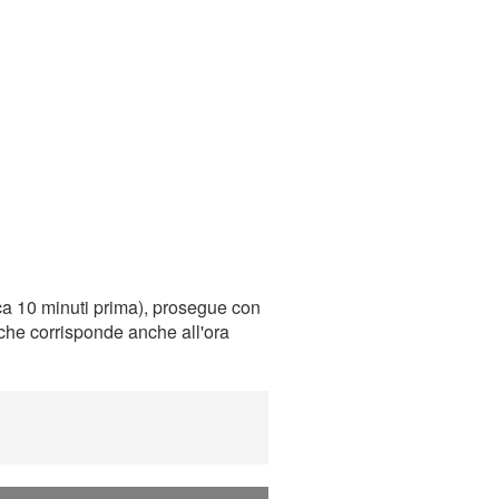
ca 10 minuti prima), prosegue con
, che corrisponde anche all'ora