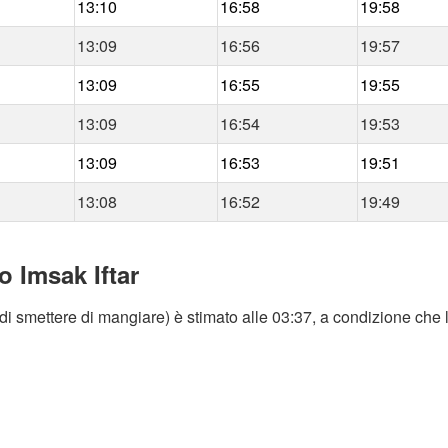
13:10
16:58
19:58
13:09
16:56
19:57
13:09
16:55
19:55
13:09
16:54
19:53
13:09
16:53
19:51
13:08
16:52
19:49
o Imsak Iftar
di smettere di mangiare) è stimato alle 03:37, a condizione che l