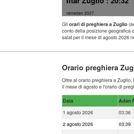
Iftar Zuglio
: 20:32
ramadan 2027
Gli
orari di preghiera a Zuglio
(aw
conto della posizione geografica de
salat per il mese di agosto 2026 ne
Orario preghiera Zug
Oltre al orario preghiera a Zuglio,
il mese di agosto e l'orario di preg
Data
Adan F
1 agosto 2026
03:36
2 agosto 2026
03:39