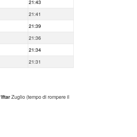
21:43
21:41
21:39
21:36
21:34
21:31
'
Iftar
Zuglio (tempo di rompere il