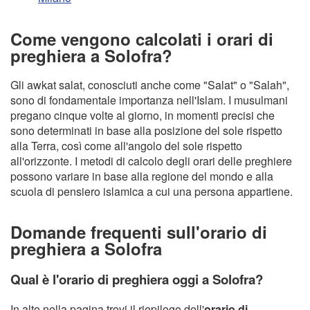
Come vengono calcolati i orari di
preghiera a Solofra?
Gli awkat salat, conosciuti anche come "Salat" o "Salah",
sono di fondamentale importanza nell'Islam. I musulmani
pregano cinque volte al giorno, in momenti precisi che
sono determinati in base alla posizione del sole rispetto
alla Terra, così come all'angolo del sole rispetto
all'orizzonte. I metodi di calcolo degli orari delle preghiere
possono variare in base alla regione del mondo e alla
scuola di pensiero islamica a cui una persona appartiene.
Domande frequenti sull'orario di
preghiera a Solofra
Qual è l'orario di preghiera oggi a Solofra?
In alto nella pagina trovi il riepilogo dell'
orario di