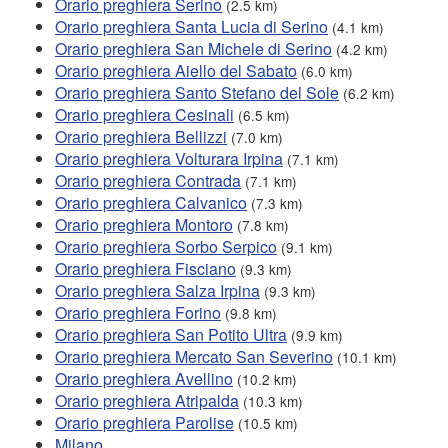
Orario preghiera Serino
(2.5 km)
Orario preghiera Santa Lucia di Serino
(4.1 km)
Orario preghiera San Michele di Serino
(4.2 km)
Orario preghiera Aiello del Sabato
(6.0 km)
Orario preghiera Santo Stefano del Sole
(6.2 km)
Orario preghiera Cesinali
(6.5 km)
Orario preghiera Bellizzi
(7.0 km)
Orario preghiera Volturara Irpina
(7.1 km)
Orario preghiera Contrada
(7.1 km)
Orario preghiera Calvanico
(7.3 km)
Orario preghiera Montoro
(7.8 km)
Orario preghiera Sorbo Serpico
(9.1 km)
Orario preghiera Fisciano
(9.3 km)
Orario preghiera Salza Irpina
(9.3 km)
Orario preghiera Forino
(9.8 km)
Orario preghiera San Potito Ultra
(9.9 km)
Orario preghiera Mercato San Severino
(10.1 km)
Orario preghiera Avellino
(10.2 km)
Orario preghiera Atripalda
(10.3 km)
Orario preghiera Parolise
(10.5 km)
Milano