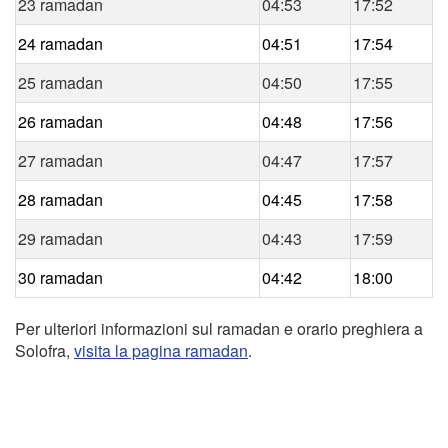
23 ramadan
04:53
17:52
24 ramadan
04:51
17:54
25 ramadan
04:50
17:55
26 ramadan
04:48
17:56
27 ramadan
04:47
17:57
28 ramadan
04:45
17:58
29 ramadan
04:43
17:59
30 ramadan
04:42
18:00
Per ulteriori informazioni sul ramadan e orario preghiera a
Solofra,
visita la pagina ramadan
.