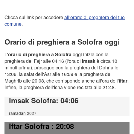
Clicca sul link per accedere
all'orario di preghiera del tuo
comune
.
Orario di preghiera a Solofra oggi
L'
orario di preghiera a Solofra
oggi inizia con la
preghiera del Fajr alle 04:16 (l'ora di
imsak
è circa 10
minuti prima), prosegue con la preghiera del Dohr alle
13:06, la salat dell'Asr alle 16:59 e la preghiera del
Maghrib alle 20:08, che corrisponde anche all'ora dell'
iftar
.
Infine, la preghiera dell'Isha viene recitata alle 21:48.
Imsak Solofra
: 04:06
ramadan 2027
Iftar Solofra
: 20:08