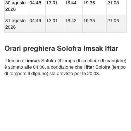
30 agosto
04:48
13:01
16:44
19:36
21:08
2026
31 agosto
04:49
13:01
16:43
19:35
21:06
2026
Orari preghiera Solofra Imsak Iftar
Il tempo di
imsak
Solofra (il tempo di smettere di mangiare)
è stimato alle 04:06, a condizione che l'
Iftar
Solofra (tempo
di rompere il digiuno) sia previsto per le 20:08.