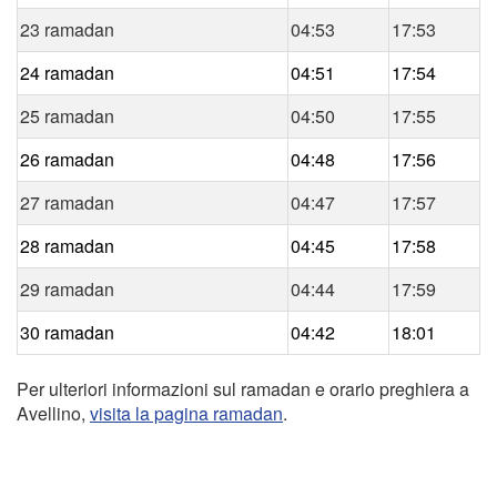
23 ramadan
04:53
17:53
24 ramadan
04:51
17:54
25 ramadan
04:50
17:55
26 ramadan
04:48
17:56
27 ramadan
04:47
17:57
28 ramadan
04:45
17:58
29 ramadan
04:44
17:59
30 ramadan
04:42
18:01
Per ulteriori informazioni sul ramadan e orario preghiera a
Avellino,
visita la pagina ramadan
.