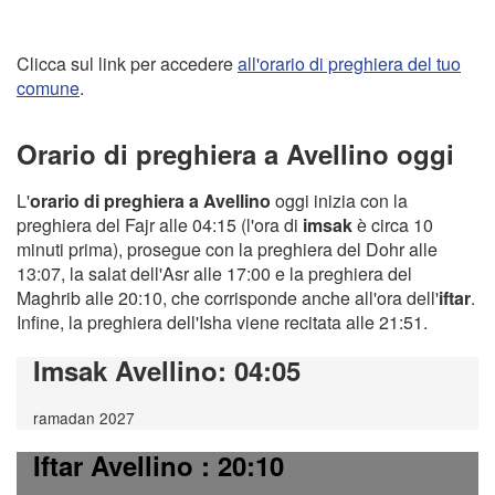
Clicca sul link per accedere
all'orario di preghiera del tuo
comune
.
Orario di preghiera a Avellino oggi
L'
orario di preghiera a Avellino
oggi inizia con la
preghiera del Fajr alle 04:15 (l'ora di
imsak
è circa 10
minuti prima), prosegue con la preghiera del Dohr alle
13:07, la salat dell'Asr alle 17:00 e la preghiera del
Maghrib alle 20:10, che corrisponde anche all'ora dell'
iftar
.
Infine, la preghiera dell'Isha viene recitata alle 21:51.
Imsak Avellino
: 04:05
ramadan 2027
Iftar Avellino
: 20:10