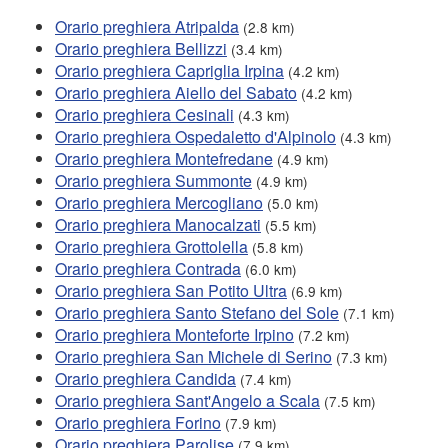
Orario preghiera Atripalda
(2.8 km)
Orario preghiera Bellizzi
(3.4 km)
Orario preghiera Capriglia Irpina
(4.2 km)
Orario preghiera Aiello del Sabato
(4.2 km)
Orario preghiera Cesinali
(4.3 km)
Orario preghiera Ospedaletto d'Alpinolo
(4.3 km)
Orario preghiera Montefredane
(4.9 km)
Orario preghiera Summonte
(4.9 km)
Orario preghiera Mercogliano
(5.0 km)
Orario preghiera Manocalzati
(5.5 km)
Orario preghiera Grottolella
(5.8 km)
Orario preghiera Contrada
(6.0 km)
Orario preghiera San Potito Ultra
(6.9 km)
Orario preghiera Santo Stefano del Sole
(7.1 km)
Orario preghiera Monteforte Irpino
(7.2 km)
Orario preghiera San Michele di Serino
(7.3 km)
Orario preghiera Candida
(7.4 km)
Orario preghiera Sant'Angelo a Scala
(7.5 km)
Orario preghiera Forino
(7.9 km)
Orario preghiera Parolise
(7.9 km)