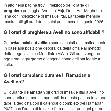
In alto nella pagina trovi il riepilogo dell'
orario di
preghiera
per oggi a Avellino: Fajr, Dohr, Asr, Maghrib e
Isha con indicazione di imsak e iftar. La tabella mensile
mostra tutti gli orari delle salat per il mese di agosto 2026.
Gli orari di preghiera a Avellino sono affidabili?
Gli
awkat salat a Avellino
sono calcolati automaticamente
in base alla posizione geografica della città e al metodo
della Lega Islamica Mondiale (MWL). Gli orari vengono
aggiornati ogni giorno e tengono conto dell'ora legale in
Italia.
Gli orari cambiano durante il Ramadan a
Avellino?
Sì, durante il
Ramadan
gli orari di imsak e iftar a Avellino
sono particolarmente importanti. In questa pagina trovi una
tabella dedicata con il calendario completo del Ramadan
2027, con l'orario di imsak e l'ora dell'iftar per ogni giorno.