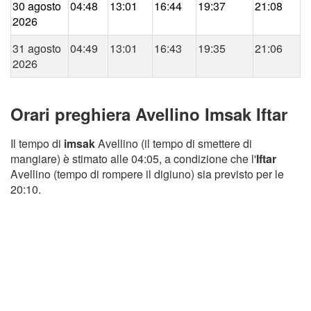
30 agosto
04:48
13:01
16:44
19:37
21:08
2026
31 agosto
04:49
13:01
16:43
19:35
21:06
2026
Orari preghiera Avellino Imsak Iftar
Il tempo di
imsak
Avellino (il tempo di smettere di
mangiare) è stimato alle 04:05, a condizione che l'
Iftar
Avellino (tempo di rompere il digiuno) sia previsto per le
20:10.