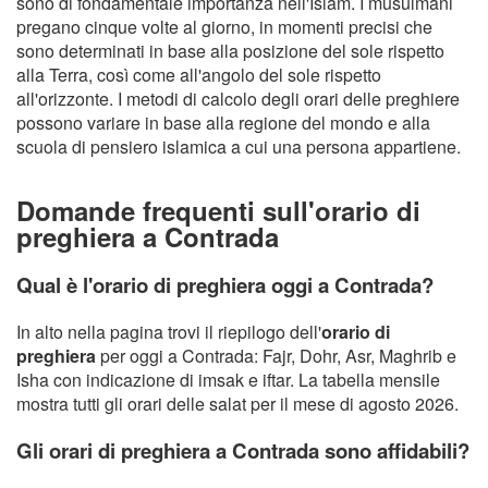
sono di fondamentale importanza nell'Islam. I musulmani
pregano cinque volte al giorno, in momenti precisi che
sono determinati in base alla posizione del sole rispetto
alla Terra, così come all'angolo del sole rispetto
all'orizzonte. I metodi di calcolo degli orari delle preghiere
possono variare in base alla regione del mondo e alla
scuola di pensiero islamica a cui una persona appartiene.
Domande frequenti sull'orario di
preghiera a Contrada
Qual è l'orario di preghiera oggi a Contrada?
In alto nella pagina trovi il riepilogo dell'
orario di
preghiera
per oggi a Contrada: Fajr, Dohr, Asr, Maghrib e
Isha con indicazione di imsak e iftar. La tabella mensile
mostra tutti gli orari delle salat per il mese di agosto 2026.
Gli orari di preghiera a Contrada sono affidabili?