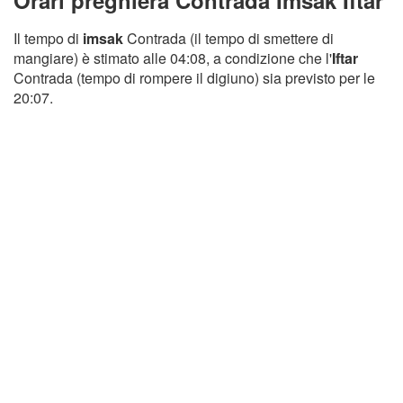
Orari preghiera Contrada Imsak Iftar
Il tempo di
imsak
Contrada (il tempo di smettere di
mangiare) è stimato alle 04:08, a condizione che l'
Iftar
Contrada (tempo di rompere il digiuno) sia previsto per le
20:07.