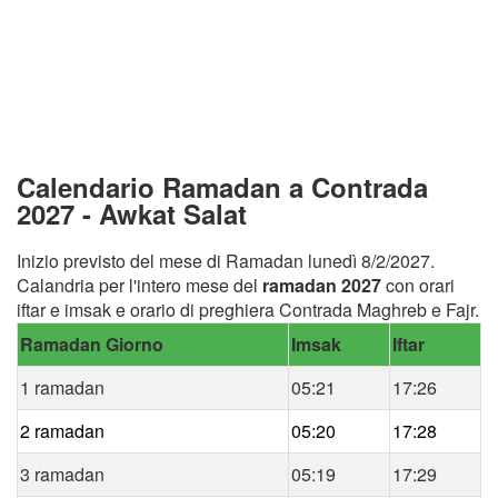
Calendario Ramadan a Contrada
2027 - Awkat Salat
Inizio previsto del mese di Ramadan lunedì 8/2/2027.
Calandria per l'intero mese del
ramadan 2027
con orari
iftar e imsak e orario di preghiera Contrada Maghreb e Fajr.
Ramadan Giorno
Imsak
Iftar
1 ramadan
05:21
17:26
2 ramadan
05:20
17:28
3 ramadan
05:19
17:29