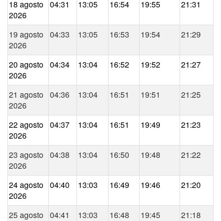
18 agosto
04:31
13:05
16:54
19:55
21:31
2026
19 agosto
04:33
13:05
16:53
19:54
21:29
2026
20 agosto
04:34
13:04
16:52
19:52
21:27
2026
21 agosto
04:36
13:04
16:51
19:51
21:25
2026
22 agosto
04:37
13:04
16:51
19:49
21:23
2026
23 agosto
04:38
13:04
16:50
19:48
21:22
2026
24 agosto
04:40
13:03
16:49
19:46
21:20
2026
25 agosto
04:41
13:03
16:48
19:45
21:18