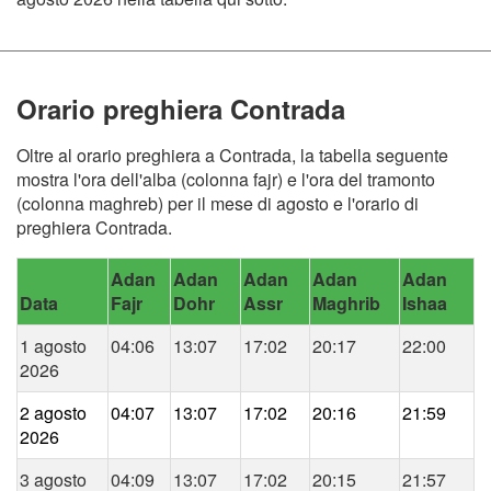
Orario preghiera Contrada
Oltre al orario preghiera a Contrada, la tabella seguente
mostra l'ora dell'alba (colonna fajr) e l'ora del tramonto
(colonna maghreb) per il mese di agosto e l'orario di
preghiera Contrada.
Adan
Adan
Adan
Adan
Adan
Data
Fajr
Dohr
Assr
Maghrib
Ishaa
1 agosto
04:06
13:07
17:02
20:17
22:00
2026
2 agosto
04:07
13:07
17:02
20:16
21:59
2026
3 agosto
04:09
13:07
17:02
20:15
21:57