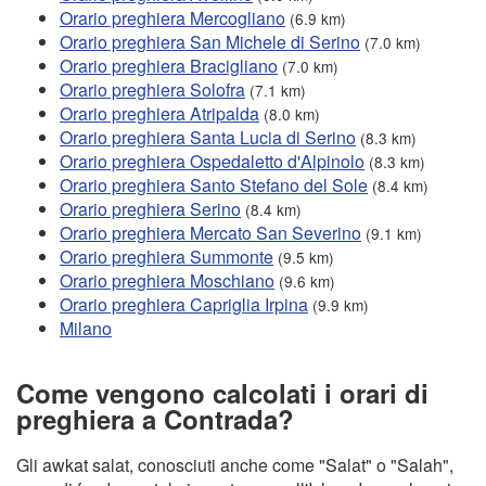
Orario preghiera Mercogliano
(6.9 km)
Orario preghiera San Michele di Serino
(7.0 km)
Orario preghiera Bracigliano
(7.0 km)
Orario preghiera Solofra
(7.1 km)
Orario preghiera Atripalda
(8.0 km)
Orario preghiera Santa Lucia di Serino
(8.3 km)
Orario preghiera Ospedaletto d'Alpinolo
(8.3 km)
Orario preghiera Santo Stefano del Sole
(8.4 km)
Orario preghiera Serino
(8.4 km)
Orario preghiera Mercato San Severino
(9.1 km)
Orario preghiera Summonte
(9.5 km)
Orario preghiera Moschiano
(9.6 km)
Orario preghiera Capriglia Irpina
(9.9 km)
Milano
Come vengono calcolati i orari di
preghiera a Contrada?
Gli awkat salat, conosciuti anche come "Salat" o "Salah",