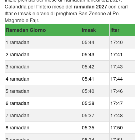
Calandria per l'intero mese del
ramadan 2027
con orari
iftar e imsak e orario di preghiera San Zenone al Po
Maghreb e Fajr.
Ramadan Giorno
Imsak
Iftar
1 ramadan
05:44
17:40
2 ramadan
05:43
17:41
3 ramadan
05:42
17:43
4 ramadan
05:41
17:44
5 ramadan
05:40
17:46
6 ramadan
05:38
17:47
7 ramadan
05:37
17:48
8 ramadan
05:35
17:50
9 ramadan
05:34
17:51