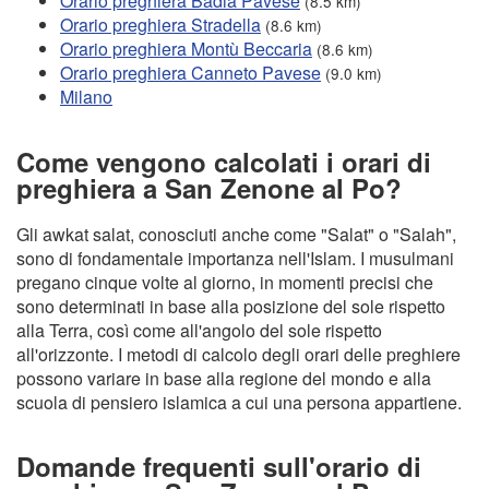
Orario preghiera Badia Pavese
(8.5 km)
Orario preghiera Stradella
(8.6 km)
Orario preghiera Montù Beccaria
(8.6 km)
Orario preghiera Canneto Pavese
(9.0 km)
Milano
Come vengono calcolati i orari di
preghiera a San Zenone al Po?
Gli awkat salat, conosciuti anche come "Salat" o "Salah",
sono di fondamentale importanza nell'Islam. I musulmani
pregano cinque volte al giorno, in momenti precisi che
sono determinati in base alla posizione del sole rispetto
alla Terra, così come all'angolo del sole rispetto
all'orizzonte. I metodi di calcolo degli orari delle preghiere
possono variare in base alla regione del mondo e alla
scuola di pensiero islamica a cui una persona appartiene.
Domande frequenti sull'orario di