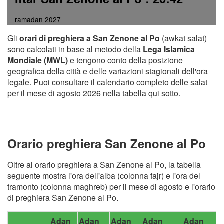
ramadan 2027
Gli
orari di preghiera a San Zenone al Po
(awkat salat)
sono calcolati in base al metodo della
Lega Islamica
Mondiale (MWL)
e tengono conto della posizione
geografica della città e delle variazioni stagionali dell'ora
legale. Puoi consultare il calendario completo delle salat
per il mese di agosto 2026 nella tabella qui sotto.
Orario preghiera San Zenone al Po
Oltre al orario preghiera a San Zenone al Po, la tabella
seguente mostra l'ora dell'alba (colonna fajr) e l'ora del
tramonto (colonna maghreb) per il mese di agosto e l'orario
di preghiera San Zenone al Po.
Adan
Adan
Adan
Adan
Adan