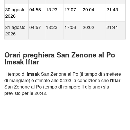
30 agosto
04:55
13:23
17:07
20:04
21:43
2026
31 agosto
04:57
13:23
17:06
20:02
21:41
2026
Orari preghiera San Zenone al Po
Imsak Iftar
Il tempo di
imsak
San Zenone al Po (il tempo di smettere
di mangiare) è stimato alle 04:03, a condizione che l'
Iftar
San Zenone al Po (tempo di rompere il digiuno) sia
previsto per le 20:42.