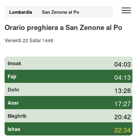
Lombardia
San Zenone al Po
Orario preghiera a San Zenone al Po
Venerdì 22 Safar 1448
04:03
Imsak
04:13
Fajr
13:28
Dohr
17:27
Assr
20:42
Maghrib
22:34
Ishaa