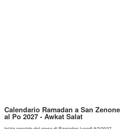
Calendario Ramadan a San Zenone
al Po 2027 - Awkat Salat
Inizio previsto del mese di Ramadan lunedì 8/2/2027.