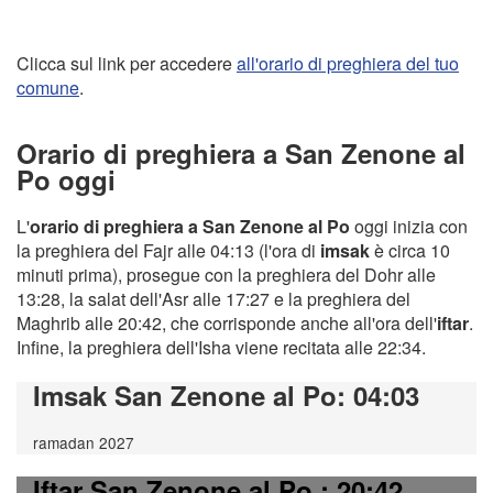
Clicca sul link per accedere
all'orario di preghiera del tuo
comune
.
Orario di preghiera a San Zenone al
Po oggi
L'
orario di preghiera a San Zenone al Po
oggi inizia con
la preghiera del Fajr alle 04:13 (l'ora di
imsak
è circa 10
minuti prima), prosegue con la preghiera del Dohr alle
13:28, la salat dell'Asr alle 17:27 e la preghiera del
Maghrib alle 20:42, che corrisponde anche all'ora dell'
iftar
.
Infine, la preghiera dell'Isha viene recitata alle 22:34.
Imsak San Zenone al Po
: 04:03
ramadan 2027
Iftar San Zenone al Po
: 20:42