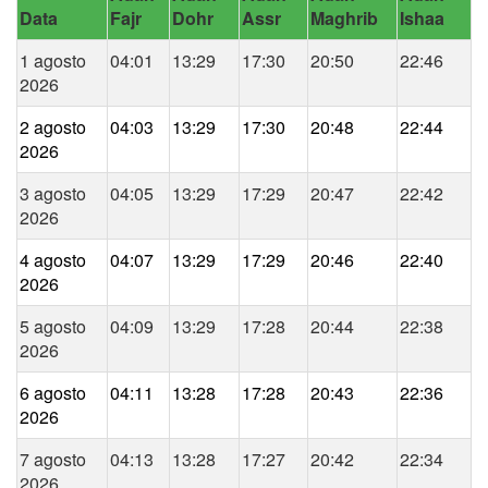
Data
Fajr
Dohr
Assr
Maghrib
Ishaa
1 agosto
04:01
13:29
17:30
20:50
22:46
2026
2 agosto
04:03
13:29
17:30
20:48
22:44
2026
3 agosto
04:05
13:29
17:29
20:47
22:42
2026
4 agosto
04:07
13:29
17:29
20:46
22:40
2026
5 agosto
04:09
13:29
17:28
20:44
22:38
2026
6 agosto
04:11
13:28
17:28
20:43
22:36
2026
7 agosto
04:13
13:28
17:27
20:42
22:34
2026