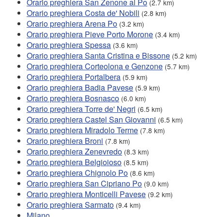
Orario preghiera San Zenone al Po
(2.7 km)
Orario preghiera Costa de' Nobili
(2.8 km)
Orario preghiera Arena Po
(3.2 km)
Orario preghiera Pieve Porto Morone
(3.4 km)
Orario preghiera Spessa
(3.6 km)
Orario preghiera Santa Cristina e Bissone
(5.2 km)
Orario preghiera Corteolona e Genzone
(5.7 km)
Orario preghiera Portalbera
(5.9 km)
Orario preghiera Badia Pavese
(5.9 km)
Orario preghiera Bosnasco
(6.0 km)
Orario preghiera Torre de' Negri
(6.5 km)
Orario preghiera Castel San Giovanni
(6.5 km)
Orario preghiera Miradolo Terme
(7.8 km)
Orario preghiera Broni
(7.8 km)
Orario preghiera Zenevredo
(8.3 km)
Orario preghiera Belgioioso
(8.5 km)
Orario preghiera Chignolo Po
(8.6 km)
Orario preghiera San Cipriano Po
(9.0 km)
Orario preghiera Monticelli Pavese
(9.2 km)
Orario preghiera Sarmato
(9.4 km)
Milano