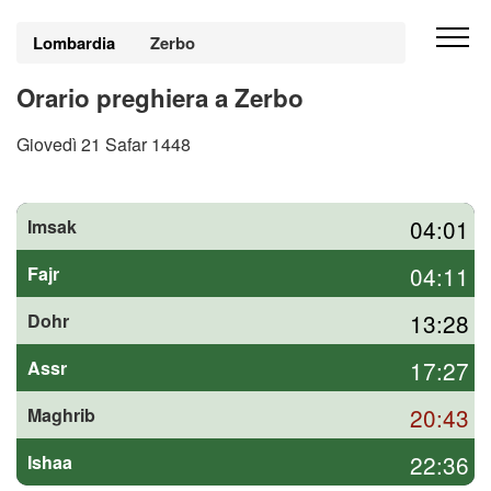
Lombardia
Zerbo
Orario preghiera a Zerbo
Giovedì 21 Safar 1448
04:01
Imsak
04:11
Fajr
13:28
Dohr
17:27
Assr
20:43
Maghrib
22:36
Ishaa