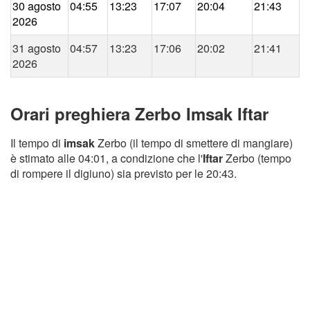
30 agosto
04:55
13:23
17:07
20:04
21:43
2026
31 agosto
04:57
13:23
17:06
20:02
21:41
2026
Orari preghiera Zerbo Imsak Iftar
Il tempo di
imsak
Zerbo (il tempo di smettere di mangiare)
è stimato alle 04:01, a condizione che l'
Iftar
Zerbo (tempo
di rompere il digiuno) sia previsto per le 20:43.