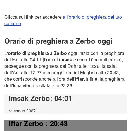
Clicca sul link per accedere
all'orario di preghiera del tuo
comune
.
Orario di preghiera a Zerbo oggi
L'
orario di preghiera a Zerbo
oggi inizia con la preghiera
del Fajr alle 04:11 (l'ora di
imsak
è circa 10 minuti prima),
prosegue con la preghiera del Dohr alle 13:28, la salat
dell'Asr alle 17:27 e la preghiera del Maghrib alle 20:43,
che corrisponde anche all'ora dell'
iftar
. Infine, la preghiera
dell'Isha viene recitata alle 22:36.
Imsak Zerbo
: 04:01
ramadan 2027
Iftar Zerbo
: 20:43