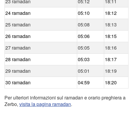
23 ramadan
05:12
18:11
24 ramadan
05:10
18:12
25 ramadan
05:08
18:13
26 ramadan
05:06
18:15
27 ramadan
05:05
18:16
28 ramadan
05:03
18:17
29 ramadan
05:01
18:19
30 ramadan
04:59
18:20
Per ulteriori informazioni sul ramadan e orario preghiera a
Zerbo,
visita la pagina ramadan
.