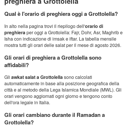
preghiera a Grottolella
Qual è l'orario di preghiera oggi a Grottolella?
In alto nella pagina trovi il riepilogo dell'
orario di
preghiera
per oggi a Grottolella: Fajr, Dohr, Asr, Maghrib e
Isha con indicazione di imsak e iftar. La tabella mensile
mostra tutti gli orari delle salat per il mese di agosto 2026.
Gli orari di preghiera a Grottolella sono
affidabili?
Gli
awkat salat a Grottolella
sono calcolati
automaticamente in base alla posizione geografica della
città e al metodo della Lega Islamica Mondiale (MWL). Gli
orari vengono aggiornati ogni giorno e tengono conto
dell'ora legale in Italia.
Gli orari cambiano durante il Ramadan a
Grottolella?