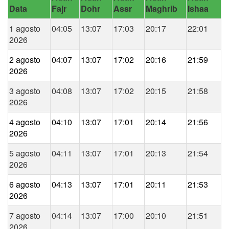
Data
Fajr
Dohr
Assr
Maghrib
Ishaa
1 agosto
04:05
13:07
17:03
20:17
22:01
2026
2 agosto
04:07
13:07
17:02
20:16
21:59
2026
3 agosto
04:08
13:07
17:02
20:15
21:58
2026
4 agosto
04:10
13:07
17:01
20:14
21:56
2026
5 agosto
04:11
13:07
17:01
20:13
21:54
2026
6 agosto
04:13
13:07
17:01
20:11
21:53
2026
7 agosto
04:14
13:07
17:00
20:10
21:51
2026