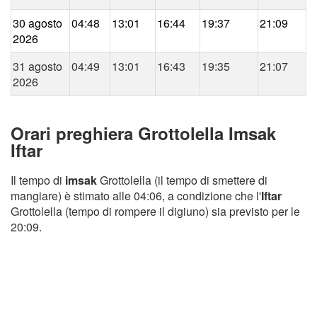
30 agosto
04:48
13:01
16:44
19:37
21:09
2026
31 agosto
04:49
13:01
16:43
19:35
21:07
2026
Orari preghiera Grottolella Imsak
Iftar
Il tempo di
imsak
Grottolella (il tempo di smettere di
mangiare) è stimato alle 04:06, a condizione che l'
Iftar
Grottolella (tempo di rompere il digiuno) sia previsto per le
20:09.