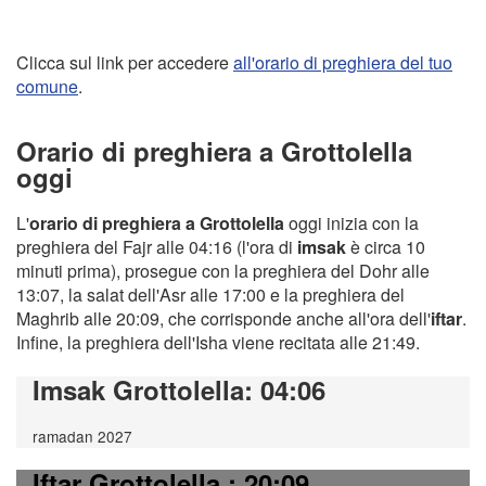
Clicca sul link per accedere
all'orario di preghiera del tuo
comune
.
Orario di preghiera a Grottolella
oggi
L'
orario di preghiera a Grottolella
oggi inizia con la
preghiera del Fajr alle 04:16 (l'ora di
imsak
è circa 10
minuti prima), prosegue con la preghiera del Dohr alle
13:07, la salat dell'Asr alle 17:00 e la preghiera del
Maghrib alle 20:09, che corrisponde anche all'ora dell'
iftar
.
Infine, la preghiera dell'Isha viene recitata alle 21:49.
Imsak Grottolella
: 04:06
ramadan 2027
Iftar Grottolella
: 20:09