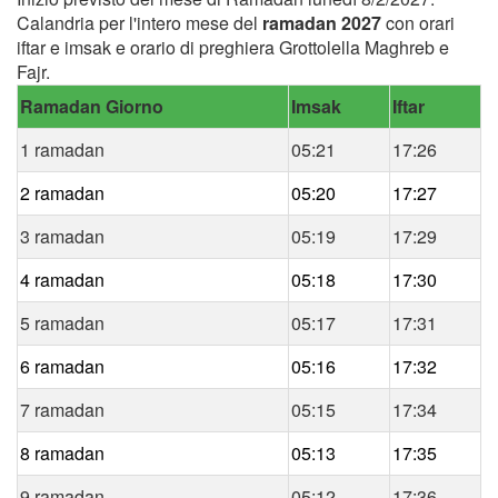
Calandria per l'intero mese del
ramadan 2027
con orari
iftar e imsak e orario di preghiera Grottolella Maghreb e
Fajr.
Ramadan Giorno
Imsak
Iftar
1 ramadan
05:21
17:26
2 ramadan
05:20
17:27
3 ramadan
05:19
17:29
4 ramadan
05:18
17:30
5 ramadan
05:17
17:31
6 ramadan
05:16
17:32
7 ramadan
05:15
17:34
8 ramadan
05:13
17:35
9 ramadan
05:12
17:36