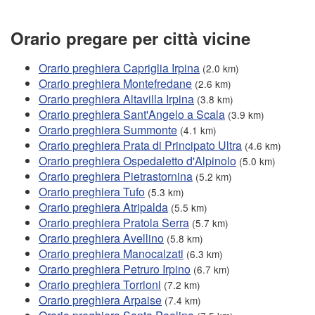
Orario pregare per città vicine
Orario preghiera Capriglia Irpina
(2.0 km)
Orario preghiera Montefredane
(2.6 km)
Orario preghiera Altavilla Irpina
(3.8 km)
Orario preghiera Sant'Angelo a Scala
(3.9 km)
Orario preghiera Summonte
(4.1 km)
Orario preghiera Prata di Principato Ultra
(4.6 km)
Orario preghiera Ospedaletto d'Alpinolo
(5.0 km)
Orario preghiera Pietrastornina
(5.2 km)
Orario preghiera Tufo
(5.3 km)
Orario preghiera Atripalda
(5.5 km)
Orario preghiera Pratola Serra
(5.7 km)
Orario preghiera Avellino
(5.8 km)
Orario preghiera Manocalzati
(6.3 km)
Orario preghiera Petruro Irpino
(6.7 km)
Orario preghiera Torrioni
(7.2 km)
Orario preghiera Arpaise
(7.4 km)