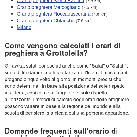
Orario preghiera Santa Paolina
(7.5 km)
Orario preghiera Mercogliano
(7.5 km)
Orario preghiera Roccabascerana
(7.8 km)
Orario preghiera Chianche
(7.9 km)
Milano
Come vengono calcolati i orari di
preghiera a Grottolella?
Gli awkat salat, conosciuti anche come "Salat" o "Salah",
sono di fondamentale importanza nell'Islam. I musulmani
pregano cinque volte al giorno, in momenti precisi che
sono determinati in base alla posizione del sole rispetto
alla Terra, così come all'angolo del sole rispetto
all'orizzonte. I metodi di calcolo degli orari delle preghiere
possono variare in base alla regione del mondo e alla
scuola di pensiero islamica a cui una persona appartiene.
Domande frequenti sull'orario di