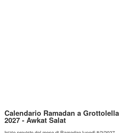
Calendario Ramadan a Grottolella
2027 - Awkat Salat
Inizio previsto del mese di Ramadan lunedì 8/2/2027.