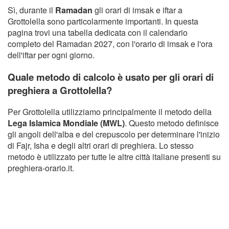
Sì, durante il
Ramadan
gli orari di imsak e iftar a
Grottolella sono particolarmente importanti. In questa
pagina trovi una tabella dedicata con il calendario
completo del Ramadan 2027, con l'orario di imsak e l'ora
dell'iftar per ogni giorno.
Quale metodo di calcolo è usato per gli orari di
preghiera a Grottolella?
Per Grottolella utilizziamo principalmente il metodo della
Lega Islamica Mondiale (MWL)
. Questo metodo definisce
gli angoli dell'alba e del crepuscolo per determinare l'inizio
di Fajr, Isha e degli altri orari di preghiera. Lo stesso
metodo è utilizzato per tutte le altre città italiane presenti su
preghiera-orario.it.
Copyright Orario preghiera
GDPR Informativa