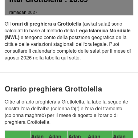
ramadan 2027
Gli
orari di preghiera a Grottolella
(awkat salat) sono
calcolati in base al metodo della
Lega Islamica Mondiale
(MWL)
e tengono conto della posizione geografica della
città e delle variazioni stagionali dell'ora legale. Puoi
consultare il calendario completo delle salat per il mese di
agosto 2026 nella tabella qui sotto.
Orario preghiera Grottolella
Oltre al orario preghiera a Grottolella, la tabella seguente
mostra l'ora dell'alba (colonna fajr) e l'ora del tramonto
(colonna maghreb) per il mese di agosto e l'orario di
preghiera Grottolella.
Adan
Adan
Adan
Adan
Adan