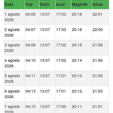
Data
Fajr
Dohr
Assr
Maghrib
Ishaa
1 agosto
04:05
13:07
17:03
20:18
22:01
2026
2 agosto
04:07
13:07
17:03
20:16
22:00
2026
3 agosto
04:08
13:07
17:02
20:15
21:58
2026
4 agosto
04:10
13:07
17:02
20:14
21:56
2026
5 agosto
04:11
13:07
17:01
20:13
21:55
2026
6 agosto
04:13
13:07
17:01
20:12
21:53
2026
7 agosto
04:15
13:07
17:00
20:11
21:51
2026