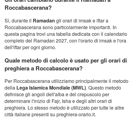
Roccabascerana?
Sì, durante il
Ramadan
gli orari di imsak e iftar a
Roccabascerana sono particolarmente importanti. In
questa pagina trovi una tabella dedicata con il calendario
completo del Ramadan 2027, con l'orario di imsak e l'ora
dell'iftar per ogni giorno.
Quale metodo di calcolo è usato per gli orari di
preghiera a Roccabascerana?
Per Roccabascerana utilizziamo principalmente il metodo
della
Lega Islamica Mondiale (MWL)
. Questo metodo
definisce gli angoli dell'alba e del crepuscolo per
determinare l'inizio di Fajr, Isha e degli altri orari di
preghiera. Lo stesso metodo è utilizzato per tutte le altre
città italiane presenti su preghiera-orario.it.
Copyright Orario preghiera