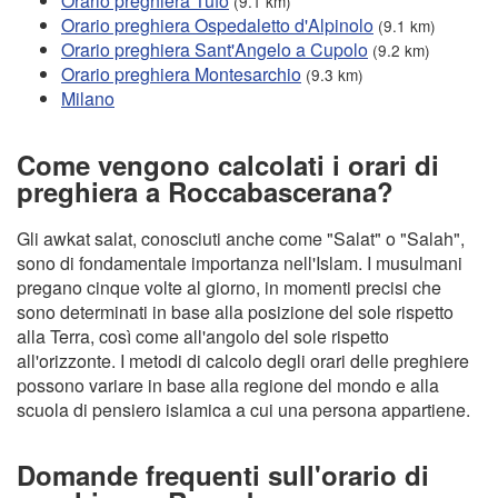
Orario preghiera Tufo
(9.1 km)
Orario preghiera Ospedaletto d'Alpinolo
(9.1 km)
Orario preghiera Sant'Angelo a Cupolo
(9.2 km)
Orario preghiera Montesarchio
(9.3 km)
Milano
Come vengono calcolati i orari di
preghiera a Roccabascerana?
Gli awkat salat, conosciuti anche come "Salat" o "Salah",
sono di fondamentale importanza nell'Islam. I musulmani
pregano cinque volte al giorno, in momenti precisi che
sono determinati in base alla posizione del sole rispetto
alla Terra, così come all'angolo del sole rispetto
all'orizzonte. I metodi di calcolo degli orari delle preghiere
possono variare in base alla regione del mondo e alla
scuola di pensiero islamica a cui una persona appartiene.
Domande frequenti sull'orario di