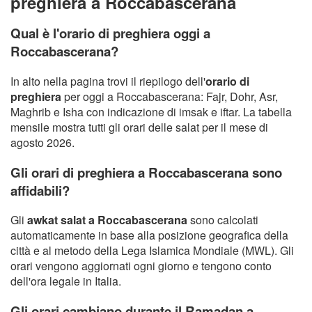
preghiera a Roccabascerana
Qual è l'orario di preghiera oggi a
Roccabascerana?
In alto nella pagina trovi il riepilogo dell'
orario di
preghiera
per oggi a Roccabascerana: Fajr, Dohr, Asr,
Maghrib e Isha con indicazione di imsak e iftar. La tabella
mensile mostra tutti gli orari delle salat per il mese di
agosto 2026.
Gli orari di preghiera a Roccabascerana sono
affidabili?
Gli
awkat salat a Roccabascerana
sono calcolati
automaticamente in base alla posizione geografica della
città e al metodo della Lega Islamica Mondiale (MWL). Gli
orari vengono aggiornati ogni giorno e tengono conto
dell'ora legale in Italia.
Gli orari cambiano durante il Ramadan a