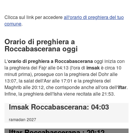
Clicca sul link per accedere
all'orario di preghiera del tuo
comune
.
Orario di preghiera a
Roccabascerana oggi
L'
orario di preghiera a Roccabascerana
oggi inizia con
la preghiera del Fajr alle 04:13 (l'ora di
imsak
è circa 10
minuti prima), prosegue con la preghiera del Dohr alle
13:07, la salat dell'Asr alle 17:01 e la preghiera del
Maghrib alle 20:12, che corrisponde anche all'ora dell'
iftar
.
Infine, la preghiera dell'Isha viene recitata alle 21:53.
Imsak Roccabascerana
: 04:03
ramadan 2027
Iftar Roccabascerana
: 20:12