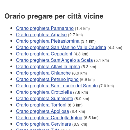
Orario pregare per città vicine
Orario preghiera Pannarano
(1.4 km)
Orario preghiera Arpaise
(2.7 km)
Orario preghiera Pietrastornina
(3.1 km)
Orario preghiera San Martino Valle Caudina
(4.4 km)
Orario preghiera Ceppaloni
(4.8 km)
Orario preghiera Sant'Angelo a Scala
(5.1 km)
Orario preghiera Altavilla Irpina
(5.3 km)
Orario preghiera Chianche
(6.9 km)
Orario preghiera Petruro Irpino
(6.9 km)
Orario preghiera San Leucio del Sannio
(7.0 km)
Orario preghiera Grottolella
(7.8 km)
Orario preghiera Summonte
(8.0 km)
Orario preghiera Torrioni
(8.3 km)
Orario preghiera Apollosa
(8.4 km)
Orario preghiera Capriglia Irpina
(8.5 km)
Orario preghiera Cervinara
(8.9 km)