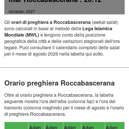
ramadan 2027
Gli
orari di preghiera a Roccabascerana
(awkat salat)
sono calcolati in base al metodo della
Lega Islamica
Mondiale (MWL)
e tengono conto della posizione
geografica della città e delle variazioni stagionali dell'ora
legale. Puoi consultare il calendario completo delle salat
per il mese di agosto 2026 nella tabella qui sotto.
Orario preghiera Roccabascerana
Oltre al orario preghiera a Roccabascerana, la tabella
seguente mostra l'ora dell'alba (colonna fajr) e l'ora del
tramonto (colonna maghreb) per il mese di agosto e l'orario
di preghiera Roccabascerana.
Adan
Adan
Adan
Adan
Adan