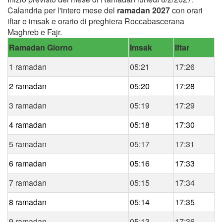
Calandria per l'intero mese del
ramadan 2027
con orari
iftar e imsak e orario di preghiera Roccabascerana
Maghreb e Fajr.
Ramadan Giorno
Imsak
Iftar
1 ramadan
05:21
17:26
2 ramadan
05:20
17:28
3 ramadan
05:19
17:29
4 ramadan
05:18
17:30
5 ramadan
05:17
17:31
6 ramadan
05:16
17:33
7 ramadan
05:15
17:34
8 ramadan
05:14
17:35
9 ramadan
05:13
17:36