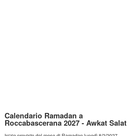
Calendario Ramadan a
Roccabascerana 2027 - Awkat Salat
Inizio previsto del mese di Ramadan lunedì 8/2/2027.