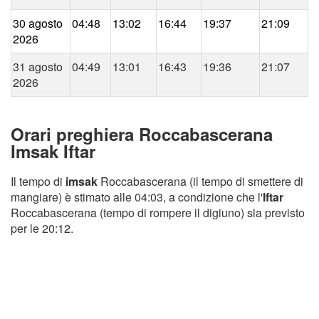
30 agosto
04:48
13:02
16:44
19:37
21:09
2026
31 agosto
04:49
13:01
16:43
19:36
21:07
2026
Orari preghiera Roccabascerana
Imsak Iftar
Il tempo di
imsak
Roccabascerana (il tempo di smettere di
mangiare) è stimato alle 04:03, a condizione che l'
Iftar
Roccabascerana (tempo di rompere il digiuno) sia previsto
per le 20:12.