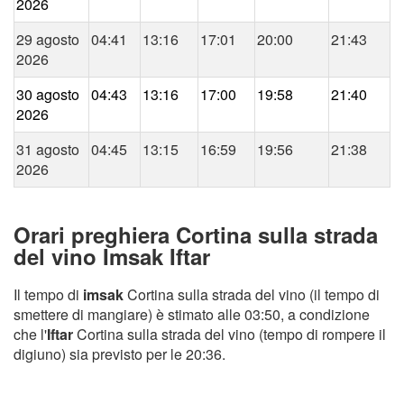
2026
29 agosto
04:41
13:16
17:01
20:00
21:43
2026
30 agosto
04:43
13:16
17:00
19:58
21:40
2026
31 agosto
04:45
13:15
16:59
19:56
21:38
2026
Orari preghiera Cortina sulla strada
del vino Imsak Iftar
Il tempo di
imsak
Cortina sulla strada del vino (il tempo di
smettere di mangiare) è stimato alle 03:50, a condizione
che l'
Iftar
Cortina sulla strada del vino (tempo di rompere il
digiuno) sia previsto per le 20:36.