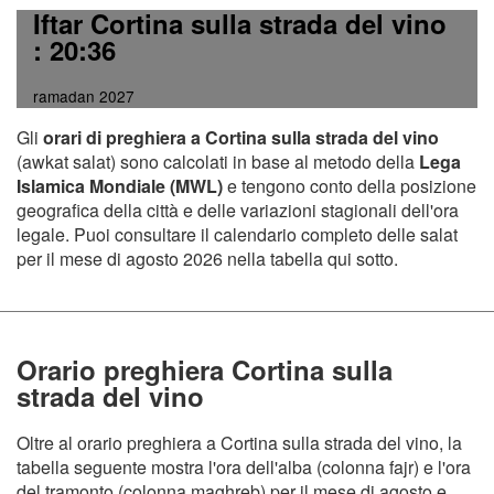
Iftar Cortina sulla strada del vino
: 20:36
ramadan 2027
Gli
orari di preghiera a Cortina sulla strada del vino
(awkat salat) sono calcolati in base al metodo della
Lega
Islamica Mondiale (MWL)
e tengono conto della posizione
geografica della città e delle variazioni stagionali dell'ora
legale. Puoi consultare il calendario completo delle salat
per il mese di agosto 2026 nella tabella qui sotto.
Orario preghiera Cortina sulla
strada del vino
Oltre al orario preghiera a Cortina sulla strada del vino, la
tabella seguente mostra l'ora dell'alba (colonna fajr) e l'ora
del tramonto (colonna maghreb) per il mese di agosto e