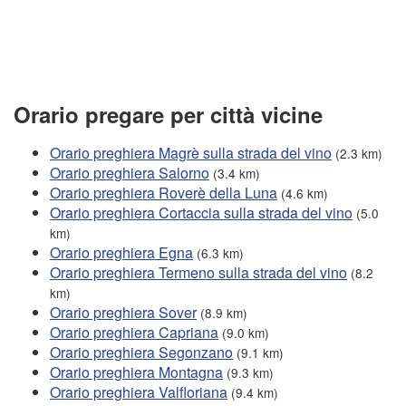
Orario pregare per città vicine
Orario preghiera Magrè sulla strada del vino
(2.3 km)
Orario preghiera Salorno
(3.4 km)
Orario preghiera Roverè della Luna
(4.6 km)
Orario preghiera Cortaccia sulla strada del vino
(5.0
km)
Orario preghiera Egna
(6.3 km)
Orario preghiera Termeno sulla strada del vino
(8.2
km)
Orario preghiera Sover
(8.9 km)
Orario preghiera Capriana
(9.0 km)
Orario preghiera Segonzano
(9.1 km)
Orario preghiera Montagna
(9.3 km)
Orario preghiera Valfloriana
(9.4 km)