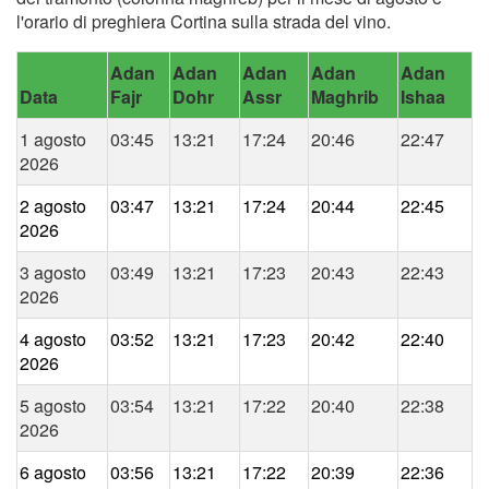
l'orario di preghiera Cortina sulla strada del vino.
Adan
Adan
Adan
Adan
Adan
Data
Fajr
Dohr
Assr
Maghrib
Ishaa
1 agosto
03:45
13:21
17:24
20:46
22:47
2026
2 agosto
03:47
13:21
17:24
20:44
22:45
2026
3 agosto
03:49
13:21
17:23
20:43
22:43
2026
4 agosto
03:52
13:21
17:23
20:42
22:40
2026
5 agosto
03:54
13:21
17:22
20:40
22:38
2026
6 agosto
03:56
13:21
17:22
20:39
22:36