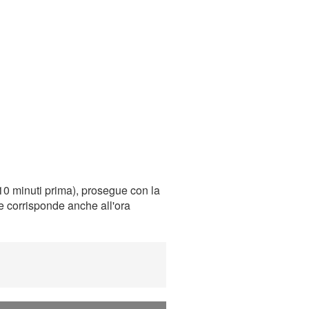
10 minuti prima), prosegue con la
he corrisponde anche all'ora