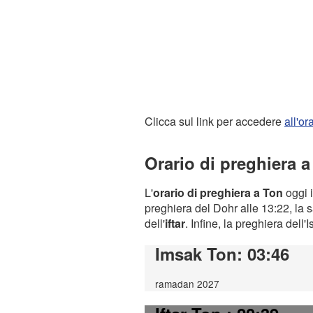
Clicca sul link per accedere
all'o
Orario di preghiera 
L'
orario di preghiera a Ton
oggi i
preghiera del Dohr alle 13:22, la s
dell'
iftar
. Infine, la preghiera dell'
Imsak Ton
: 03:46
ramadan 2027