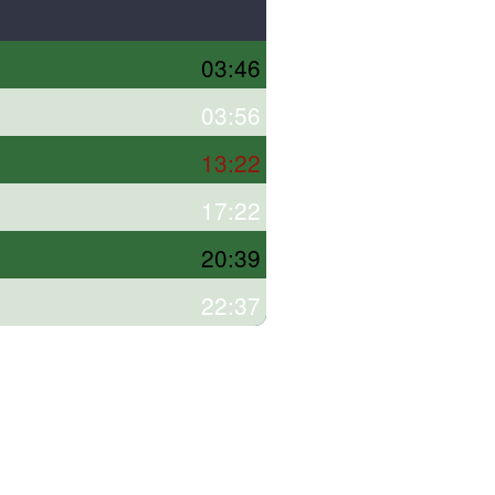
03:46
03:56
13:22
17:22
20:39
22:37