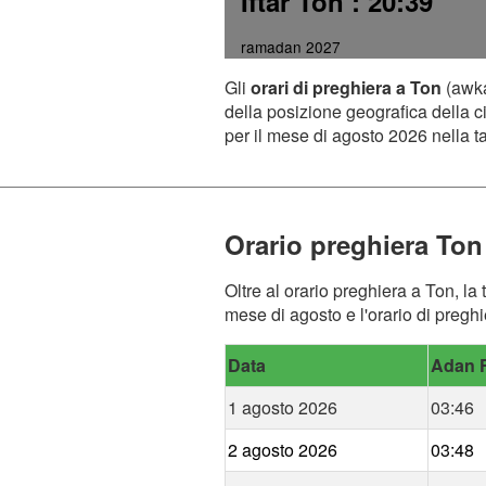
Iftar Ton
: 20:39
ramadan 2027
Gli
orari di preghiera a Ton
(awka
della posizione geografica della ci
per il mese di agosto 2026 nella ta
Orario preghiera Ton
Oltre al orario preghiera a Ton, la
mese di agosto e l'orario di pregh
Data
Adan F
1 agosto 2026
03:46
2 agosto 2026
03:48