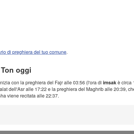
rario di preghiera del tuo comune
.
a Ton oggi
nizia con la preghiera del Fajr alle 03:56 (l'ora di
imsak
è circa 
alat dell'Asr alle 17:22 e la preghiera del Maghrib alle 20:39, c
Isha viene recitata alle 22:37.