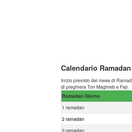
Calendario Ramadan 
Inizio previsto del mese di Ramad
di preghiera Ton Maghreb e Fajr.
Ramadan Giorno
1 ramadan
2 ramadan
3 ramadan