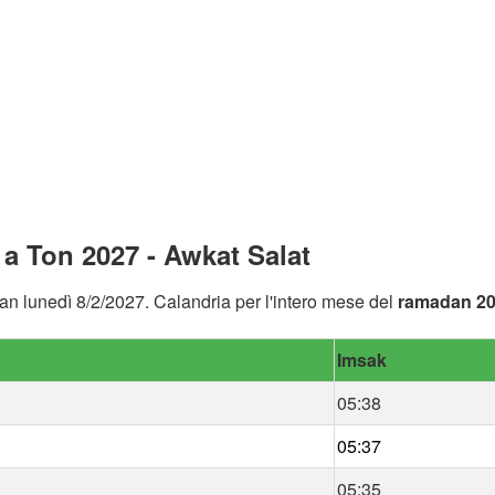
a Ton 2027 - Awkat Salat
an lunedì 8/2/2027. Calandria per l'intero mese del
ramadan 2
Imsak
05:38
05:37
05:35