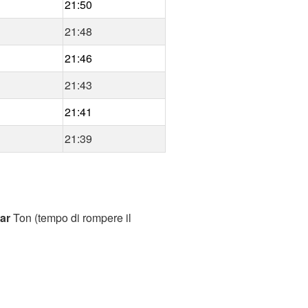
21:50
21:48
21:46
21:43
21:41
21:39
tar
Ton (tempo di rompere il