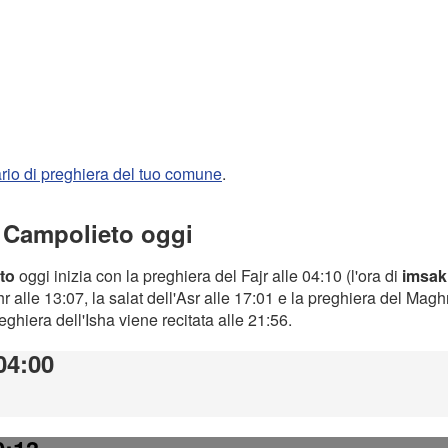
rario di preghiera del tuo comune
.
a Campolieto oggi
to
oggi inizia con la preghiera del Fajr alle 04:10 (l'ora di
imsak
 alle 13:07, la salat dell'Asr alle 17:01 e la preghiera del Magh
preghiera dell'Isha viene recitata alle 21:56.
 04:00