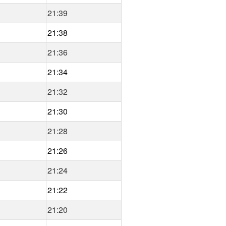
21:39
21:38
21:36
21:34
21:32
21:30
21:28
21:26
21:24
21:22
21:20