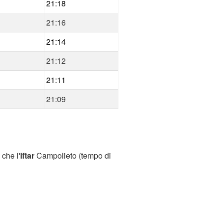
21:18
21:16
21:14
21:12
21:11
21:09
che l'
Iftar
Campolieto (tempo di