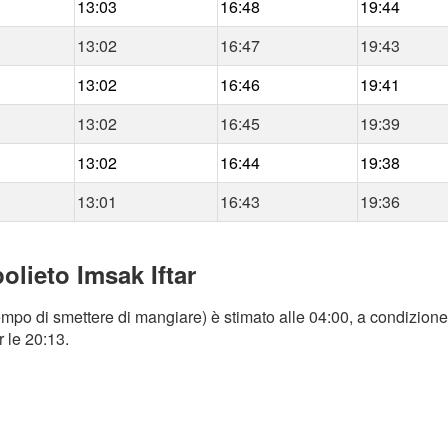
13:03
16:48
19:44
13:02
16:47
19:43
13:02
16:46
19:41
13:02
16:45
19:39
13:02
16:44
19:38
13:01
16:43
19:36
olieto Imsak Iftar
mpo di smettere di mangiare) è stimato alle 04:00, a condizione 
r le 20:13.