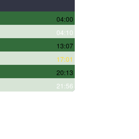
04:00
04:10
13:07
17:01
20:13
21:56