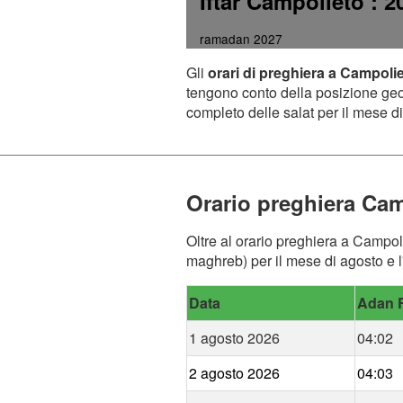
Iftar Campolieto
: 2
ramadan 2027
Gli
orari di preghiera a Campoli
tengono conto della posizione geogr
completo delle salat per il mese di
Orario preghiera Ca
Oltre al orario preghiera a Campoli
maghreb) per il mese di agosto e l
Data
Adan F
1 agosto 2026
04:02
2 agosto 2026
04:03