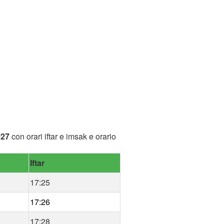
027
con orari iftar e imsak e orario
Iftar
17:25
17:26
17:28