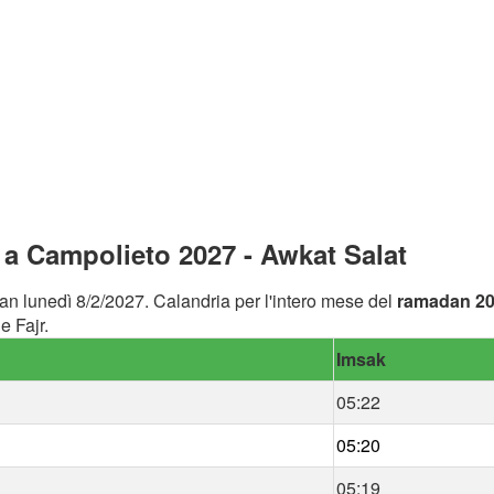
a Campolieto 2027 - Awkat Salat
an lunedì 8/2/2027. Calandria per l'intero mese del
ramadan 2
e Fajr.
Imsak
05:22
05:20
05:19