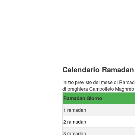
Calendario Ramadan 
Inizio previsto del mese di Ramad
di preghiera Campolieto Maghreb 
Ramadan Giorno
1 ramadan
2 ramadan
3 ramadan