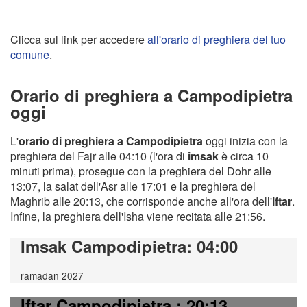
Clicca sul link per accedere
all'orario di preghiera del tuo
comune
.
Orario di preghiera a Campodipietra
oggi
L'
orario di preghiera a Campodipietra
oggi inizia con la
preghiera del Fajr alle 04:10 (l'ora di
imsak
è circa 10
minuti prima), prosegue con la preghiera del Dohr alle
13:07, la salat dell'Asr alle 17:01 e la preghiera del
Maghrib alle 20:13, che corrisponde anche all'ora dell'
iftar
.
Infine, la preghiera dell'Isha viene recitata alle 21:56.
Imsak Campodipietra
: 04:00
ramadan 2027
Iftar Campodipietra
: 20:13