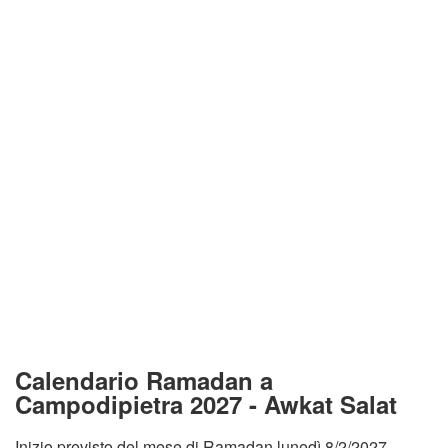
Calendario Ramadan a
Campodipietra 2027 - Awkat Salat
Inizio previsto del mese di Ramadan lunedì 8/2/2027.