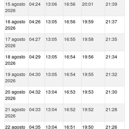
15 agosto
04:24
13:06
16:56
20:01
21:39
2026
16 agosto
04:26
13:05
16:56
19:59
21:37
2026
17 agosto
04:27
13:05
16:55
19:58
21:35
2026
18 agosto
04:29
13:05
16:54
19:56
21:34
2026
19 agosto
04:30
13:05
16:54
19:55
21:32
2026
20 agosto
04:32
13:04
16:53
19:53
21:30
2026
21 agosto
04:33
13:04
16:52
19:52
21:28
2026
22 agosto
04:35
13:04
16:51
19:50
21:26