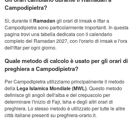
Campodipietra?
Sì, durante il
Ramadan
gli orari di imsak e iftar a
Campodipietra sono particolarmente importanti. In questa
pagina trovi una tabella dedicata con il calendario
completo del Ramadan 2027, con l'orario di imsak e l'ora
dell'iftar per ogni giorno.
Quale metodo di calcolo è usato per gli orari di
preghiera a Campodipietra?
Per Campodipietra utilizziamo principalmente il metodo
della
Lega Islamica Mondiale (MWL)
. Questo metodo
definisce gli angoli dell'alba e del crepuscolo per
determinare l'inizio di Fajr, Isha e degli altri orari di
preghiera. Lo stesso metodo è utilizzato per tutte le altre
città italiane presenti su preghiera-orario.it.
Copyright Orario preghiera