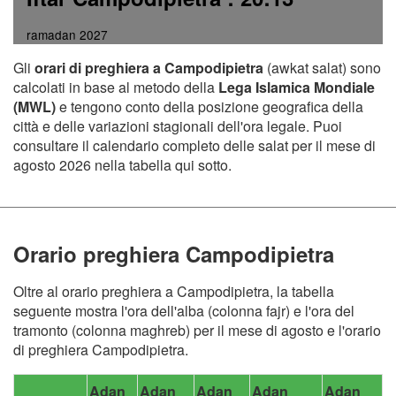
ramadan 2027
Gli
orari di preghiera a Campodipietra
(awkat salat) sono
calcolati in base al metodo della
Lega Islamica Mondiale
(MWL)
e tengono conto della posizione geografica della
città e delle variazioni stagionali dell'ora legale. Puoi
consultare il calendario completo delle salat per il mese di
agosto 2026 nella tabella qui sotto.
Orario preghiera Campodipietra
Oltre al orario preghiera a Campodipietra, la tabella
seguente mostra l'ora dell'alba (colonna fajr) e l'ora del
tramonto (colonna maghreb) per il mese di agosto e l'orario
di preghiera Campodipietra.
Adan
Adan
Adan
Adan
Adan