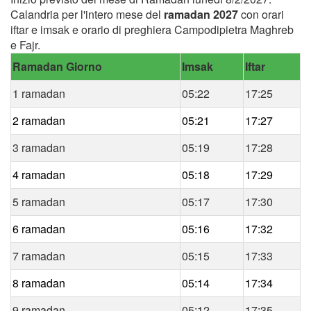
Calandria per l'intero mese del
ramadan 2027
con orari
iftar e imsak e orario di preghiera Campodipietra Maghreb
e Fajr.
Ramadan Giorno
Imsak
Iftar
1 ramadan
05:22
17:25
2 ramadan
05:21
17:27
3 ramadan
05:19
17:28
4 ramadan
05:18
17:29
5 ramadan
05:17
17:30
6 ramadan
05:16
17:32
7 ramadan
05:15
17:33
8 ramadan
05:14
17:34
9 ramadan
05:12
17:35