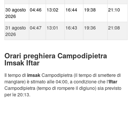
30 agosto
04:46
13:02
16:44
19:38
21:10
2026
31 agosto
04:47
13:01
16:43
19:36
21:08
2026
Orari preghiera Campodipietra
Imsak Iftar
Il tempo di
imsak
Campodipietra (il tempo di smettere di
mangiare) è stimato alle 04:00, a condizione che l'
Iftar
Campodipietra (tempo di rompere il digiuno) sia previsto
per le 20:13.