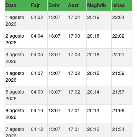
Data
Fajr
Dohr
Assr
Maghrib
Ishaa
1 agosto
04:02
13:07
17:04
20:19
22:04
2026
2 agosto
04:04
13:07
17:03
20:18
22:02
2026
3 agosto
04:05
13:07
17:03
20:16
22:01
2026
4 agosto
04:07
13:07
17:02
20:15
21:59
2026
5 agosto
04:09
13:07
17:02
20:14
21:57
2026
6 agosto
04:10
13:07
17:01
20:13
21:56
2026
7 agosto
04:12
13:07
17:01
20:12
21:54
2026