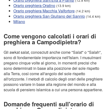
Orario preghiera Sant'Elia a Pianisi
(12.8 km)
Orario preghiera Oratino
(13.9 km)
Orario preghiera Macchia Valfortore
(14.2 km)
Orario preghiera San Giuliano del Sannio
(14.4 km)
Milano
Come vengono calcolati i orari di
preghiera a Campodipietra?
Gli awkat salat, conosciuti anche come "Salat" o "Salah",
sono di fondamentale importanza nell'Islam. I musulmani
pregano cinque volte al giorno, in momenti precisi che
sono determinati in base alla posizione del sole rispetto
alla Terra, così come all'angolo del sole rispetto
all'orizzonte. I metodi di calcolo degli orari delle preghiere
possono variare in base alla regione del mondo e alla
scuola di pensiero islamica a cui una persona appartiene.
Domande frequenti sull'orario di