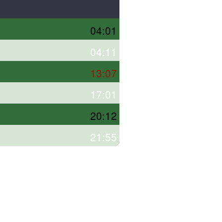
04:01
04:11
13:07
17:01
20:12
21:55