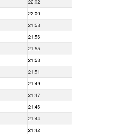
22:02
22:00
21:58
21:56
21:55
21:53
21:51
21:49
21:47
21:46
21:44
21:42