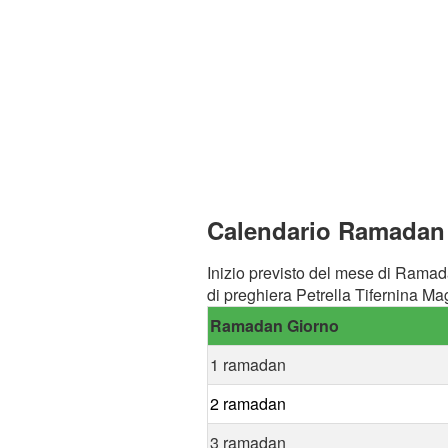
Calendario Ramadan a
Inizio previsto del mese di Ramad
di preghiera Petrella Tifernina Ma
Ramadan Giorno
1 ramadan
2 ramadan
3 ramadan