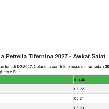
 Petrella Tifernina 2027 - Awkat Salat
an lunedì 8/2/2027. Calandria per l'intero mese del
ramadan 2
ghreb e Fajr.
Imsak
05:22
05:21
05:20