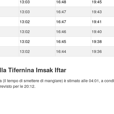
13:03
16:48
19:45
13:03
16:47
19:43
13:02
16:47
19:41
13:02
16:46
19:40
13:02
16:45
19:38
13:02
16:44
19:36
la Tifernina Imsak Iftar
a (il tempo di smettere di mangiare) è stimato alle 04:01, a condi
revisto per le 20:12.