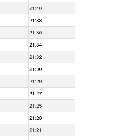
21:40
21:38
21:36
21:34
21:32
21:30
21:29
21:27
21:25
21:23
21:21