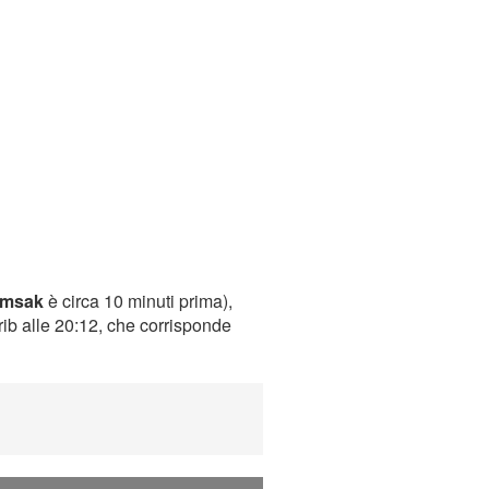
imsak
è circa 10 minuti prima),
rib alle 20:12, che corrisponde