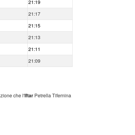
21:19
21:17
21:15
21:13
21:11
21:09
zione che l'
Iftar
Petrella Tifernina