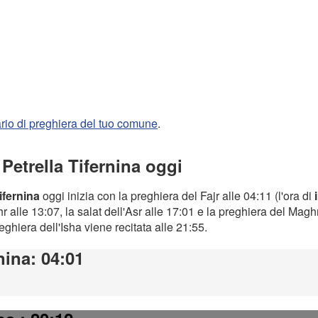
rario di preghiera del tuo comune
.
 Petrella Tifernina oggi
ifernina
oggi inizia con la preghiera del Fajr alle 04:11 (l'ora di
 alle 13:07, la salat dell'Asr alle 17:01 e la preghiera del Magh
preghiera dell'Isha viene recitata alle 21:55.
nina
: 04:01