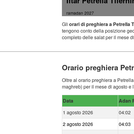
Iftar Petrella Tifern
ramadan 2027
Gli
orari di preghiera a Petrella 
tengono conto della posizione geogr
completo delle salat per il mese di
Orario preghiera Petr
Oltre al orario preghiera a Petrella
maghreb) per il mese di agosto e l'
Data
Adan F
1 agosto 2026
04:02
2 agosto 2026
04:03