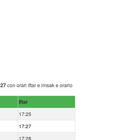
027
con orari iftar e imsak e orario
Iftar
17:25
17:27
17:28