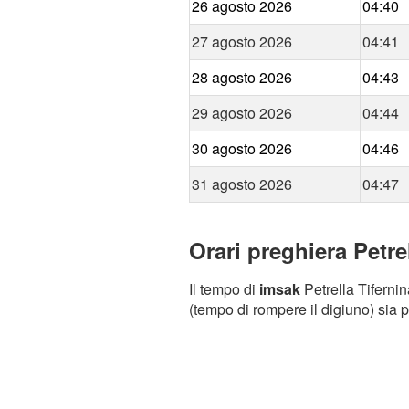
26 agosto 2026
04:40
27 agosto 2026
04:41
28 agosto 2026
04:43
29 agosto 2026
04:44
30 agosto 2026
04:46
31 agosto 2026
04:47
Orari preghiera Petrel
Il tempo di
imsak
Petrella Tifernin
(tempo di rompere il digiuno) sia p