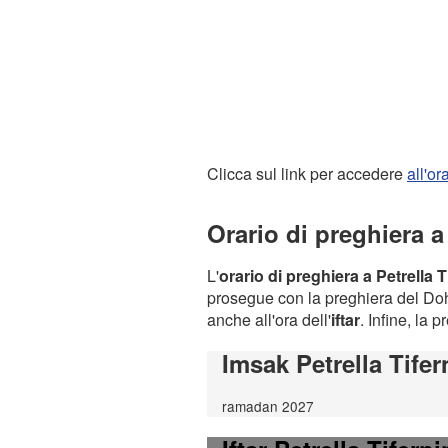
Clicca sul link per accedere
all'o
Orario di preghiera a
L'
orario di preghiera a Petrella T
prosegue con la preghiera del Dohr
anche all'ora dell'
iftar
. Infine, la 
Imsak Petrella Tifer
ramadan 2027