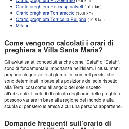
Orario preghiera Pizzoferrato
(9.9 km)
Orario preghiera Roccaspinalveti
(10.1 km)
Orario preghiera Tornareccio
(10.8 km)
Orario preghiera Torricella Peligna
(10.8 km)
Milano
Come vengono calcolati i orari di
preghiera a Villa Santa Maria?
Gli awkat salat, conosciuti anche come "Salat" o "Salah",
sono di fondamentale importanza nell'Islam. I musulmani
pregano cinque volte al giorno, in momenti precisi che
sono determinati in base alla posizione del sole rispetto
alla Terra, così come all'angolo del sole rispetto
all'orizzonte. I metodi di calcolo degli orari delle preghiere
possono variare in base alla regione del mondo e alla
scuola di pensiero islamica a cui una persona appartiene.
Domande frequenti sull'orario di