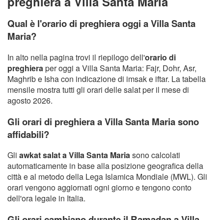
preghiera a Villa Santa Maria
Qual è l'orario di preghiera oggi a Villa Santa
Maria?
In alto nella pagina trovi il riepilogo dell'
orario di
preghiera
per oggi a Villa Santa Maria: Fajr, Dohr, Asr,
Maghrib e Isha con indicazione di imsak e iftar. La tabella
mensile mostra tutti gli orari delle salat per il mese di
agosto 2026.
Gli orari di preghiera a Villa Santa Maria sono
affidabili?
Gli
awkat salat a Villa Santa Maria
sono calcolati
automaticamente in base alla posizione geografica della
città e al metodo della Lega Islamica Mondiale (MWL). Gli
orari vengono aggiornati ogni giorno e tengono conto
dell'ora legale in Italia.
Gli orari cambiano durante il Ramadan a Villa