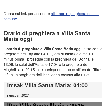
Clicca sul link per accedere
all'orario di preghiera del tuo
comune
.
Orario di preghiera a Villa Santa
Maria oggi
L'
orario di preghiera a Villa Santa Maria
oggi inizia con la
preghiera del Fajr alle 04:10 (l'ora di
imsak
è circa 10
minuti prima), prosegue con la preghiera del Dohr alle
13:09, la salat dell'Asr alle 17:04 e la preghiera del
Maghrib alle 20:15, che corrisponde anche all'ora dell'
iftar
.
Infine, la preghiera dell'Isha viene recitata alle 21:59.
Imsak Villa Santa Maria
: 04:00
ramadan 2027
Iftar Villa Santa Maria
: 20:15