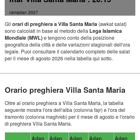
ramadan 2027
Gli
orari di preghiera a Villa Santa Maria
(awkat salat)
sono calcolati in base al metodo della
Lega Islamica
Mondiale (MWL)
e tengono conto della posizione
geografica della città e delle variazioni stagionali dell'ora
legale. Puoi consultare il calendario completo delle salat
per il mese di agosto 2026 nella tabella qui sotto.
Orario preghiera Villa Santa Maria
Oltre al orario preghiera a Villa Santa Maria, la tabella
seguente mostra l'ora dell'alba (colonna fajr) e l'ora del
tramonto (colonna maghreb) per il mese di agosto e l'orario
di preghiera Villa Santa Maria.
Adan
Adan
Adan
Adan
Adan