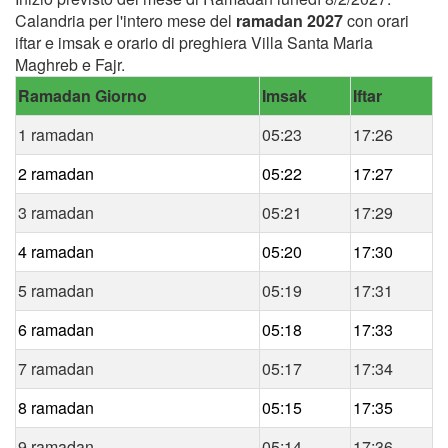
Calandria per l'intero mese del
ramadan 2027
con orari
iftar e imsak e orario di preghiera Villa Santa Maria
Maghreb e Fajr.
Ramadan Giorno
Imsak
Iftar
1 ramadan
05:23
17:26
2 ramadan
05:22
17:27
3 ramadan
05:21
17:29
4 ramadan
05:20
17:30
5 ramadan
05:19
17:31
6 ramadan
05:18
17:33
7 ramadan
05:17
17:34
8 ramadan
05:15
17:35
9 ramadan
05:14
17:36