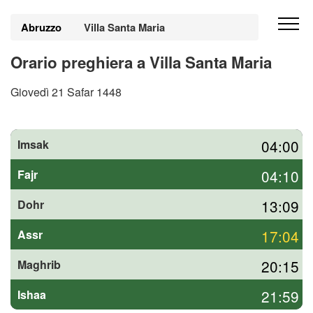
Abruzzo
Villa Santa Maria
Orario preghiera a Villa Santa Maria
Giovedì 21 Safar 1448
04:00
Imsak
04:10
Fajr
13:09
Dohr
17:04
Assr
20:15
Maghrib
21:59
Ishaa