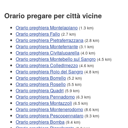
Orario pregare per città vicine
Orario preghiera Montelapiano
(1.3 km)
Orario preghiera Fallo
(2.7 km)
Orario preghiera Pietraferrazzana
(2.8 km)
Orario preghiera Monteferrante
(3.1 km)
Orario preghiera Civitaluparella
(4.0 km)
Orario preghiera Montebello sul Sangro
(4.5 km)
Orario preghiera Colledimezzo
(4.6 km)
Orario preghiera Roio del Sangro
(4.8 km)
Orario preghiera Borrello
(5.2 km)
Orario preghiera Rosello
(5.5 km)
Orario preghiera Quadri
(5.9 km)
Orario preghiera Pennadomo
(6.3 km)
Orario preghiera Montazzoli
(6.5 km)
Orario preghiera Montenerodomo
(8.6 km)
Orario preghiera Pescopennataro
(9.3 km)
Orario preghiera Bomba
(9.4 km)