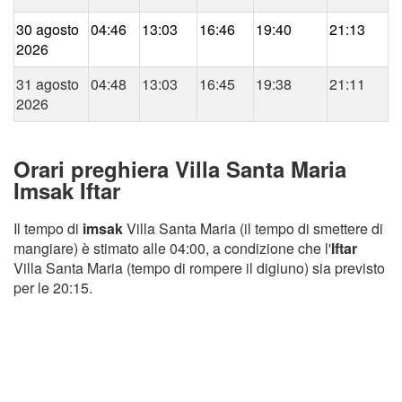
30 agosto
04:46
13:03
16:46
19:40
21:13
2026
31 agosto
04:48
13:03
16:45
19:38
21:11
2026
Orari preghiera Villa Santa Maria
Imsak Iftar
Il tempo di
imsak
Villa Santa Maria (il tempo di smettere di
mangiare) è stimato alle 04:00, a condizione che l'
Iftar
Villa Santa Maria (tempo di rompere il digiuno) sia previsto
per le 20:15.