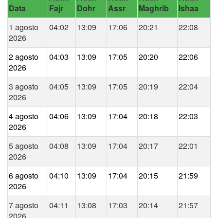
Data
Fajr
Dohr
Assr
Maghrib
Ishaa
1 agosto
04:02
13:09
17:06
20:21
22:08
2026
2 agosto
04:03
13:09
17:05
20:20
22:06
2026
3 agosto
04:05
13:09
17:05
20:19
22:04
2026
4 agosto
04:06
13:09
17:04
20:18
22:03
2026
5 agosto
04:08
13:09
17:04
20:17
22:01
2026
6 agosto
04:10
13:09
17:04
20:15
21:59
2026
7 agosto
04:11
13:08
17:03
20:14
21:57
2026