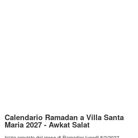
Calendario Ramadan a Villa Santa
Maria 2027 - Awkat Salat
Inizio previsto del mese di Ramadan lunedì 8/2/2027.