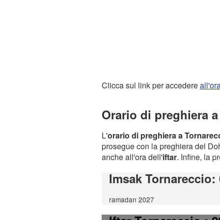
Clicca sul link per accedere
all'o
Orario di preghiera 
L'
orario di preghiera a Tornarec
prosegue con la preghiera del Dohr
anche all'ora dell'
iftar
. Infine, la 
Imsak Tornareccio
:
ramadan 2027