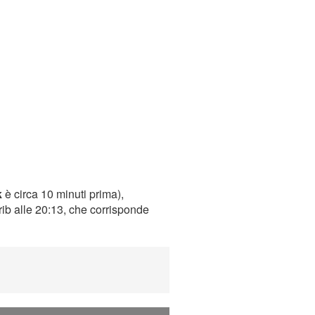
k
è circa 10 minuti prima),
rib alle 20:13, che corrisponde