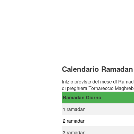
Calendario Ramadan a
Inizio previsto del mese di Ramad
di preghiera Tornareccio Maghreb 
Ramadan Giorno
1 ramadan
2 ramadan
3 ramadan