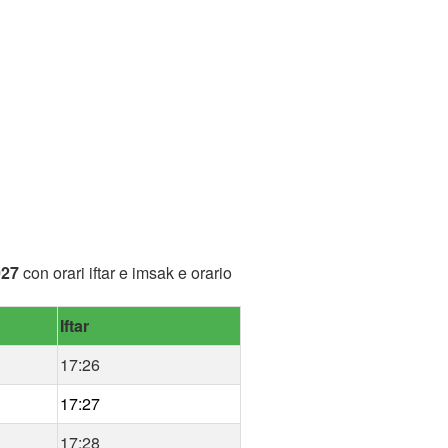
027
con orari iftar e imsak e orario
Iftar
17:26
17:27
17:28