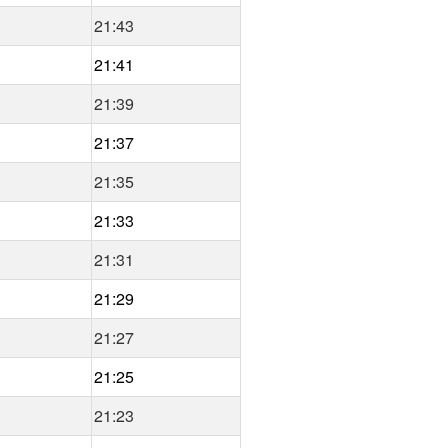
21:43
21:41
21:39
21:37
21:35
21:33
21:31
21:29
21:27
21:25
21:23