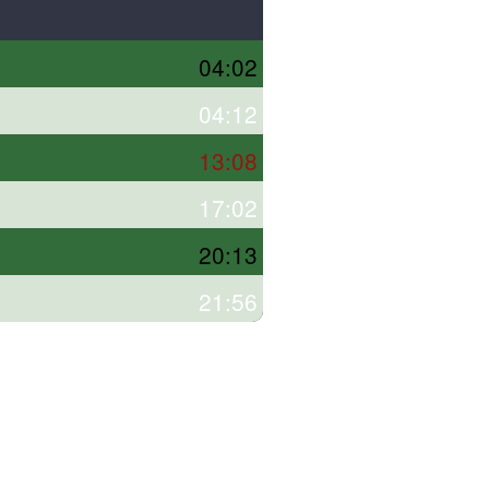
04:02
04:12
13:08
17:02
20:13
21:56