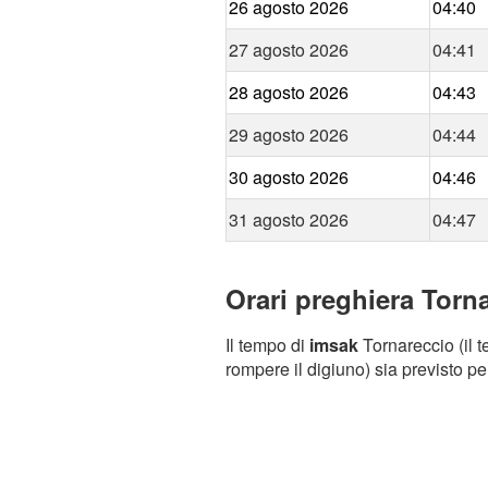
26 agosto 2026
04:40
27 agosto 2026
04:41
28 agosto 2026
04:43
29 agosto 2026
04:44
30 agosto 2026
04:46
31 agosto 2026
04:47
Orari preghiera Torna
Il tempo di
imsak
Tornareccio (il t
rompere il digiuno) sia previsto pe