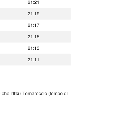
21:21
21:19
21:17
21:15
21:13
21:11
 che l'
Iftar
Tornareccio (tempo di