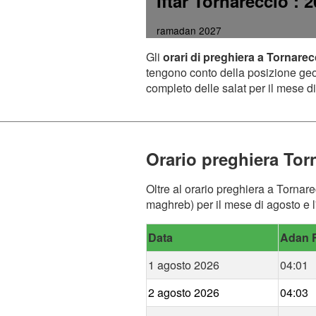
Iftar Tornareccio
: 
ramadan 2027
Gli
orari di preghiera a Tornarec
tengono conto della posizione geogr
completo delle salat per il mese di
Orario preghiera Tor
Oltre al orario preghiera a Tornare
maghreb) per il mese di agosto e l
Data
Adan F
1 agosto 2026
04:01
2 agosto 2026
04:03