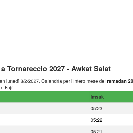
 Tornareccio 2027 - Awkat Salat
an lunedì 8/2/2027. Calandria per l'intero mese del
ramadan 2
e Fajr.
Imsak
05:23
05:22
05:21