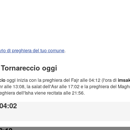
rario di preghiera del tuo comune
.
a Tornareccio oggi
cio
oggi inizia con la preghiera del Fajr alle 04:12 (l'ora di
imsa
 alle 13:08, la salat dell'Asr alle 17:02 e la preghiera del Magh
preghiera dell'Isha viene recitata alle 21:56.
 04:02