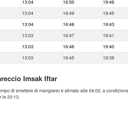
13:04
16:50
19:46
13:04
16:49
19:45
13:04
16:48
19:43
13:03
16:47
19:41
13:03
16:46
19:40
13:03
16:45
19:38
reccio Imsak Iftar
empo di smettere di mangiare) è stimato alle 04:02, a condizione
r le 20:13.