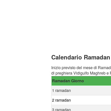
Calendario Ramadan a
Inizio previsto del mese di Ramad
di preghiera Vidigulfo Maghreb e F
Ramadan Giorno
1 ramadan
2 ramadan
3 ramadan