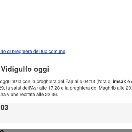
rario di preghiera del tuo comune
.
 Vidigulfo oggi
oggi inizia con la preghiera del Fajr alle 04:13 (l'ora di
imsak
è 
9, la salat dell'Asr alle 17:28 e la preghiera del Maghrib alle 2
Isha viene recitata alle 22:36.
:03