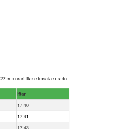
027
con orari iftar e imsak e orario
Iftar
17:40
17:41
17:43