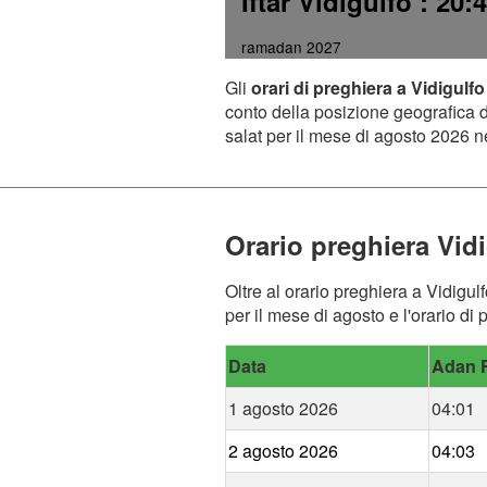
Iftar Vidigulfo
: 20:
ramadan 2027
Gli
orari di preghiera a Vidigulfo
conto della posizione geografica de
salat per il mese di agosto 2026 ne
Orario preghiera Vid
Oltre al orario preghiera a Vidigul
per il mese di agosto e l'orario di 
Data
Adan F
1 agosto 2026
04:01
2 agosto 2026
04:03