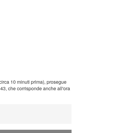
circa 10 minuti prima), prosegue
0:43, che corrisponde anche all'ora