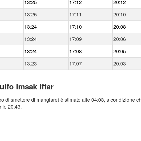
13:25
17:12
20:12
13:25
17:11
20:10
13:24
17:10
20:08
13:24
17:09
20:06
13:24
17:08
20:05
13:23
17:07
20:03
ulfo Imsak Iftar
po di smettere di mangiare) è stimato alle 04:03, a condizione ch
r le 20:43.