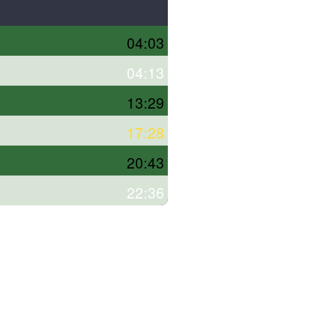
04:03
04:13
13:29
17:28
20:43
22:36