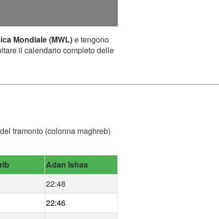
mica Mondiale (MWL)
e tengono
ultare il calendario completo delle
ora del tramonto (colonna maghreb)
rib
Adan Ishaa
22:48
22:46