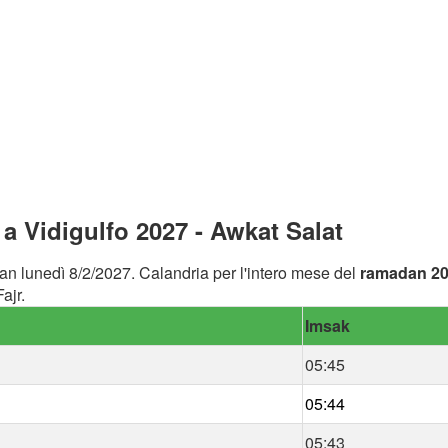
 Vidigulfo 2027 - Awkat Salat
an lunedì 8/2/2027. Calandria per l'intero mese del
ramadan 2
ajr.
Imsak
05:45
05:44
05:43