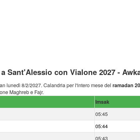
 Sant'Alessio con Vialone 2027 - Awka
an lunedì 8/2/2027. Calandria per l'intero mese del
ramadan 2
lone Maghreb e Fajr.
Imsak
05:45
05:44
05:43