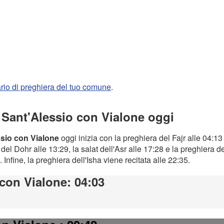
rario di preghiera del tuo comune
.
a Sant'Alessio con Vialone oggi
ssio con Vialone
oggi inizia con la preghiera del Fajr alle 04:13 
el Dohr alle 13:29, la salat dell'Asr alle 17:28 e la preghiera d
. Infine, la preghiera dell'Isha viene recitata alle 22:35.
 con Vialone
: 04:03