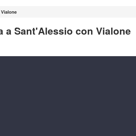
 Vialone
a a Sant'Alessio con Vialone