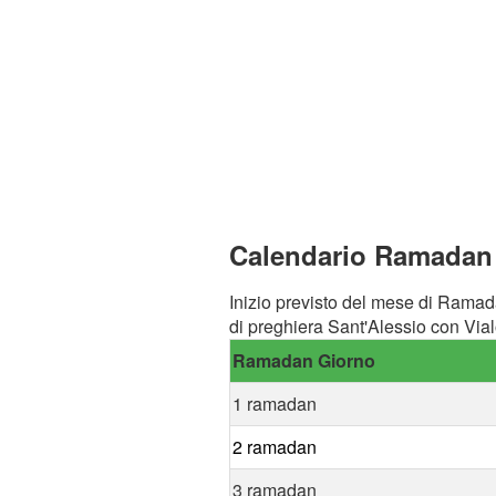
Calendario Ramadan a
Inizio previsto del mese di Ramad
di preghiera Sant'Alessio con Via
Ramadan Giorno
1 ramadan
2 ramadan
3 ramadan