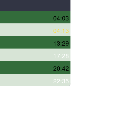
04:03
04:13
13:29
17:28
20:42
22:35