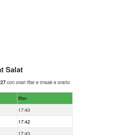
t Salat
027
con orari iftar e imsak e orario
Iftar
17:40
17:42
17:43