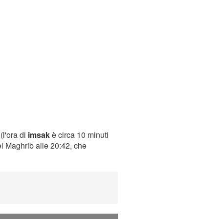
(l'ora di
imsak
è circa 10 minuti
el Maghrib alle 20:42, che