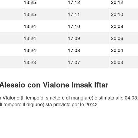
13:25
17:12
20:12
13:25
17:11
20:10
13:24
17:10
20:08
13:24
17:09
20:06
13:24
17:08
20:04
13:23
17:07
20:03
Alessio con Vialone Imsak Iftar
Vialone (il tempo di smettere di mangiare) è stimato alle 04:03,
 rompere il digiuno) sia previsto per le 20:42.