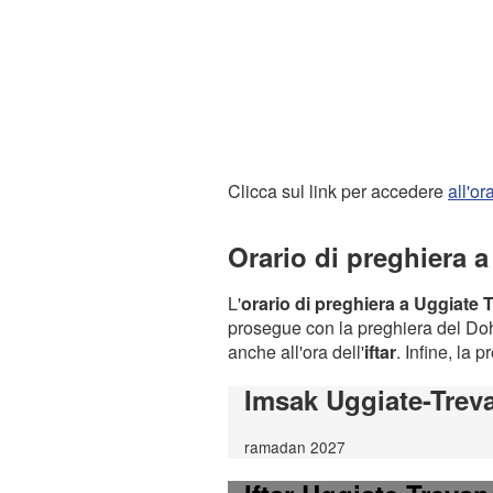
Clicca sul link per accedere
all'o
Orario di preghiera 
L'
orario di preghiera a Uggiate 
prosegue con la preghiera del Dohr
anche all'ora dell'
iftar
. Infine, la 
Imsak Uggiate-Trev
ramadan 2027