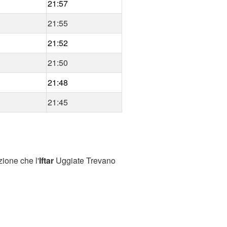
21:57
21:55
21:52
21:50
21:48
21:45
ione che l'
Iftar
Uggiate Trevano