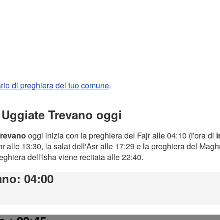
rario di preghiera del tuo comune
.
a Uggiate Trevano oggi
Trevano
oggi inizia con la preghiera del Fajr alle 04:10 (l'ora di
 alle 13:30, la salat dell'Asr alle 17:29 e la preghiera del Magh
preghiera dell'Isha viene recitata alle 22:40.
ano
: 04:00