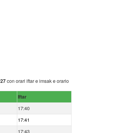
027
con orari iftar e imsak e orario
Iftar
17:40
17:41
17:43