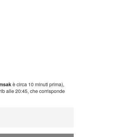
imsak
è circa 10 minuti prima),
rib alle 20:45, che corrisponde