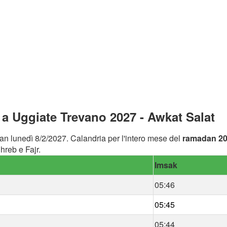
a Uggiate Trevano 2027 - Awkat Salat
an lunedì 8/2/2027. Calandria per l'intero mese del
ramadan 2
reb e Fajr.
Imsak
05:46
05:45
05:44