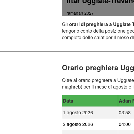
Iftar Uggiate-Treva
ramadan 2027
Gli
orari di preghiera a Uggiate
tengono conto della posizione geogr
completo delle salat per il mese di
Orario preghiera Ugg
Oltre al orario preghiera a Uggiate
maghreb) per il mese di agosto e l
Data
Adan F
1 agosto 2026
03:58
2 agosto 2026
04:00