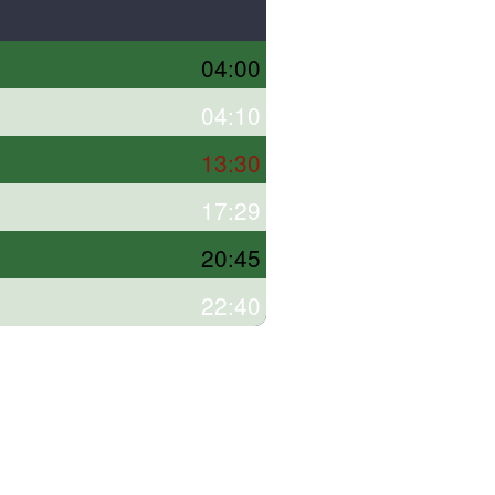
04:00
04:10
13:30
17:29
20:45
22:40