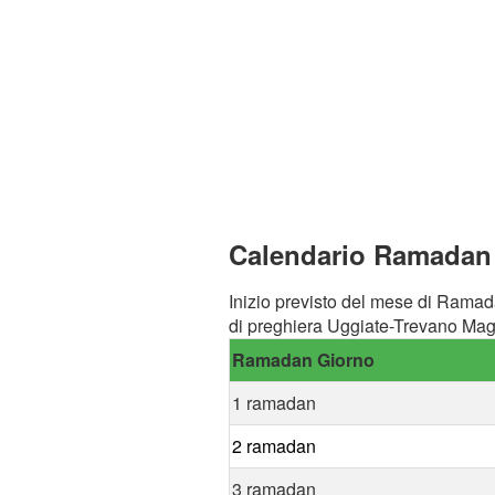
Calendario Ramadan 
Inizio previsto del mese di Ramad
di preghiera Uggiate-Trevano Magh
Ramadan Giorno
1 ramadan
2 ramadan
3 ramadan