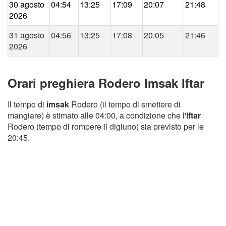
30 agosto
04:54
13:25
17:09
20:07
21:48
2026
31 agosto
04:56
13:25
17:08
20:05
21:46
2026
Orari preghiera Rodero Imsak Iftar
Il tempo di
imsak
Rodero (il tempo di smettere di
mangiare) è stimato alle 04:00, a condizione che l'
Iftar
Rodero (tempo di rompere il digiuno) sia previsto per le
20:45.