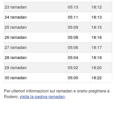
23 ramadan
05:13
18:12
24 ramadan
05:11
18:13
25 ramadan
05:09
18:15
26 ramadan
05:08
18:16
27 ramadan
05:06
18:17
28 ramadan
05:04
18:19
29 ramadan
05:02
18:20
30 ramadan
05:00
18:22
Per ulteriori informazioni sul ramadan e orario preghiera a
Rodero,
visita la pagina ramadan
.