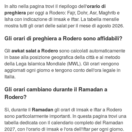
In alto nella pagina trovi il riepilogo dell'
orario di
preghiera
per oggi a Rodero: Fajr, Dohr, Asr, Maghrib e
Isha con indicazione di imsak e iftar. La tabella mensile
mostra tutti gli orari delle salat per il mese di agosto 2026.
Gli orari di preghiera a Rodero sono affidabili?
Gli
awkat salat a Rodero
sono calcolati automaticamente
in base alla posizione geografica della città e al metodo
della Lega Islamica Mondiale (MWL). Gli orari vengono
aggiornati ogni giorno e tengono conto dell'ora legale in
Italia.
Gli orari cambiano durante il Ramadan a
Rodero?
Sì, durante il
Ramadan
gli orari di imsak e iftar a Rodero
sono particolarmente importanti. In questa pagina trovi una
tabella dedicata con il calendario completo del Ramadan
2027, con l'orario di imsak e l'ora dell'iftar per ogni giorno.