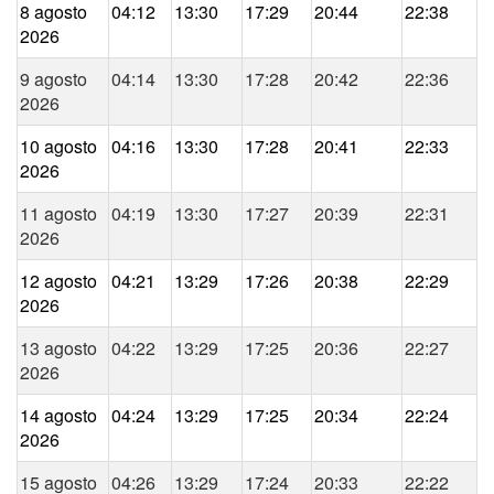
8 agosto
04:12
13:30
17:29
20:44
22:38
2026
9 agosto
04:14
13:30
17:28
20:42
22:36
2026
10 agosto
04:16
13:30
17:28
20:41
22:33
2026
11 agosto
04:19
13:30
17:27
20:39
22:31
2026
12 agosto
04:21
13:29
17:26
20:38
22:29
2026
13 agosto
04:22
13:29
17:25
20:36
22:27
2026
14 agosto
04:24
13:29
17:25
20:34
22:24
2026
15 agosto
04:26
13:29
17:24
20:33
22:22