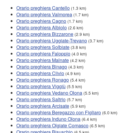
Orario preghiera Cantello
(1.3 km)
Orario preghiera Valmorea
(1.7 km)
Orario preghiera Cagno
(1.7 km)
Orario preghiera Albiolo
(2.6 km)
Orario preghiera Bizzarone
(2.9 km)
Orario preghiera Uggiate-Trevano
(3.7 km)
Orario preghiera Solbiate
(3.8 km)
Orario preghiera Faloppio
(4.0 km)
Orario preghiera Malnate
(4.2 km)
Orario preghiera Binago
(4.3 km)
Orario preghiera Clivio
(4.9 km)
Orario preghiera Ronago
(5.4 km)
Orario preghiera Viggiù
(5.5 km)
Orario preghiera Vedano Olona
(5.5 km)
Orario preghiera Saltrio
(5.7 km)
Orario preghiera Arcisate
(5.9 km)
Orario preghiera Beregazzo con Figliaro
(6.0 km)
Orario preghiera Induno Olona
(6.4 km)
Orario preghiera Olgiate Comasco
(6.5 km)
Orario preghiera Bisuschio
(6.5 km)