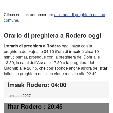
Clicca sul link per accedere
all'orario di preghiera del tuo
comune
.
Orario di preghiera a Rodero oggi
L'
orario di preghiera a Rodero
oggi inizia con la
preghiera del Fajr alle 04:10 (l'ora di
imsak
è circa 10
minuti prima), prosegue con la preghiera del Dohr alle
13:30, la salat dell'Asr alle 17:30 e la preghiera del
Maghrib alle 20:45, che corrisponde anche all'ora dell'
iftar
.
Infine, la preghiera dell'Isha viene recitata alle 22:40.
Imsak Rodero
: 04:00
ramadan 2027
Iftar Rodero
: 20:45