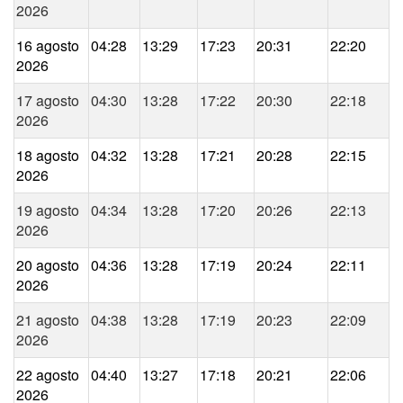
2026
16 agosto
04:28
13:29
17:23
20:31
22:20
2026
17 agosto
04:30
13:28
17:22
20:30
22:18
2026
18 agosto
04:32
13:28
17:21
20:28
22:15
2026
19 agosto
04:34
13:28
17:20
20:26
22:13
2026
20 agosto
04:36
13:28
17:19
20:24
22:11
2026
21 agosto
04:38
13:28
17:19
20:23
22:09
2026
22 agosto
04:40
13:27
17:18
20:21
22:06
2026