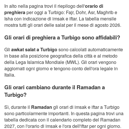
In alto nella pagina trovi il riepilogo dell'
orario di
preghiera
per oggi a Turbigo: Fajr, Dohr, Asr, Maghrib e
Isha con indicazione di imsak e iftar. La tabella mensile
mostra tutti gli orari delle salat per il mese di agosto 2026.
Gli orari di preghiera a Turbigo sono affidabili?
Gli
awkat salat a Turbigo
sono calcolati automaticamente
in base alla posizione geografica della città e al metodo
della Lega Islamica Mondiale (MWL). Gli orari vengono
aggiornati ogni giorno e tengono conto dell'ora legale in
Italia.
Gli orari cambiano durante il Ramadan a
Turbigo?
Sì, durante il
Ramadan
gli orari di imsak e iftar a Turbigo
sono particolarmente importanti. In questa pagina trovi una
tabella dedicata con il calendario completo del Ramadan
2027, con l'orario di imsak e l'ora dell'iftar per ogni giorno.