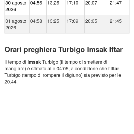
30 agosto
04:56
13:26
17:10
20:07
21:47
2026
31 agosto
04:58
13:25
17:09
20:05
21:45
2026
Orari preghiera Turbigo Imsak Iftar
Il tempo di
imsak
Turbigo (il tempo di smettere di
mangiare) è stimato alle 04:05, a condizione che l'
Iftar
Turbigo (tempo di rompere il digiuno) sia previsto per le
20:44.