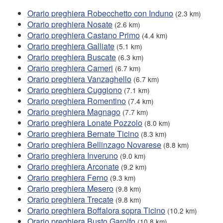
Orario preghiera Robecchetto con Induno
(2.3 km)
Orario preghiera Nosate
(2.6 km)
Orario preghiera Castano Primo
(4.4 km)
Orario preghiera Galliate
(5.1 km)
Orario preghiera Buscate
(6.3 km)
Orario preghiera Cameri
(6.7 km)
Orario preghiera Vanzaghello
(6.7 km)
Orario preghiera Cuggiono
(7.1 km)
Orario preghiera Romentino
(7.4 km)
Orario preghiera Magnago
(7.7 km)
Orario preghiera Lonate Pozzolo
(8.0 km)
Orario preghiera Bernate Ticino
(8.3 km)
Orario preghiera Bellinzago Novarese
(8.8 km)
Orario preghiera Inveruno
(9.0 km)
Orario preghiera Arconate
(9.2 km)
Orario preghiera Ferno
(9.3 km)
Orario preghiera Mesero
(9.8 km)
Orario preghiera Trecate
(9.8 km)
Orario preghiera Boffalora sopra Ticino
(10.2 km)
Orario preghiera Busto Garolfo
(10.8 km)