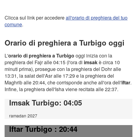
Clicca sul link per accedere
all'orario di preghiera del tuo
comune
.
Orario di preghiera a Turbigo oggi
L'
orario di preghiera a Turbigo
oggi inizia con la
preghiera del Fajr alle 04:15 (l'ora di
imsak
è circa 10
minuti prima), prosegue con la preghiera del Dohr alle
13:31, la salat dell'Asr alle 17:29 e la preghiera del
Maghrib alle 20:44, che corrisponde anche all'ora dell'
iftar
.
Infine, la preghiera dell'Isha viene recitata alle 22:37.
Imsak Turbigo
: 04:05
ramadan 2027
Iftar Turbigo
: 20:44