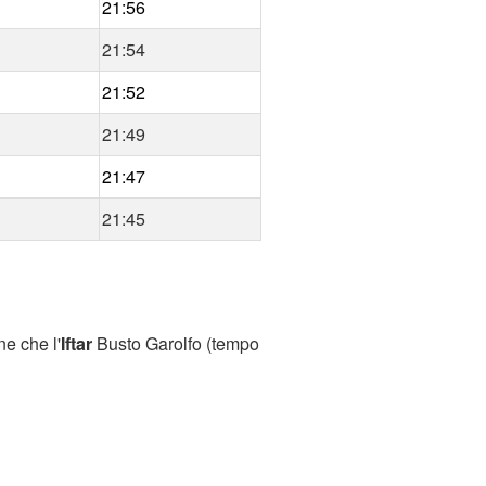
21:56
21:54
21:52
21:49
21:47
21:45
ne che l'
Iftar
Busto Garolfo (tempo