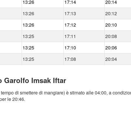
13:26
17:14
20:14
13:26
17:13
20:12
13:26
17:12
20:10
13:25
17:11
20:08
13:25
17:10
20:06
13:25
17:08
20:04
 Garolfo Imsak Iftar
 tempo di smettere di mangiare) è stimato alle 04:00, a condizio
per le 20:46.