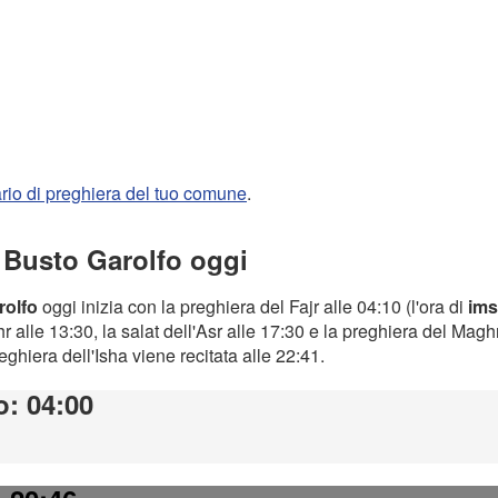
rario di preghiera del tuo comune
.
a Busto Garolfo oggi
rolfo
oggi inizia con la preghiera del Fajr alle 04:10 (l'ora di
ims
 alle 13:30, la salat dell'Asr alle 17:30 e la preghiera del Magh
preghiera dell'Isha viene recitata alle 22:41.
o
: 04:00