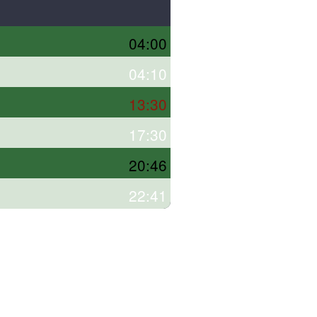
04:00
04:10
13:30
17:30
20:46
22:41