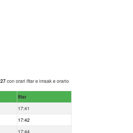
027
con orari iftar e imsak e orario
Iftar
17:41
17:42
17:44