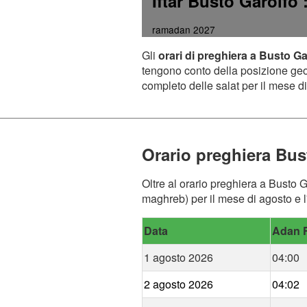
Iftar Busto Garolfo
ramadan 2027
Gli
orari di preghiera a Busto Ga
tengono conto della posizione geogr
completo delle salat per il mese di
Orario preghiera Bus
Oltre al orario preghiera a Busto G
maghreb) per il mese di agosto e l
Data
Adan F
1 agosto 2026
04:00
2 agosto 2026
04:02