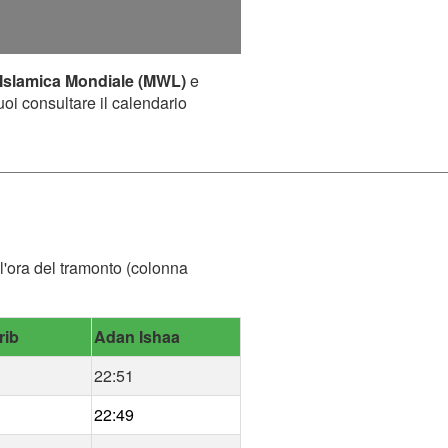
Islamica Mondiale (MWL)
e
uoi consultare il calendario
 l'ora del tramonto (colonna
rib
Adan Ishaa
22:51
22:49