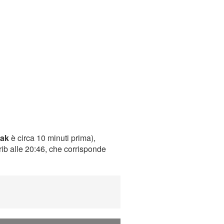
ak
è circa 10 minuti prima),
rib alle 20:46, che corrisponde