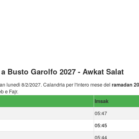
a Busto Garolfo 2027 - Awkat Salat
an lunedì 8/2/2027. Calandria per l'intero mese del
ramadan 2
b e Fajr.
Imsak
05:47
05:45
05:44