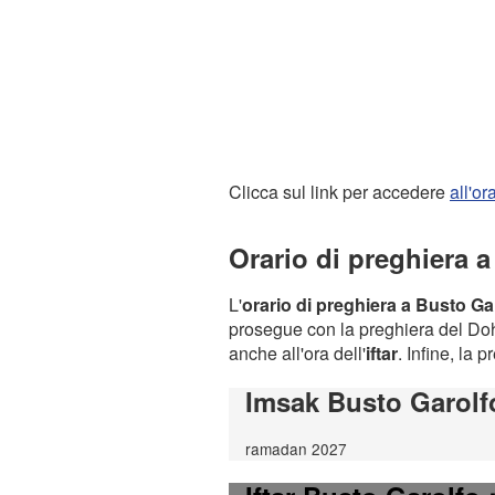
Clicca sul link per accedere
all'o
Orario di preghiera 
L'
orario di preghiera a Busto Ga
prosegue con la preghiera del Dohr
anche all'ora dell'
iftar
. Infine, la 
Imsak Busto Garolf
ramadan 2027