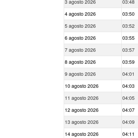
3 agosto 2026
03:48
4 agosto 2026
03:50
5 agosto 2026
03:52
6 agosto 2026
03:55
7 agosto 2026
03:57
8 agosto 2026
03:59
9 agosto 2026
04:01
10 agosto 2026
04:03
11 agosto 2026
04:05
12 agosto 2026
04:07
13 agosto 2026
04:09
14 agosto 2026
04:11