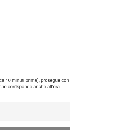
rca 10 minuti prima), prosegue con
, che corrisponde anche all'ora