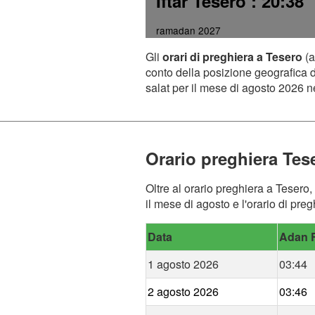
Iftar Tesero
: 20:38
ramadan 2027
Gli
orari di preghiera a Tesero
(a
conto della posizione geografica de
salat per il mese di agosto 2026 ne
Orario preghiera Tes
Oltre al orario preghiera a Tesero,
il mese di agosto e l'orario di pre
Data
Adan F
1 agosto 2026
03:44
2 agosto 2026
03:46