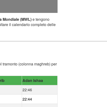
ca Mondiale (MWL)
e tengono
ultare il calendario completo delle
 del tramonto (colonna maghreb) per
rib
Adan Ishaa
22:46
22:44