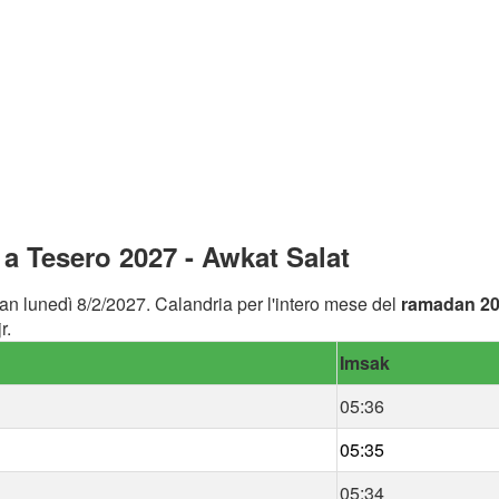
a Tesero 2027 - Awkat Salat
an lunedì 8/2/2027. Calandria per l'intero mese del
ramadan 2
r.
Imsak
05:36
05:35
05:34