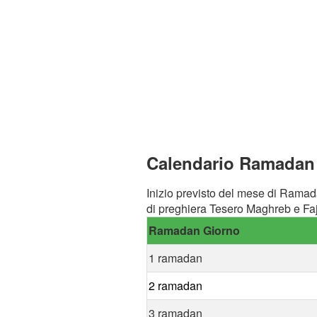
Calendario Ramadan 
Inizio previsto del mese di Ramad
di preghiera Tesero Maghreb e Faj
Ramadan Giorno
1 ramadan
2 ramadan
3 ramadan