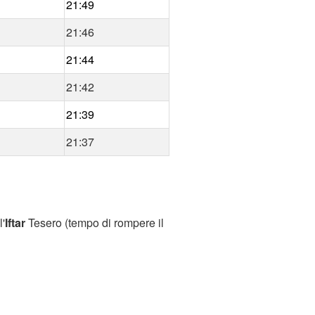
21:49
21:46
21:44
21:42
21:39
21:37
l'
Iftar
Tesero (tempo di rompere il