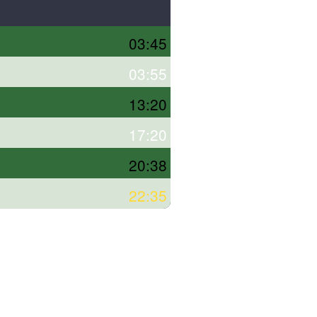
03:45
03:55
13:20
17:20
20:38
22:35