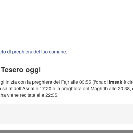
rario di preghiera del tuo comune
.
a Tesero oggi
gi inizia con la preghiera del Fajr alle 03:55 (l'ora di
imsak
è ci
a salat dell'Asr alle 17:20 e la preghiera del Maghrib alle 20:38
Isha viene recitata alle 22:35.