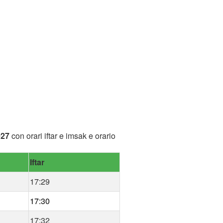
027
con orari iftar e imsak e orario
Iftar
17:29
17:30
17:32