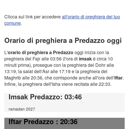
Clicca sul link per accedere
all'orario di preghiera del tuo
comune
.
Orario di preghiera a Predazzo oggi
L'
orario di preghiera a Predazzo
oggi inizia con la
preghiera del Fajr alle 03:56 (l'ora di
imsak
è circa 10
minuti prima), prosegue con la preghiera del Dohr alle
13:19, la salat dell'Asr alle 17:19 e la preghiera del
Maghrib alle 20:36, che corrisponde anche all'ora dell'
iftar
.
Infine, la preghiera dell'Isha viene recitata alle 22:33.
Imsak Predazzo
: 03:46
ramadan 2027
Iftar Predazzo
: 20:36