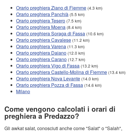
Orario preghiera Ziano di Fiemme
(4.3 km)
Orario preghiera Panchià
(5.5 km)
Orario preghiera Tesero
(7.5 km)
Orario preghiera Moena
(8.4 km)
Orario preghiera Soraga di Fassa
(10.6 km)
Orario preghiera Cavalese
(11.2 km)
Orario preghiera Varena
(11.3 km)
Orario preghiera Daiano
(12.0 km)
Orario preghiera Carano
(12.7 km)
Orario preghiera Vigo di Fassa
(13.2 km)
Orario preghiera Castello-Molina di Fiemme
(13.4 km)
Orario preghiera Nova Levante
(14.0 km)
Orario preghiera Pozza di Fassa
(14.6 km)
Milano
Come vengono calcolati i orari di
preghiera a Predazzo?
Gli awkat salat, conosciuti anche come "Salat" o "Salah",