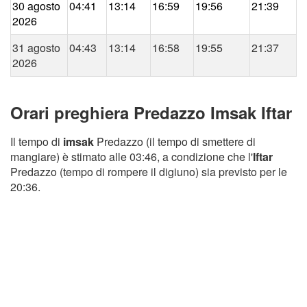
30 agosto
04:41
13:14
16:59
19:56
21:39
2026
31 agosto
04:43
13:14
16:58
19:55
21:37
2026
Orari preghiera Predazzo Imsak Iftar
Il tempo di
imsak
Predazzo (il tempo di smettere di
mangiare) è stimato alle 03:46, a condizione che l'
Iftar
Predazzo (tempo di rompere il digiuno) sia previsto per le
20:36.