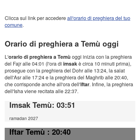
Clicca sul link per accedere
all'orario di preghiera del tuo
comune
.
Orario di preghiera a Temù oggi
L'
orario di preghiera a Temù
oggi inizia con la preghiera
del Fajr alle 04:01 (l'ora di
imsak
è circa 10 minuti prima),
prosegue con la preghiera del Dohr alle 13:24, la salat
dell'Asr alle 17:24 e la preghiera del Maghrib alle 20:40,
che corrisponde anche all'ora dell'
iftar
. Infine, la preghiera
dell'Isha viene recitata alle 22:37.
Imsak Temù
: 03:51
ramadan 2027
Iftar Temù
: 20:40