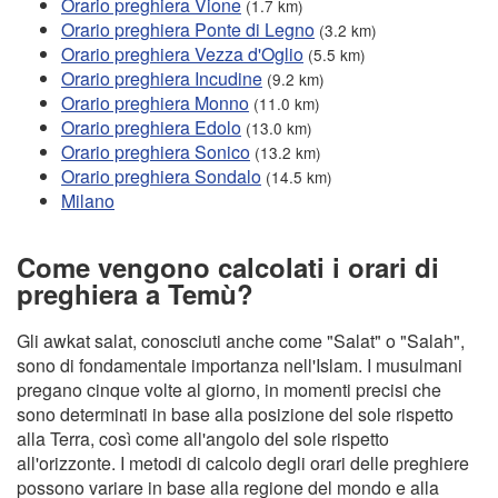
Orario preghiera Vione
(1.7 km)
Orario preghiera Ponte di Legno
(3.2 km)
Orario preghiera Vezza d'Oglio
(5.5 km)
Orario preghiera Incudine
(9.2 km)
Orario preghiera Monno
(11.0 km)
Orario preghiera Edolo
(13.0 km)
Orario preghiera Sonico
(13.2 km)
Orario preghiera Sondalo
(14.5 km)
Milano
Come vengono calcolati i orari di
preghiera a Temù?
Gli awkat salat, conosciuti anche come "Salat" o "Salah",
sono di fondamentale importanza nell'Islam. I musulmani
pregano cinque volte al giorno, in momenti precisi che
sono determinati in base alla posizione del sole rispetto
alla Terra, così come all'angolo del sole rispetto
all'orizzonte. I metodi di calcolo degli orari delle preghiere
possono variare in base alla regione del mondo e alla