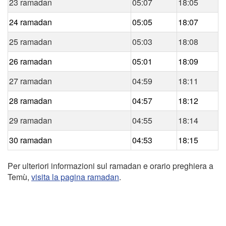
23 ramadan
05:07
18:05
24 ramadan
05:05
18:07
25 ramadan
05:03
18:08
26 ramadan
05:01
18:09
27 ramadan
04:59
18:11
28 ramadan
04:57
18:12
29 ramadan
04:55
18:14
30 ramadan
04:53
18:15
Per ulteriori informazioni sul ramadan e orario preghiera a
Temù,
visita la pagina ramadan
.