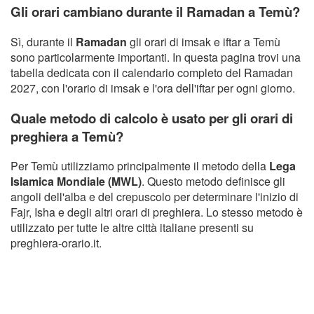
Gli orari cambiano durante il Ramadan a Temù?
Sì, durante il
Ramadan
gli orari di imsak e iftar a Temù
sono particolarmente importanti. In questa pagina trovi una
tabella dedicata con il calendario completo del Ramadan
2027, con l'orario di imsak e l'ora dell'iftar per ogni giorno.
Quale metodo di calcolo è usato per gli orari di
preghiera a Temù?
Per Temù utilizziamo principalmente il metodo della
Lega
Islamica Mondiale (MWL)
. Questo metodo definisce gli
angoli dell'alba e del crepuscolo per determinare l'inizio di
Fajr, Isha e degli altri orari di preghiera. Lo stesso metodo è
utilizzato per tutte le altre città italiane presenti su
preghiera-orario.it.
Copyright Orario preghiera
GDPR Informativa