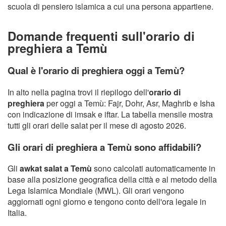
scuola di pensiero islamica a cui una persona appartiene.
Domande frequenti sull'orario di
preghiera a Temù
Qual è l'orario di preghiera oggi a Temù?
In alto nella pagina trovi il riepilogo dell'
orario di
preghiera
per oggi a Temù: Fajr, Dohr, Asr, Maghrib e Isha
con indicazione di imsak e iftar. La tabella mensile mostra
tutti gli orari delle salat per il mese di agosto 2026.
Gli orari di preghiera a Temù sono affidabili?
Gli
awkat salat a Temù
sono calcolati automaticamente in
base alla posizione geografica della città e al metodo della
Lega Islamica Mondiale (MWL). Gli orari vengono
aggiornati ogni giorno e tengono conto dell'ora legale in
Italia.