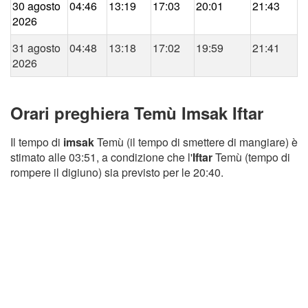
30 agosto
04:46
13:19
17:03
20:01
21:43
2026
31 agosto
04:48
13:18
17:02
19:59
21:41
2026
Orari preghiera Temù Imsak Iftar
Il tempo di
imsak
Temù (il tempo di smettere di mangiare) è
stimato alle 03:51, a condizione che l'
Iftar
Temù (tempo di
rompere il digiuno) sia previsto per le 20:40.