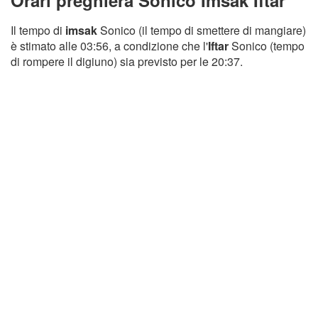
Orari preghiera Sonico Imsak Iftar
Il tempo di
imsak
Sonico (il tempo di smettere di mangiare)
è stimato alle 03:56, a condizione che l'
Iftar
Sonico (tempo
di rompere il digiuno) sia previsto per le 20:37.