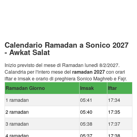
Calendario Ramadan a Sonico 2027
- Awkat Salat
Inizio previsto del mese di Ramadan lunedì 8/2/2027.
Calandria per l'intero mese del
ramadan 2027
con orari
iftar e imsak e orario di preghiera Sonico Maghreb e Fajr.
Ramadan Giorno
Imsak
Iftar
1 ramadan
05:41
17:34
2 ramadan
05:40
17:35
3 ramadan
05:38
17:37
4 ramadan
05:37
17:38