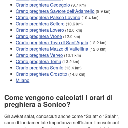
Orario preghiera Cedegolo
(9.7 km)
Orario preghiera Saviore dell'Adamello
(9.9 km)
Orario preghiera Paisco Loveno
(10.4 km)
Orario preghiera Sellero
(10.6 km)
Orario preghiera Lovero
(12.0 km)
Orario preghiera Vione
(12.0 km)
Orario preghiera Tovo di Sant'Agata
(12.2 km)
Orario preghiera Mazzo di Valtellina
(12.8 km)
Orario preghiera Vervio
(13.1 km)
Orario preghiera Temù
(13.2 km)
Orario preghiera Sernio
(13.4 km)
Orario preghiera Grosotto
(14.8 km)
Milano
Come vengono calcolati i orari di
preghiera a Sonico?
Gli awkat salat, conosciuti anche come "Salat" o "Salah",
sono di fondamentale importanza nell'Islam. I musulmani