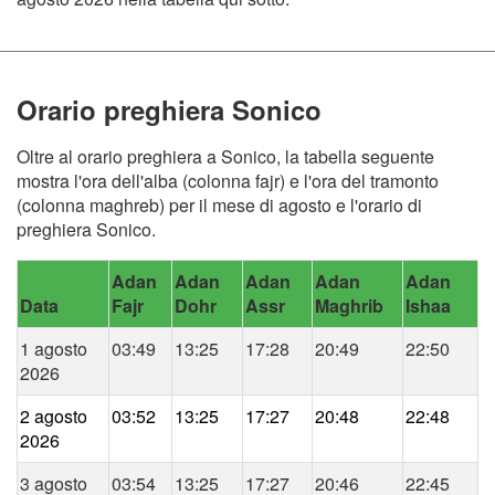
Orario preghiera Sonico
Oltre al orario preghiera a Sonico, la tabella seguente
mostra l'ora dell'alba (colonna fajr) e l'ora del tramonto
(colonna maghreb) per il mese di agosto e l'orario di
preghiera Sonico.
Adan
Adan
Adan
Adan
Adan
Data
Fajr
Dohr
Assr
Maghrib
Ishaa
1 agosto
03:49
13:25
17:28
20:49
22:50
2026
2 agosto
03:52
13:25
17:27
20:48
22:48
2026
3 agosto
03:54
13:25
17:27
20:46
22:45