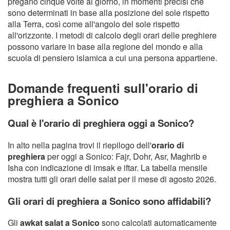
pregano cinque volte al giorno, in momenti precisi che
sono determinati in base alla posizione del sole rispetto
alla Terra, così come all'angolo del sole rispetto
all'orizzonte. I metodi di calcolo degli orari delle preghiere
possono variare in base alla regione del mondo e alla
scuola di pensiero islamica a cui una persona appartiene.
Domande frequenti sull'orario di
preghiera a Sonico
Qual è l'orario di preghiera oggi a Sonico?
In alto nella pagina trovi il riepilogo dell'
orario di
preghiera
per oggi a Sonico: Fajr, Dohr, Asr, Maghrib e
Isha con indicazione di imsak e iftar. La tabella mensile
mostra tutti gli orari delle salat per il mese di agosto 2026.
Gli orari di preghiera a Sonico sono affidabili?
Gli
awkat salat a Sonico
sono calcolati automaticamente