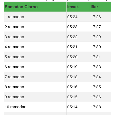
Ramadan Giorno
Imsak
Iftar
1 ramadan
05:24
17:26
2 ramadan
05:23
17:27
3 ramadan
05:22
17:29
4 ramadan
05:21
17:30
5 ramadan
05:20
17:31
6 ramadan
05:19
17:33
7 ramadan
05:18
17:34
8 ramadan
05:16
17:35
9 ramadan
05:15
17:36
10 ramadan
05:14
17:38