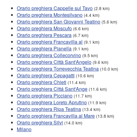
Orario preghiera Cappelle sul Tavo
(2.8 km)
Orario preghiera Montesilvano
(4.4 km)
Orario preghiera San Giovanni Teatino
(5.6 km)
Orario preghiera Moscufo
(6.6 km)
Orario preghiera Pescara
(6.7 km)
Orario preghiera Francavilla al
(9.1 km)
Orario preghiera Pianella
(9.1 km)
Orario preghiera Collecorvino
(9.5 km)
Orario preghiera Città Sant'Angelo
(9.6 km)
Orario preghiera Torrevecchia Teatina
(10.0 km)
Orario preghiera Cepagatti
(10.6 km)
Orario preghiera Chieti
(11.4 km)
Orario preghiera Cittá Sant'Ange
(11.6 km)
Orario preghiera Picciano
(11.7 km)
Orario preghiera Loreto Aprutino
(11.9 km)
Orario preghiera Ripa Teatina
(13.4 km)
Orario preghiera Francavilla al Mare
(13.8 km)
Orario preghiera Silvi
(14.0 km)
Milano