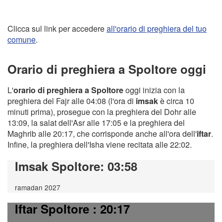
Clicca sul link per accedere
all'orario di preghiera del tuo
comune
.
Orario di preghiera a Spoltore oggi
L'
orario di preghiera a Spoltore
oggi inizia con la
preghiera del Fajr alle 04:08 (l'ora di
imsak
è circa 10
minuti prima), prosegue con la preghiera del Dohr alle
13:09, la salat dell'Asr alle 17:05 e la preghiera del
Maghrib alle 20:17, che corrisponde anche all'ora dell'
iftar
.
Infine, la preghiera dell'Isha viene recitata alle 22:02.
Imsak Spoltore
: 03:58
ramadan 2027
Iftar Spoltore
: 20:17