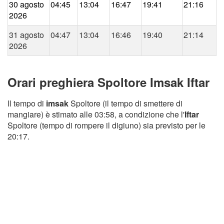
30 agosto
04:45
13:04
16:47
19:41
21:16
2026
31 agosto
04:47
13:04
16:46
19:40
21:14
2026
Orari preghiera Spoltore Imsak Iftar
Il tempo di
imsak
Spoltore (il tempo di smettere di
mangiare) è stimato alle 03:58, a condizione che l'
Iftar
Spoltore (tempo di rompere il digiuno) sia previsto per le
20:17.