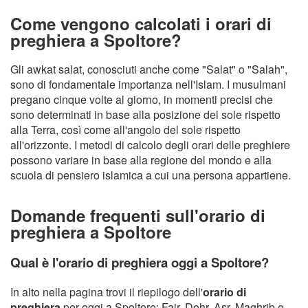
Come vengono calcolati i orari di
preghiera a Spoltore?
Gli awkat salat, conosciuti anche come "Salat" o "Salah",
sono di fondamentale importanza nell'Islam. I musulmani
pregano cinque volte al giorno, in momenti precisi che
sono determinati in base alla posizione del sole rispetto
alla Terra, così come all'angolo del sole rispetto
all'orizzonte. I metodi di calcolo degli orari delle preghiere
possono variare in base alla regione del mondo e alla
scuola di pensiero islamica a cui una persona appartiene.
Domande frequenti sull'orario di
preghiera a Spoltore
Qual è l'orario di preghiera oggi a Spoltore?
In alto nella pagina trovi il riepilogo dell'
orario di
preghiera
per oggi a Spoltore: Fajr, Dohr, Asr, Maghrib e