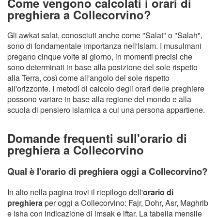
Come vengono calcolati i orari di
preghiera a Collecorvino?
Gli awkat salat, conosciuti anche come "Salat" o "Salah",
sono di fondamentale importanza nell'Islam. I musulmani
pregano cinque volte al giorno, in momenti precisi che
sono determinati in base alla posizione del sole rispetto
alla Terra, così come all'angolo del sole rispetto
all'orizzonte. I metodi di calcolo degli orari delle preghiere
possono variare in base alla regione del mondo e alla
scuola di pensiero islamica a cui una persona appartiene.
Domande frequenti sull'orario di
preghiera a Collecorvino
Qual è l'orario di preghiera oggi a Collecorvino?
In alto nella pagina trovi il riepilogo dell'
orario di
preghiera
per oggi a Collecorvino: Fajr, Dohr, Asr, Maghrib
e Isha con indicazione di imsak e iftar. La tabella mensile