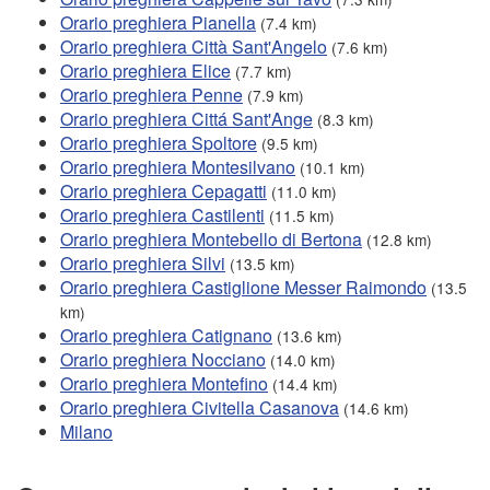
Orario preghiera Pianella
(7.4 km)
Orario preghiera Città Sant'Angelo
(7.6 km)
Orario preghiera Elice
(7.7 km)
Orario preghiera Penne
(7.9 km)
Orario preghiera Cittá Sant'Ange
(8.3 km)
Orario preghiera Spoltore
(9.5 km)
Orario preghiera Montesilvano
(10.1 km)
Orario preghiera Cepagatti
(11.0 km)
Orario preghiera Castilenti
(11.5 km)
Orario preghiera Montebello di Bertona
(12.8 km)
Orario preghiera Silvi
(13.5 km)
Orario preghiera Castiglione Messer Raimondo
(13.5
km)
Orario preghiera Catignano
(13.6 km)
Orario preghiera Nocciano
(14.0 km)
Orario preghiera Montefino
(14.4 km)
Orario preghiera Civitella Casanova
(14.6 km)
Milano