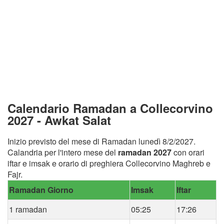
Calendario Ramadan a Collecorvino
2027 - Awkat Salat
Inizio previsto del mese di Ramadan lunedì 8/2/2027.
Calandria per l'intero mese del
ramadan 2027
con orari
iftar e imsak e orario di preghiera Collecorvino Maghreb e
Fajr.
Ramadan Giorno
Imsak
Iftar
1 ramadan
05:25
17:26