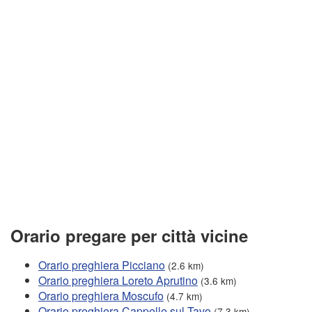
Orario pregare per città vicine
Orario preghiera Picciano
(2.6 km)
Orario preghiera Loreto Aprutino
(3.6 km)
Orario preghiera Moscufo
(4.7 km)
Orario preghiera Cappelle sul Tavo
(7.3 km)