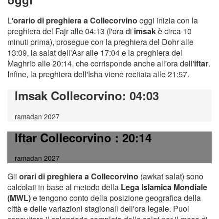
L'
orario di preghiera a Collecorvino
oggi inizia con la
preghiera del Fajr alle 04:13 (l'ora di
imsak
è circa 10
minuti prima), prosegue con la preghiera del Dohr alle
13:09, la salat dell'Asr alle 17:04 e la preghiera del
Maghrib alle 20:14, che corrisponde anche all'ora dell'
iftar
.
Infine, la preghiera dell'Isha viene recitata alle 21:57.
Imsak Collecorvino
: 04:03
ramadan 2027
Iftar Collecorvino
: 20:14
ramadan 2027
Gli
orari di preghiera a Collecorvino
(awkat salat) sono
calcolati in base al metodo della
Lega Islamica Mondiale
(MWL)
e tengono conto della posizione geografica della
città e delle variazioni stagionali dell'ora legale. Puoi