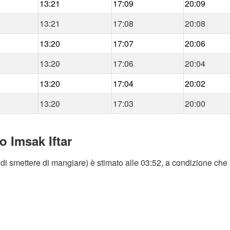
13:21
17:09
20:09
13:21
17:08
20:08
13:20
17:07
20:06
13:20
17:06
20:04
13:20
17:04
20:02
13:20
17:03
20:00
o Imsak Iftar
di smettere di mangiare) è stimato alle 03:52, a condizione che l