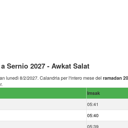
 Sernio 2027 - Awkat Salat
an lunedì 8/2/2027. Calandria per l'intero mese del
ramadan 2
r.
Imsak
05:41
05:40
05:39