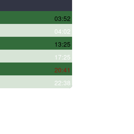
03:52
04:02
13:25
17:25
20:41
22:38