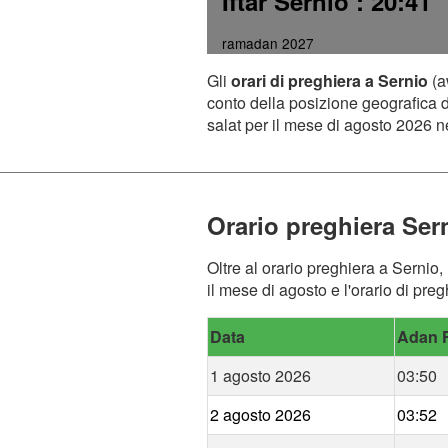
Iftar Sernio
: 20:41
ramadan 2027
Gli
orari di preghiera a Sernio
(a
conto della posizione geografica de
salat per il mese di agosto 2026 ne
Orario preghiera Ser
Oltre al orario preghiera a Sernio,
il mese di agosto e l'orario di pre
Data
Adan F
1 agosto 2026
03:50
2 agosto 2026
03:52