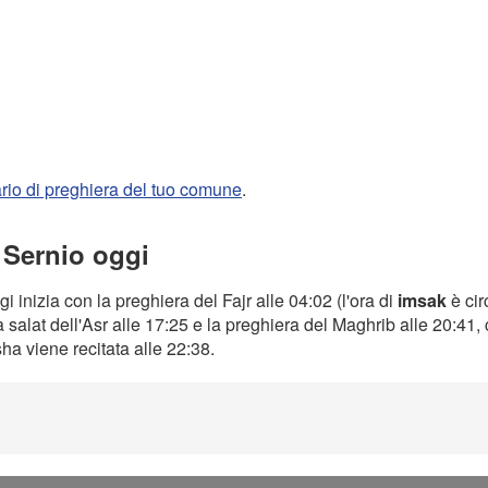
rario di preghiera del tuo comune
.
 Sernio oggi
i inizia con la preghiera del Fajr alle 04:02 (l'ora di
imsak
è cir
a salat dell'Asr alle 17:25 e la preghiera del Maghrib alle 20:41
Isha viene recitata alle 22:38.