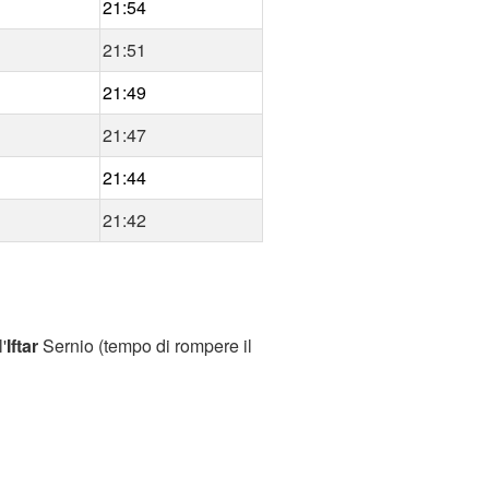
21:54
21:51
21:49
21:47
21:44
21:42
'
Iftar
Sernio (tempo di rompere il