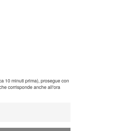
ca 10 minuti prima), prosegue con
, che corrisponde anche all'ora