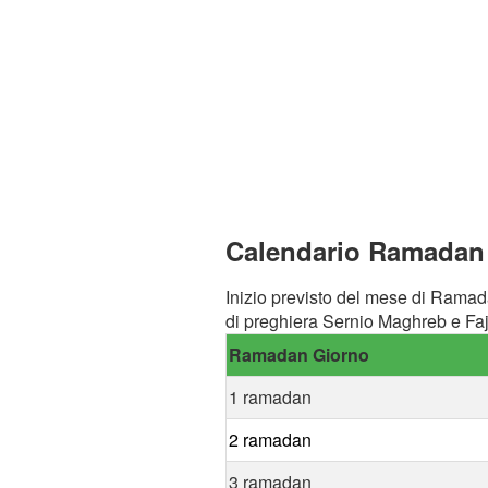
Calendario Ramadan a
Inizio previsto del mese di Ramad
di preghiera Sernio Maghreb e Faj
Ramadan Giorno
1 ramadan
2 ramadan
3 ramadan