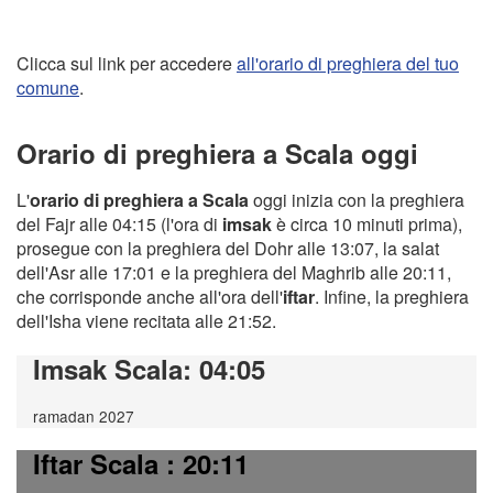
Clicca sul link per accedere
all'orario di preghiera del tuo
comune
.
Orario di preghiera a Scala oggi
L'
orario di preghiera a Scala
oggi inizia con la preghiera
del Fajr alle 04:15 (l'ora di
imsak
è circa 10 minuti prima),
prosegue con la preghiera del Dohr alle 13:07, la salat
dell'Asr alle 17:01 e la preghiera del Maghrib alle 20:11,
che corrisponde anche all'ora dell'
iftar
. Infine, la preghiera
dell'Isha viene recitata alle 21:52.
Imsak Scala
: 04:05
ramadan 2027
Iftar Scala
: 20:11