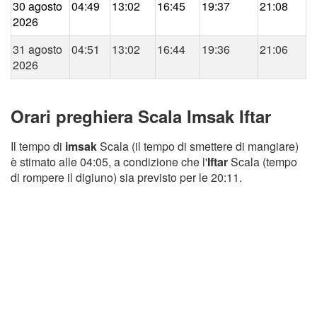
30 agosto
04:49
13:02
16:45
19:37
21:08
2026
31 agosto
04:51
13:02
16:44
19:36
21:06
2026
Orari preghiera Scala Imsak Iftar
Il tempo di
imsak
Scala (il tempo di smettere di mangiare)
è stimato alle 04:05, a condizione che l'
Iftar
Scala (tempo
di rompere il digiuno) sia previsto per le 20:11.