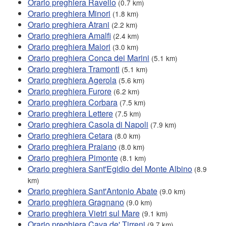
Orario preghiera Ravello
(0.7 km)
Orario preghiera Minori
(1.8 km)
Orario preghiera Atrani
(2.2 km)
Orario preghiera Amalfi
(2.4 km)
Orario preghiera Maiori
(3.0 km)
Orario preghiera Conca dei Marini
(5.1 km)
Orario preghiera Tramonti
(5.1 km)
Orario preghiera Agerola
(5.6 km)
Orario preghiera Furore
(6.2 km)
Orario preghiera Corbara
(7.5 km)
Orario preghiera Lettere
(7.5 km)
Orario preghiera Casola di Napoli
(7.9 km)
Orario preghiera Cetara
(8.0 km)
Orario preghiera Praiano
(8.0 km)
Orario preghiera Pimonte
(8.1 km)
Orario preghiera Sant'Egidio del Monte Albino
(8.9
km)
Orario preghiera Sant'Antonio Abate
(9.0 km)
Orario preghiera Gragnano
(9.0 km)
Orario preghiera Vietri sul Mare
(9.1 km)
Orario preghiera Cava de' Tirreni
(9.7 km)