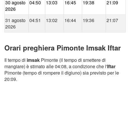
30 agosto
04:50
13:03
16:45
19:38
21:09
2026
31 agosto
04:51
13:02
16:44
19:36
21:07
2026
Orari preghiera Pimonte Imsak Iftar
Il tempo di
imsak
Pimonte (il tempo di smettere di
mangiare) è stimato alle 04:08, a condizione che l'
Iftar
Pimonte (tempo di rompere il digiuno) sia previsto per le
20:09.