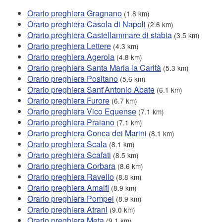
Orario preghiera Gragnano
(1.8 km)
Orario preghiera Casola di Napoli
(2.6 km)
Orario preghiera Castellammare di stabia
(3.5 km)
Orario preghiera Lettere
(4.3 km)
Orario preghiera Agerola
(4.8 km)
Orario preghiera Santa Maria la Carità
(5.3 km)
Orario preghiera Positano
(5.6 km)
Orario preghiera Sant'Antonio Abate
(6.1 km)
Orario preghiera Furore
(6.7 km)
Orario preghiera Vico Equense
(7.1 km)
Orario preghiera Praiano
(7.1 km)
Orario preghiera Conca dei Marini
(8.1 km)
Orario preghiera Scala
(8.1 km)
Orario preghiera Scafati
(8.5 km)
Orario preghiera Corbara
(8.6 km)
Orario preghiera Ravello
(8.8 km)
Orario preghiera Amalfi
(8.9 km)
Orario preghiera Pompei
(8.9 km)
Orario preghiera Atrani
(9.0 km)
Orario preghiera Meta
(9.1 km)