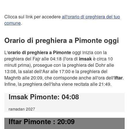
Clicca sul link per accedere
all'orario di preghiera del tuo
comune
.
Orario di preghiera a Pimonte oggi
L'
orario di preghiera a Pimonte
oggi inizia con la
preghiera del Fajr alle 04:18 (l'ora di
imsak
è circa 10
minuti prima), prosegue con la preghiera del Dohr alle
13:08, la salat dell'Asr alle 17:00 e la preghiera del
Maghrib alle 20:09, che corrisponde anche all'ora dell'
iftar
.
Infine, la preghiera dell'Isha viene recitata alle 21:49.
Imsak Pimonte
: 04:08
ramadan 2027
Iftar Pimonte
: 20:09