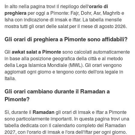
In alto nella pagina trovi il riepilogo dell'
orario di
preghiera
per oggi a Pimonte: Fajr, Dohr, Asr, Maghrib e
Isha con indicazione di imsak e iftar. La tabella mensile
mostra tutti gli orari delle salat per il mese di agosto 2026.
Gli orari di preghiera a Pimonte sono affidabili?
Gli
awkat salat a Pimonte
sono calcolati automaticamente
in base alla posizione geografica della città e al metodo
della Lega Islamica Mondiale (MWL). Gli orari vengono
aggiornati ogni giorno e tengono conto dell'ora legale in
Italia.
Gli orari cambiano durante il Ramadan a
Pimonte?
Sì, durante il
Ramadan
gli orari di imsak e iftar a Pimonte
sono particolarmente importanti. In questa pagina trovi una
tabella dedicata con il calendario completo del Ramadan
2027, con l'orario di imsak e l'ora dell'iftar per ogni giorno.