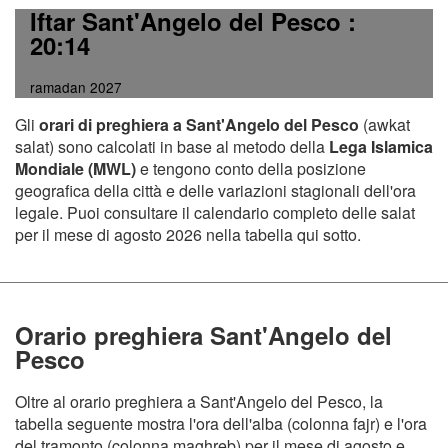
Iftar Sant'Angelo del Pesco
:
20:14
ramadan 2027
Gli
orari di preghiera a Sant'Angelo del Pesco
(awkat
salat) sono calcolati in base al metodo della
Lega Islamica
Mondiale (MWL)
e tengono conto della posizione
geografica della città e delle variazioni stagionali dell'ora
legale. Puoi consultare il calendario completo delle salat
per il mese di agosto 2026 nella tabella qui sotto.
Orario preghiera Sant'Angelo del
Pesco
Oltre al orario preghiera a Sant'Angelo del Pesco, la
tabella seguente mostra l'ora dell'alba (colonna fajr) e l'ora
del tramonto (colonna maghreb) per il mese di agosto e