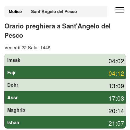
Molise
Sant'Angelo del Pesco
Orario preghiera a Sant'Angelo del
Pesco
Venerdì 22 Safar 1448
04:02
Imsak
04:12
Fajr
13:09
Dohr
17:03
Assr
20:14
Maghrib
21:57
Ishaa