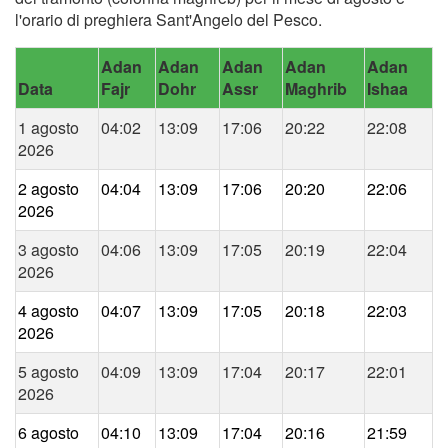
l'orario di preghiera Sant'Angelo del Pesco.
Adan
Adan
Adan
Adan
Adan
Data
Fajr
Dohr
Assr
Maghrib
Ishaa
1 agosto
04:02
13:09
17:06
20:22
22:08
2026
2 agosto
04:04
13:09
17:06
20:20
22:06
2026
3 agosto
04:06
13:09
17:05
20:19
22:04
2026
4 agosto
04:07
13:09
17:05
20:18
22:03
2026
5 agosto
04:09
13:09
17:04
20:17
22:01
2026
6 agosto
04:10
13:09
17:04
20:16
21:59