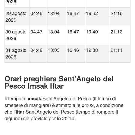
2026
29 agosto
04:45
13:04
16:47
19:42
21:15
2026
30 agosto
04:47
13:04
16:47
19:40
21:13
2026
31 agosto
04:48
13:03
16:46
19:38
21:11
2026
Orari preghiera Sant'Angelo del
Pesco Imsak Iftar
Il tempo di
imsak
Sant'Angelo del Pesco (il tempo di
smettere di mangiare) è stimato alle 04:02, a condizione
che l'
Iftar
Sant'Angelo del Pesco (tempo di rompere il
digiuno) sia previsto per le 20:14.