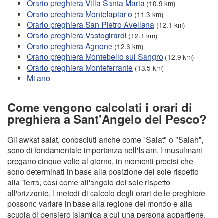
Orario preghiera Villa Santa Maria
(10.9 km)
Orario preghiera Montelapiano
(11.3 km)
Orario preghiera San Pietro Avellana
(12.1 km)
Orario preghiera Vastogirardi
(12.1 km)
Orario preghiera Agnone
(12.6 km)
Orario preghiera Montebello sul Sangro
(12.9 km)
Orario preghiera Monteferrante
(13.5 km)
Milano
Come vengono calcolati i orari di
preghiera a Sant'Angelo del Pesco?
Gli awkat salat, conosciuti anche come "Salat" o "Salah",
sono di fondamentale importanza nell'Islam. I musulmani
pregano cinque volte al giorno, in momenti precisi che
sono determinati in base alla posizione del sole rispetto
alla Terra, così come all'angolo del sole rispetto
all'orizzonte. I metodi di calcolo degli orari delle preghiere
possono variare in base alla regione del mondo e alla
scuola di pensiero islamica a cui una persona appartiene.