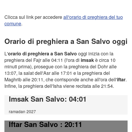
Clicca sul link per accedere
all'orario di preghiera del tuo
comune
.
Orario di preghiera a San Salvo oggi
L'
orario di preghiera a San Salvo
oggi inizia con la
preghiera del Fajr alle 04:11 (l'ora di
imsak
è circa 10
minuti prima), prosegue con la preghiera del Dohr alle
13:07, la salat dell'Asr alle 17:01 e la preghiera del
Maghrib alle 20:11, che corrisponde anche all'ora dell'
iftar
.
Infine, la preghiera dell'Isha viene recitata alle 21:54.
Imsak San Salvo
: 04:01
ramadan 2027
Iftar San Salvo
: 20:11