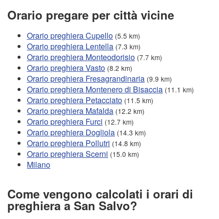
Orario pregare per città vicine
Orario preghiera Cupello
(5.5 km)
Orario preghiera Lentella
(7.3 km)
Orario preghiera Monteodorisio
(7.7 km)
Orario preghiera Vasto
(8.2 km)
Orario preghiera Fresagrandinaria
(9.9 km)
Orario preghiera Montenero di Bisaccia
(11.1 km)
Orario preghiera Petacciato
(11.5 km)
Orario preghiera Mafalda
(12.2 km)
Orario preghiera Furci
(12.7 km)
Orario preghiera Dogliola
(14.3 km)
Orario preghiera Pollutri
(14.8 km)
Orario preghiera Scerni
(15.0 km)
Milano
Come vengono calcolati i orari di
preghiera a San Salvo?