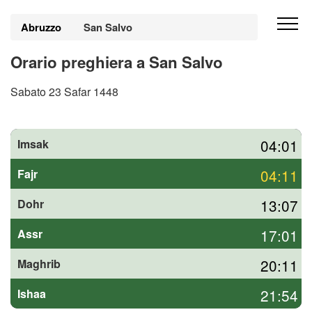
Abruzzo
San Salvo
Orario preghiera a San Salvo
Sabato 23 Safar 1448
04:01
Imsak
04:11
Fajr
13:07
Dohr
17:01
Assr
20:11
Maghrib
21:54
Ishaa