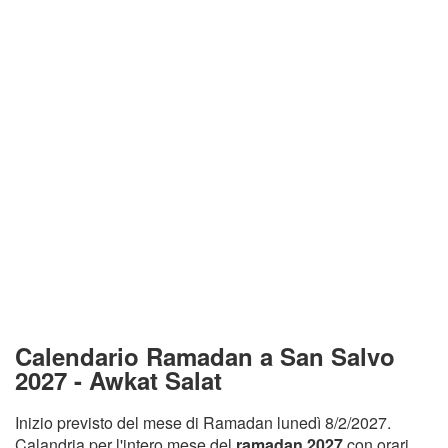
Calendario Ramadan a San Salvo
2027 - Awkat Salat
Inizio previsto del mese di Ramadan lunedì 8/2/2027.
Calandria per l'intero mese del
ramadan 2027
con orari