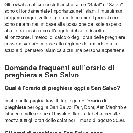
Gli awkat salat, conosciuti anche come "Salat" o "Salah",
sono di fondamentale importanza nell'Islam. I musulmani
pregano cinque volte al giorno, in momenti precisi che
sono determinati in base alla posizione del sole rispetto
alla Terra, così come all'angolo del sole rispetto
all'orizzonte. I metodi di calcolo degli orari delle preghiere
possono variare in base alla regione del mondo e alla
scuola di pensiero islamica a cui una persona appartiene.
Domande frequenti sull'orario di
preghiera a San Salvo
Qual è l'orario di preghiera oggi a San Salvo?
In alto nella pagina trovi il riepilogo dell'
orario di
preghiera
per oggi a San Salvo: Fajr, Dohr, Asr, Maghrib e
Isha con indicazione di imsak e iftar. La tabella mensile
mostra tutti gli orari delle salat per il mese di agosto 2026.
Gli orari di preghiera a San Salvo sono