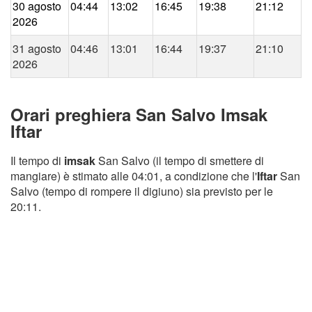
30 agosto
04:44
13:02
16:45
19:38
21:12
2026
31 agosto
04:46
13:01
16:44
19:37
21:10
2026
Orari preghiera San Salvo Imsak
Iftar
Il tempo di
imsak
San Salvo (il tempo di smettere di
mangiare) è stimato alle 04:01, a condizione che l'
Iftar
San
Salvo (tempo di rompere il digiuno) sia previsto per le
20:11.