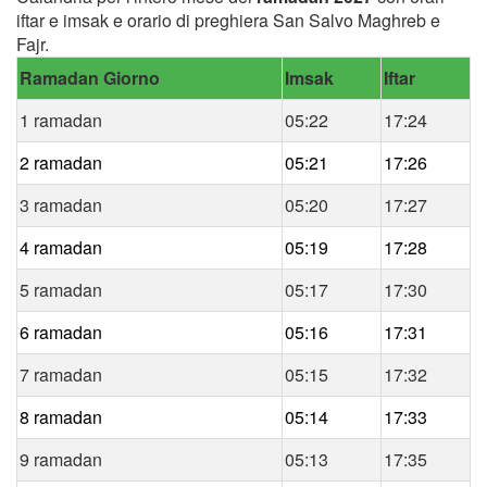
iftar e imsak e orario di preghiera San Salvo Maghreb e
Fajr.
Ramadan Giorno
Imsak
Iftar
1 ramadan
05:22
17:24
2 ramadan
05:21
17:26
3 ramadan
05:20
17:27
4 ramadan
05:19
17:28
5 ramadan
05:17
17:30
6 ramadan
05:16
17:31
7 ramadan
05:15
17:32
8 ramadan
05:14
17:33
9 ramadan
05:13
17:35