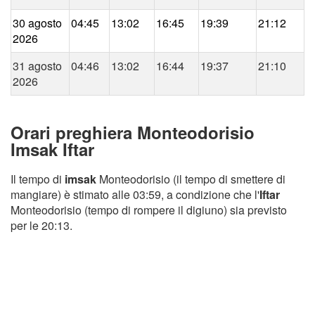
30 agosto
04:45
13:02
16:45
19:39
21:12
2026
31 agosto
04:46
13:02
16:44
19:37
21:10
2026
Orari preghiera Monteodorisio
Imsak Iftar
Il tempo di
imsak
Monteodorisio (il tempo di smettere di
mangiare) è stimato alle 03:59, a condizione che l'
Iftar
Monteodorisio (tempo di rompere il digiuno) sia previsto
per le 20:13.