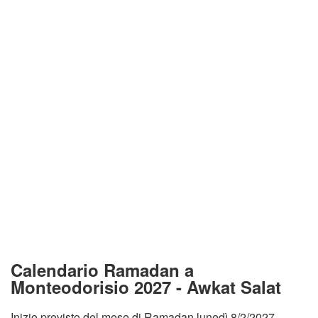
Calendario Ramadan a
Monteodorisio 2027 - Awkat Salat
Inizio previsto del mese di Ramadan lunedì 8/2/2027.