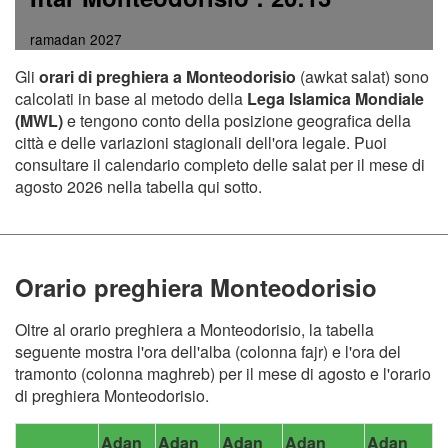
ramadan 2027
Gli
orari di preghiera a Monteodorisio
(awkat salat) sono
calcolati in base al metodo della
Lega Islamica Mondiale
(MWL)
e tengono conto della posizione geografica della
città e delle variazioni stagionali dell'ora legale. Puoi
consultare il calendario completo delle salat per il mese di
agosto 2026 nella tabella qui sotto.
Orario preghiera Monteodorisio
Oltre al orario preghiera a Monteodorisio, la tabella
seguente mostra l'ora dell'alba (colonna fajr) e l'ora del
tramonto (colonna maghreb) per il mese di agosto e l'orario
di preghiera Monteodorisio.
Adan
Adan
Adan
Adan
Adan