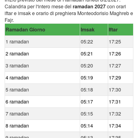
Calandria per l'intero mese del
ramadan 2027
con orari
iftar e imsak e orario di preghiera Monteodorisio Maghreb e
Fajr.
Ramadan Giorno
Imsak
Iftar
1 ramadan
05:22
17:25
2 ramadan
05:21
17:26
3 ramadan
05:20
17:27
4 ramadan
05:19
17:29
5 ramadan
05:18
17:30
6 ramadan
05:17
17:31
7 ramadan
05:15
17:32
8 ramadan
05:14
17:34
9 ramadan
05:13
17:35