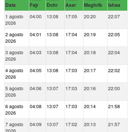
Data
Fajr
Dohr
Assr
Maghrib
Ishaa
1 agosto
04:00
13:08
17:05
20:20
22:07
2026
2 agosto
04:01
13:08
17:04
20:19
22:05
2026
3 agosto
04:03
13:08
17:04
20:18
22:04
2026
4 agosto
04:05
13:08
17:03
20:17
22:02
2026
5 agosto
04:06
13:07
17:03
20:16
22:00
2026
6 agosto
04:08
13:07
17:03
20:14
21:58
2026
7 agosto
04:09
13:07
17:02
20:13
21:57
2026