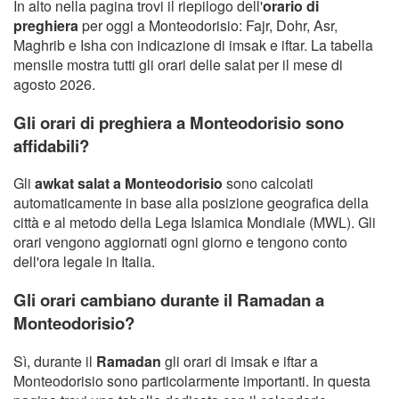
In alto nella pagina trovi il riepilogo dell'
orario di
preghiera
per oggi a Monteodorisio: Fajr, Dohr, Asr,
Maghrib e Isha con indicazione di imsak e iftar. La tabella
mensile mostra tutti gli orari delle salat per il mese di
agosto 2026.
Gli orari di preghiera a Monteodorisio sono
affidabili?
Gli
awkat salat a Monteodorisio
sono calcolati
automaticamente in base alla posizione geografica della
città e al metodo della Lega Islamica Mondiale (MWL). Gli
orari vengono aggiornati ogni giorno e tengono conto
dell'ora legale in Italia.
Gli orari cambiano durante il Ramadan a
Monteodorisio?
Sì, durante il
Ramadan
gli orari di imsak e iftar a
Monteodorisio sono particolarmente importanti. In questa