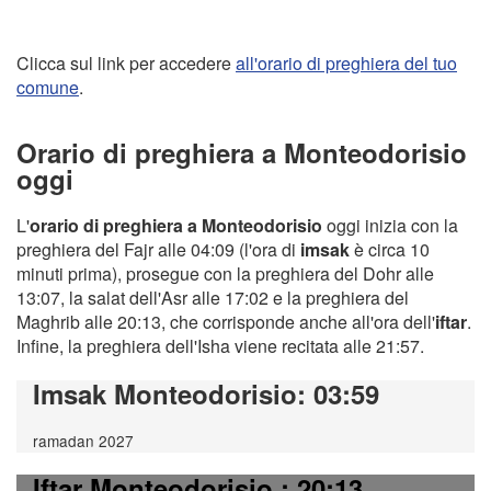
Clicca sul link per accedere
all'orario di preghiera del tuo
comune
.
Orario di preghiera a Monteodorisio
oggi
L'
orario di preghiera a Monteodorisio
oggi inizia con la
preghiera del Fajr alle 04:09 (l'ora di
imsak
è circa 10
minuti prima), prosegue con la preghiera del Dohr alle
13:07, la salat dell'Asr alle 17:02 e la preghiera del
Maghrib alle 20:13, che corrisponde anche all'ora dell'
iftar
.
Infine, la preghiera dell'Isha viene recitata alle 21:57.
Imsak Monteodorisio
: 03:59
ramadan 2027
Iftar Monteodorisio
: 20:13