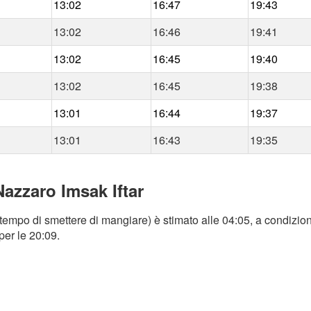
13:02
16:47
19:43
13:02
16:46
19:41
13:02
16:45
19:40
13:02
16:45
19:38
13:01
16:44
19:37
13:01
16:43
19:35
Nazzaro Imsak Iftar
tempo di smettere di mangiare) è stimato alle 04:05, a condizion
per le 20:09.