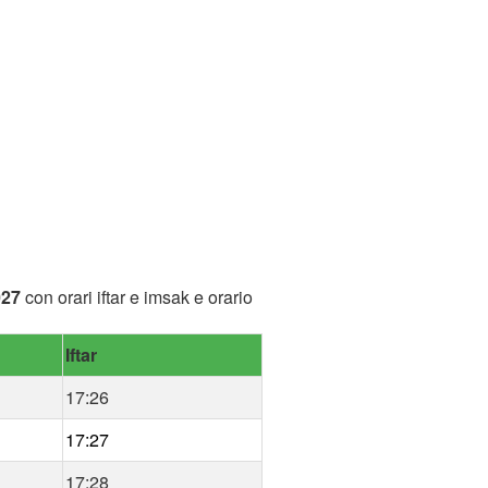
027
con orari iftar e imsak e orario
Iftar
17:26
17:27
17:28