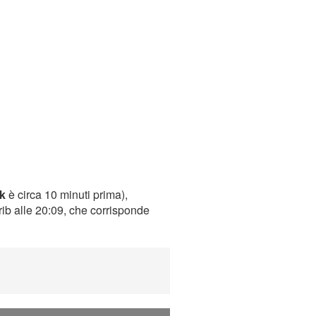
k
è circa 10 minuti prima),
rib alle 20:09, che corrisponde