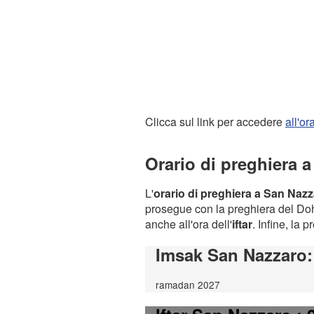
Clicca sul link per accedere
all'o
Orario di preghiera 
L'
orario di preghiera a San Naz
prosegue con la preghiera del Dohr
anche all'ora dell'
iftar
. Infine, la 
Imsak San Nazzaro
ramadan 2027