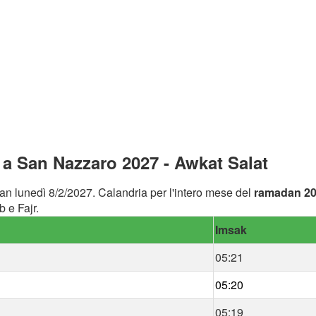
a San Nazzaro 2027 - Awkat Salat
an lunedì 8/2/2027. Calandria per l'intero mese del
ramadan 2
 e Fajr.
Imsak
05:21
05:20
05:19