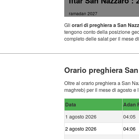
Iftar San Nazzaro
: 
ramadan 2027
Gli
orari di preghiera a San Naz
tengono conto della posizione geogr
completo delle salat per il mese di
Orario preghiera San
Oltre al orario preghiera a San Naz
maghreb) per il mese di agosto e l
Data
Adan F
1 agosto 2026
04:05
2 agosto 2026
04:06