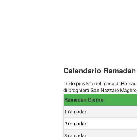
Calendario Ramadan 
Inizio previsto del mese di Ramad
di preghiera San Nazzaro Maghreb
Ramadan Giorno
1 ramadan
2 ramadan
3 ramadan