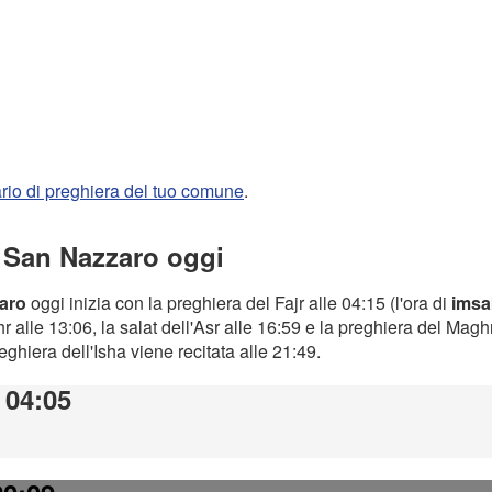
rario di preghiera del tuo comune
.
a San Nazzaro oggi
zaro
oggi inizia con la preghiera del Fajr alle 04:15 (l'ora di
imsa
 alle 13:06, la salat dell'Asr alle 16:59 e la preghiera del Magh
preghiera dell'Isha viene recitata alle 21:49.
: 04:05