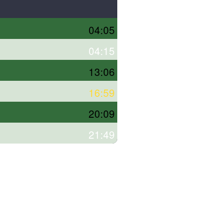
04:05
04:15
13:06
16:59
20:09
21:49