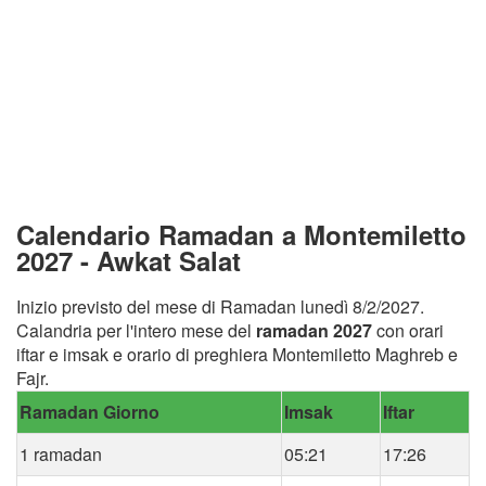
Calendario Ramadan a Montemiletto
2027 - Awkat Salat
Inizio previsto del mese di Ramadan lunedì 8/2/2027.
Calandria per l'intero mese del
ramadan 2027
con orari
iftar e imsak e orario di preghiera Montemiletto Maghreb e
Fajr.
Ramadan Giorno
Imsak
Iftar
1 ramadan
05:21
17:26