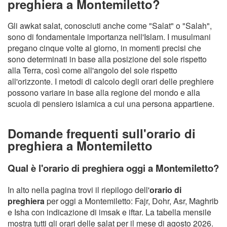
preghiera a Montemiletto?
Gli awkat salat, conosciuti anche come "Salat" o "Salah",
sono di fondamentale importanza nell'Islam. I musulmani
pregano cinque volte al giorno, in momenti precisi che
sono determinati in base alla posizione del sole rispetto
alla Terra, così come all'angolo del sole rispetto
all'orizzonte. I metodi di calcolo degli orari delle preghiere
possono variare in base alla regione del mondo e alla
scuola di pensiero islamica a cui una persona appartiene.
Domande frequenti sull'orario di
preghiera a Montemiletto
Qual è l'orario di preghiera oggi a Montemiletto?
In alto nella pagina trovi il riepilogo dell'
orario di
preghiera
per oggi a Montemiletto: Fajr, Dohr, Asr, Maghrib
e Isha con indicazione di imsak e iftar. La tabella mensile
mostra tutti gli orari delle salat per il mese di agosto 2026.