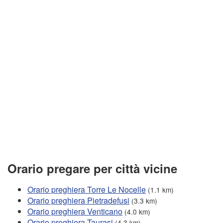
Orario pregare per città vicine
Orario preghiera Torre Le Nocelle
(1.1 km)
Orario preghiera Pietradefusi
(3.3 km)
Orario preghiera Venticano
(4.0 km)
Orario preghiera Taurasi
(4.3 km)