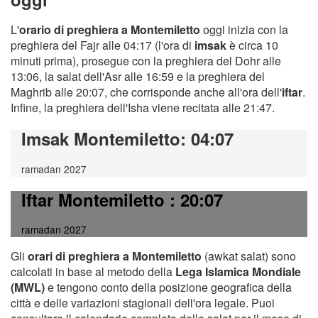
L'
orario di preghiera a Montemiletto
oggi inizia con la
preghiera del Fajr alle 04:17 (l'ora di
imsak
è circa 10
minuti prima), prosegue con la preghiera del Dohr alle
13:06, la salat dell'Asr alle 16:59 e la preghiera del
Maghrib alle 20:07, che corrisponde anche all'ora dell'
iftar
.
Infine, la preghiera dell'Isha viene recitata alle 21:47.
Imsak Montemiletto
: 04:07
ramadan 2027
Iftar Montemiletto
: 20:07
ramadan 2027
Gli
orari di preghiera a Montemiletto
(awkat salat) sono
calcolati in base al metodo della
Lega Islamica Mondiale
(MWL)
e tengono conto della posizione geografica della
città e delle variazioni stagionali dell'ora legale. Puoi