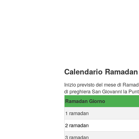
Calendario Ramadan a
Inizio previsto del mese di Ramad
di preghiera San Giovanni la Punt
Ramadan Giorno
1 ramadan
2 ramadan
3 ramadan