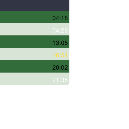
04:18
04:28
13:05
16:54
20:02
21:35