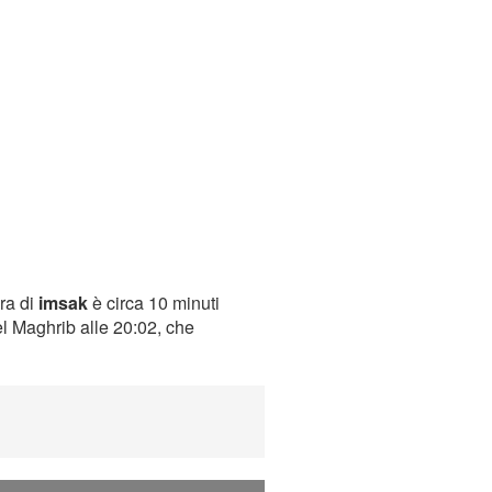
ora di
imsak
è circa 10 minuti
el Maghrib alle 20:02, che