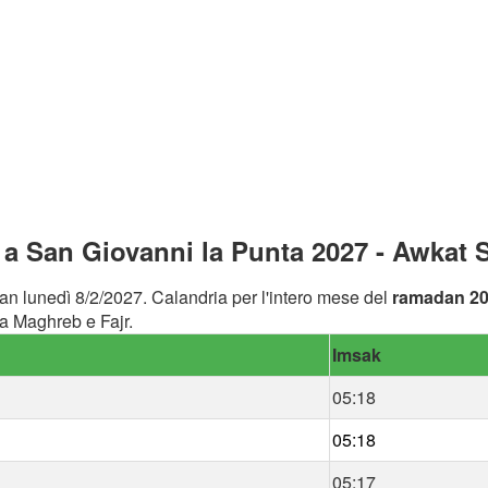
 San Giovanni la Punta 2027 - Awkat S
an lunedì 8/2/2027. Calandria per l'intero mese del
ramadan 2
a Maghreb e Fajr.
Imsak
05:18
05:18
05:17