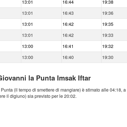
13:01
16:44
19:38
13:01
16:43
19:36
13:01
16:42
19:35
13:01
16:42
19:33
13:00
16:41
19:32
13:00
16:40
19:30
iovanni la Punta Imsak Iftar
unta (il tempo di smettere di mangiare) è stimato alle 04:18, a 
e il digiuno) sia previsto per le 20:02.