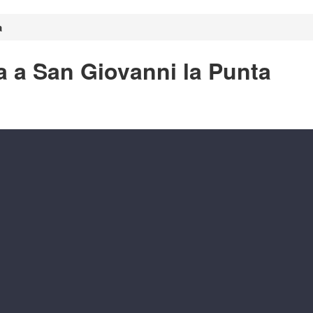
a
a a San Giovanni la Punta