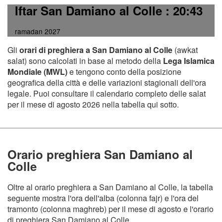
Iftar San Damiano al Colle
: 20:43
ramadan 2027
Gli
orari di preghiera a San Damiano al Colle
(awkat
salat) sono calcolati in base al metodo della
Lega Islamica
Mondiale (MWL)
e tengono conto della posizione
geografica della città e delle variazioni stagionali dell'ora
legale. Puoi consultare il calendario completo delle salat
per il mese di agosto 2026 nella tabella qui sotto.
Orario preghiera San Damiano al
Colle
Oltre al orario preghiera a San Damiano al Colle, la tabella
seguente mostra l'ora dell'alba (colonna fajr) e l'ora del
tramonto (colonna maghreb) per il mese di agosto e l'orario
di preghiera San Damiano al Colle.