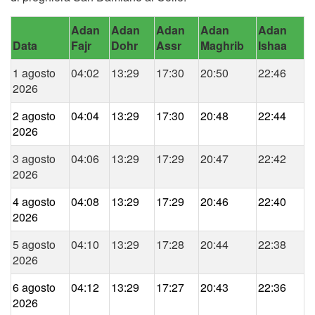
Adan
Adan
Adan
Adan
Adan
Data
Fajr
Dohr
Assr
Maghrib
Ishaa
1 agosto
04:02
13:29
17:30
20:50
22:46
2026
2 agosto
04:04
13:29
17:30
20:48
22:44
2026
3 agosto
04:06
13:29
17:29
20:47
22:42
2026
4 agosto
04:08
13:29
17:29
20:46
22:40
2026
5 agosto
04:10
13:29
17:28
20:44
22:38
2026
6 agosto
04:12
13:29
17:27
20:43
22:36
2026