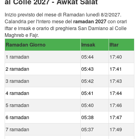
al Colle 2027 - Awkat Salat
Inizio previsto del mese di Ramadan lunedì 8/2/2027.
Calandria per l'intero mese del
ramadan 2027
con orari
iftar e imsak e orario di preghiera San Damiano al Colle
Maghreb e Fajr.
Ramadan Giorno
Imsak
Iftar
1 ramadan
05:44
17:40
2 ramadan
05:43
17:41
3 ramadan
05:42
17:43
4 ramadan
05:41
17:44
5 ramadan
05:40
17:46
6 ramadan
05:38
17:47
7 ramadan
05:37
17:49