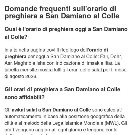
Domande frequenti sull'orario di
preghiera a San Damiano al Colle
Qual è l'orario di preghiera oggi a San Damiano
al Colle?
In alto nella pagina trovi il riepilogo dell'
orario di
preghiera
per oggi a San Damiano al Colle: Fajr, Dohr,
Asr, Maghrib e Isha con indicazione di imsak e iftar. La
tabella mensile mostra tutti gli orari delle salat per il mese
di agosto 2026.
Gli orari di preghiera a San Damiano al Colle
sono affidabili?
Gli
awkat salat a San Damiano al Colle
sono calcolati
automaticamente in base alla posizione geografica della
città e al metodo della Lega Islamica Mondiale (MWL). Gli
orari vengono aggiornati ogni giorno e tengono conto