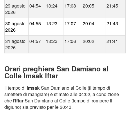
29 agosto
04:54
13:24
17:08
20:05
21:45
2026
30 agosto
04:55
13:23
17:07
20:04
21:43
2026
31 agosto
04:57
13:23
17:06
20:02
21:41
2026
Orari preghiera San Damiano al
Colle Imsak Iftar
Il tempo di
imsak
San Damiano al Colle (il tempo di
smettere di mangiare) è stimato alle 04:02, a condizione
che l'
Iftar
San Damiano al Colle (tempo di rompere il
digiuno) sia previsto per le 20:43.