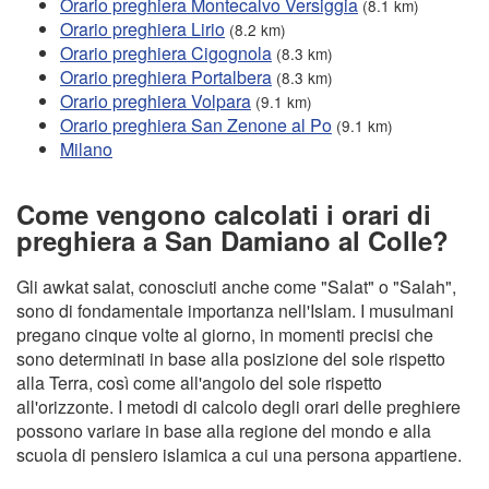
Orario preghiera Montecalvo Versiggia
(8.1 km)
Orario preghiera Lirio
(8.2 km)
Orario preghiera Cigognola
(8.3 km)
Orario preghiera Portalbera
(8.3 km)
Orario preghiera Volpara
(9.1 km)
Orario preghiera San Zenone al Po
(9.1 km)
Milano
Come vengono calcolati i orari di
preghiera a San Damiano al Colle?
Gli awkat salat, conosciuti anche come "Salat" o "Salah",
sono di fondamentale importanza nell'Islam. I musulmani
pregano cinque volte al giorno, in momenti precisi che
sono determinati in base alla posizione del sole rispetto
alla Terra, così come all'angolo del sole rispetto
all'orizzonte. I metodi di calcolo degli orari delle preghiere
possono variare in base alla regione del mondo e alla
scuola di pensiero islamica a cui una persona appartiene.