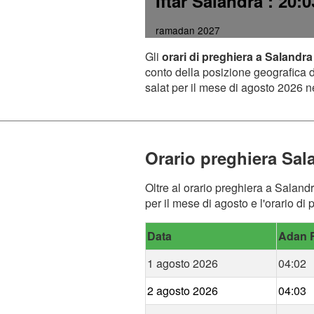
Iftar Salandra
: 20:0
ramadan 2027
Gli
orari di preghiera a Salandra
conto della posizione geografica de
salat per il mese di agosto 2026 ne
Orario preghiera Sal
Oltre al orario preghiera a Salandr
per il mese di agosto e l'orario di
Data
Adan F
1 agosto 2026
04:02
2 agosto 2026
04:03