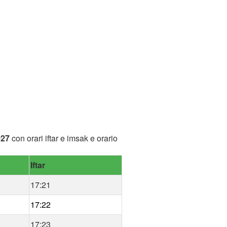
027
con orari iftar e imsak e orario
Iftar
17:21
17:22
17:23