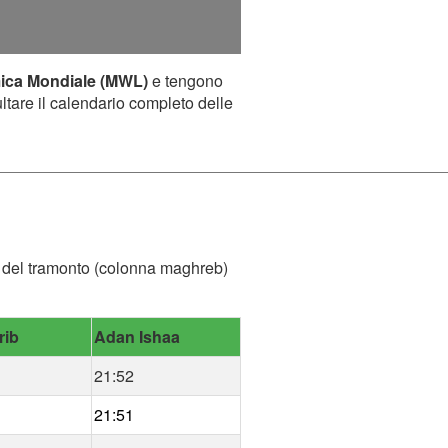
mica Mondiale (MWL)
e tengono
ultare il calendario completo delle
ora del tramonto (colonna maghreb)
rib
Adan Ishaa
21:52
21:51