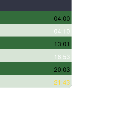
04:00
04:10
13:01
16:53
20:03
21:43