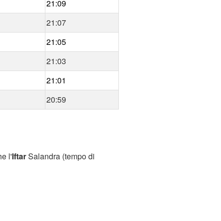
21:09
21:07
21:05
21:03
21:01
20:59
e l'
Iftar
Salandra (tempo di