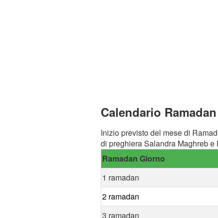
Calendario Ramadan 
Inizio previsto del mese di Ramad
di preghiera Salandra Maghreb e F
Ramadan Giorno
1 ramadan
2 ramadan
3 ramadan