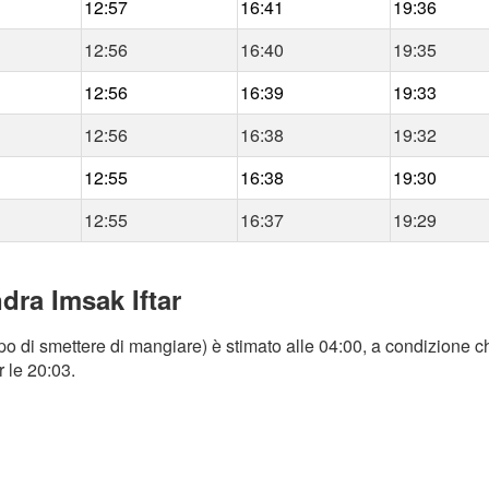
12:57
16:41
19:36
12:56
16:40
19:35
12:56
16:39
19:33
12:56
16:38
19:32
12:55
16:38
19:30
12:55
16:37
19:29
dra Imsak Iftar
o di smettere di mangiare) è stimato alle 04:00, a condizione ch
r le 20:03.