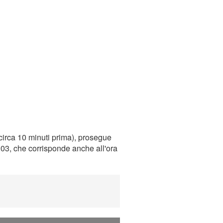
circa 10 minuti prima), prosegue
0:03, che corrisponde anche all'ora