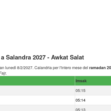
a Salandra 2027 - Awkat Salat
an lunedì 8/2/2027. Calandria per l'intero mese del
ramadan 2
ajr.
Imsak
05:15
05:14
05:13