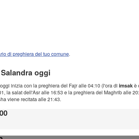
rario di preghiera del tuo comune
.
a Salandra oggi
oggi inizia con la preghiera del Fajr alle 04:10 (l'ora di
imsak
è 
1, la salat dell'Asr alle 16:53 e la preghiera del Maghrib alle 2
Isha viene recitata alle 21:43.
:00