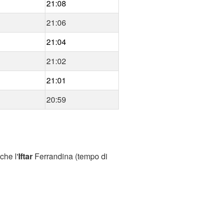
21:08
21:06
21:04
21:02
21:01
20:59
che l'
Iftar
Ferrandina (tempo di