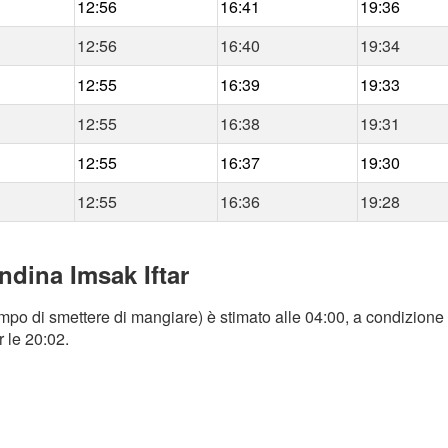
12:56
16:41
19:36
12:56
16:40
19:34
12:55
16:39
19:33
12:55
16:38
19:31
12:55
16:37
19:30
12:55
16:36
19:28
ndina Imsak Iftar
mpo di smettere di mangiare) è stimato alle 04:00, a condizione 
r le 20:02.