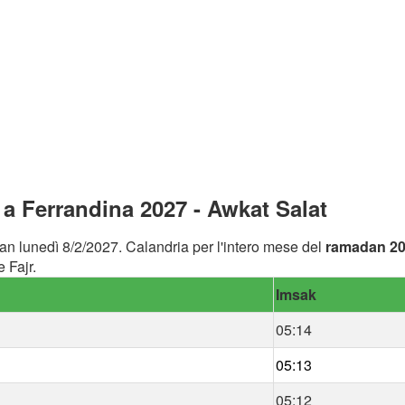
a Ferrandina 2027 - Awkat Salat
an lunedì 8/2/2027. Calandria per l'intero mese del
ramadan 2
 Fajr.
Imsak
05:14
05:13
05:12