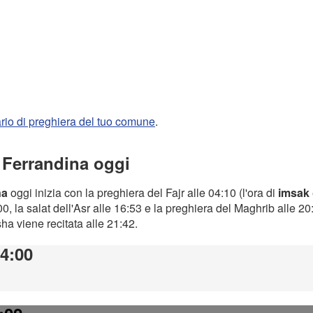
rario di preghiera del tuo comune
.
a Ferrandina oggi
na
oggi inizia con la preghiera del Fajr alle 04:10 (l'ora di
imsak
0, la salat dell'Asr alle 16:53 e la preghiera del Maghrib alle 2
Isha viene recitata alle 21:42.
04:00