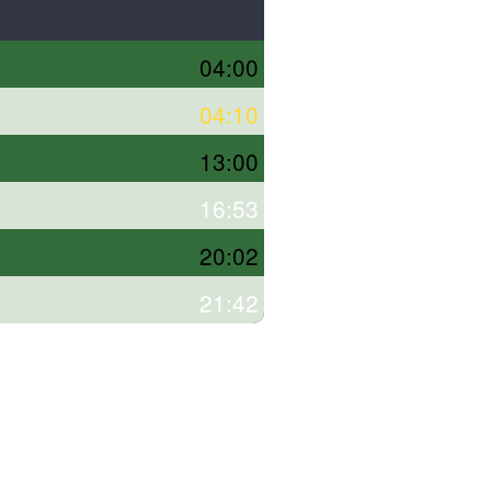
04:00
04:10
13:00
16:53
20:02
21:42