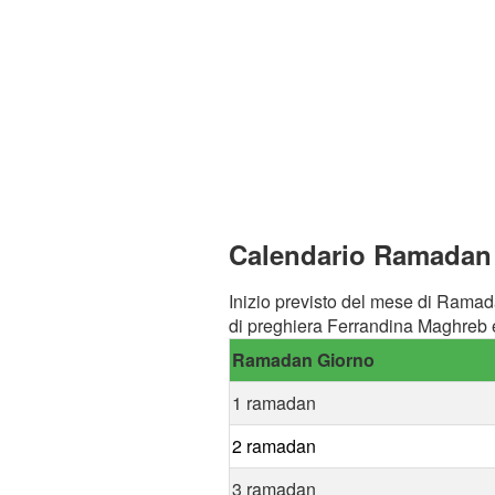
Calendario Ramadan 
Inizio previsto del mese di Ramad
di preghiera Ferrandina Maghreb e
Ramadan Giorno
1 ramadan
2 ramadan
3 ramadan