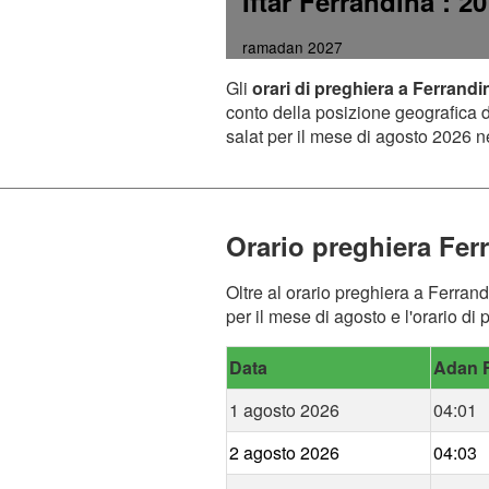
Iftar Ferrandina
: 20
ramadan 2027
Gli
orari di preghiera a Ferrandi
conto della posizione geografica de
salat per il mese di agosto 2026 ne
Orario preghiera Fer
Oltre al orario preghiera a Ferrand
per il mese di agosto e l'orario di
Data
Adan F
1 agosto 2026
04:01
2 agosto 2026
04:03