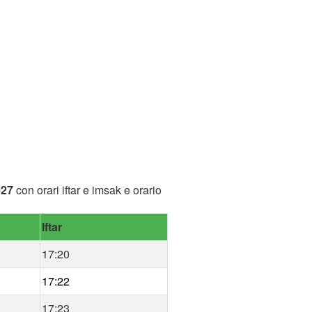
027
con orari iftar e imsak e orario
Iftar
17:20
17:22
17:23