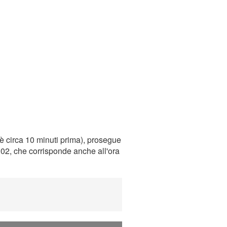
è circa 10 minuti prima), prosegue
0:02, che corrisponde anche all'ora