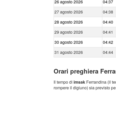
26 agosto 2026
04:37
27 agosto 2026
04:38
28 agosto 2026
04:40
29 agosto 2026
04:41
30 agosto 2026
04:42
31 agosto 2026
04:44
Orari preghiera Ferra
Il tempo di
imsak
Ferrandina (il te
rompere il digiuno) sia previsto pe