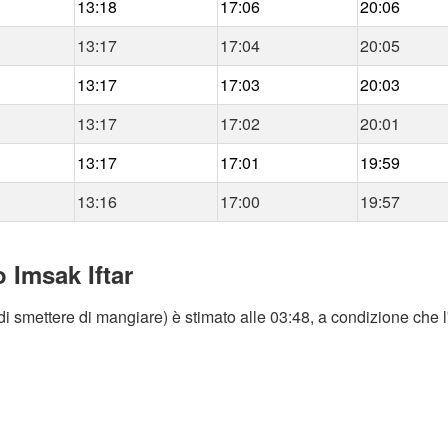
13:18
17:06
20:06
13:17
17:04
20:05
13:17
17:03
20:03
13:17
17:02
20:01
13:17
17:01
19:59
13:16
17:00
19:57
 Imsak Iftar
i smettere di mangiare) è stimato alle 03:48, a condizione che l