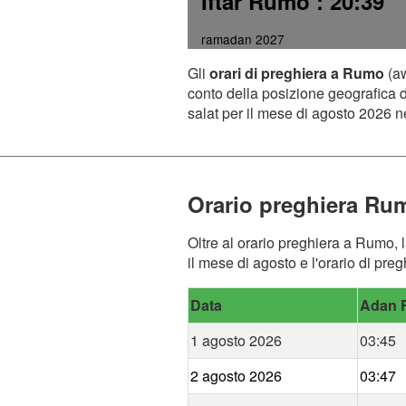
Iftar Rumo
: 20:39
ramadan 2027
Gli
orari di preghiera a Rumo
(aw
conto della posizione geografica de
salat per il mese di agosto 2026 ne
Orario preghiera Ru
Oltre al orario preghiera a Rumo, l
il mese di agosto e l'orario di pr
Data
Adan F
1 agosto 2026
03:45
2 agosto 2026
03:47