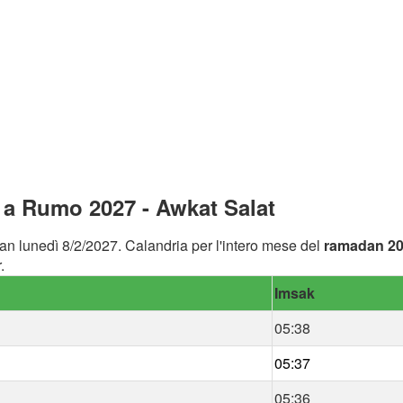
a Rumo 2027 - Awkat Salat
an lunedì 8/2/2027. Calandria per l'intero mese del
ramadan 2
.
Imsak
05:38
05:37
05:36