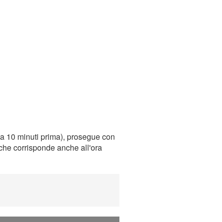
ca 10 minuti prima), prosegue con
, che corrisponde anche all'ora