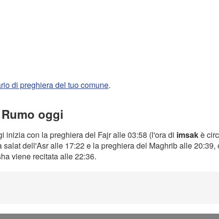
rario di preghiera del tuo comune
.
a Rumo oggi
i inizia con la preghiera del Fajr alle 03:58 (l'ora di
imsak
è cir
a salat dell'Asr alle 17:22 e la preghiera del Maghrib alle 20:39
Isha viene recitata alle 22:36.