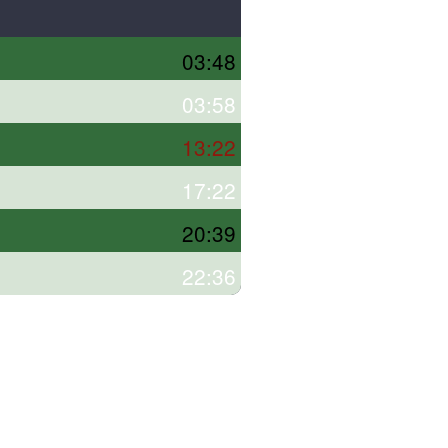
03:48
03:58
13:22
17:22
20:39
22:36