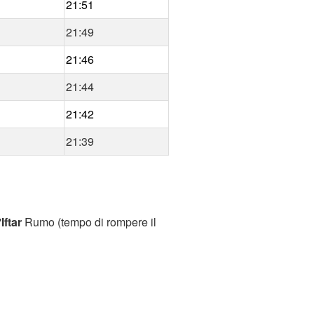
21:51
21:49
21:46
21:44
21:42
21:39
'
Iftar
Rumo (tempo di rompere il