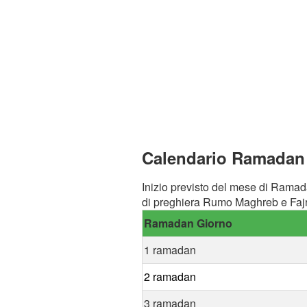
Calendario Ramadan 
Inizio previsto del mese di Ramad
di preghiera Rumo Maghreb e Fajr
Ramadan Giorno
1 ramadan
2 ramadan
3 ramadan