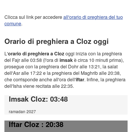
Clicca sul link per accedere
all'orario di preghiera del tuo
comune
.
Orario di preghiera a Cloz oggi
L'
orario di preghiera a Cloz
oggi inizia con la preghiera
del Fajr alle 03:58 (l'ora di
imsak
è circa 10 minuti prima),
prosegue con la preghiera del Dohr alle 13:21, la salat
dell'Asr alle 17:22 e la preghiera del Maghrib alle 20:38,
che corrisponde anche all'ora dell'
iftar
. Infine, la preghiera
dell'Isha viene recitata alle 22:35.
Imsak Cloz
: 03:48
ramadan 2027
Iftar Cloz
: 20:38