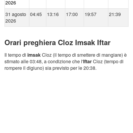
2026
31 agosto
04:45
13:16
17:00
19:57
21:39
2026
Orari preghiera Cloz Imsak Iftar
Il tempo di
imsak
Cloz (il tempo di smettere di mangiare) è
stimato alle 03:48, a condizione che l'
Iftar
Cloz (tempo di
rompere il digiuno) sia previsto per le 20:38.