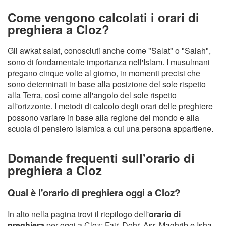
Come vengono calcolati i orari di
preghiera a Cloz?
Gli awkat salat, conosciuti anche come "Salat" o "Salah",
sono di fondamentale importanza nell'Islam. I musulmani
pregano cinque volte al giorno, in momenti precisi che
sono determinati in base alla posizione del sole rispetto
alla Terra, così come all'angolo del sole rispetto
all'orizzonte. I metodi di calcolo degli orari delle preghiere
possono variare in base alla regione del mondo e alla
scuola di pensiero islamica a cui una persona appartiene.
Domande frequenti sull'orario di
preghiera a Cloz
Qual è l'orario di preghiera oggi a Cloz?
In alto nella pagina trovi il riepilogo dell'
orario di
preghiera
per oggi a Cloz: Fajr, Dohr, Asr, Maghrib e Isha