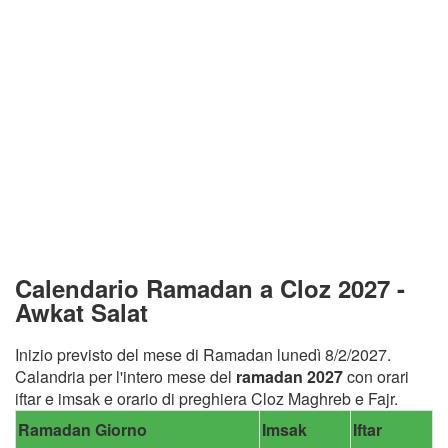
Calendario Ramadan a Cloz 2027 -
Awkat Salat
Inizio previsto del mese di Ramadan lunedì 8/2/2027.
Calandria per l'intero mese del
ramadan 2027
con orari
iftar e imsak e orario di preghiera Cloz Maghreb e Fajr.
Ramadan Giorno
Imsak
Iftar