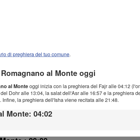
rario di preghiera del tuo comune
.
 a Romagnano al Monte oggi
ano al Monte
oggi inizia con la preghiera del Fajr alle 04:12 (l'o
el Dohr alle 13:04, la salat dell'Asr alle 16:57 e la preghiera d
. Infine, la preghiera dell'Isha viene recitata alle 21:48.
l Monte
: 04:02