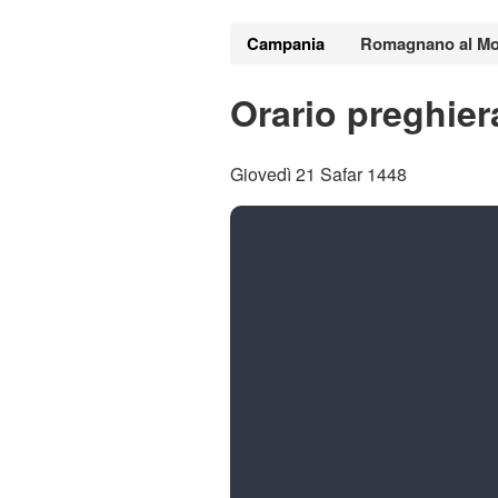
Campania
Romagnano al Mo
Orario preghie
Giovedì 21 Safar 1448