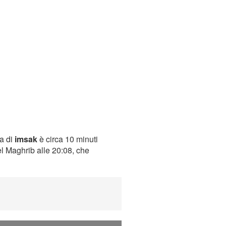
ra di
imsak
è circa 10 minuti
el Maghrib alle 20:08, che