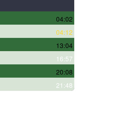
04:02
04:12
13:04
16:57
20:08
21:48