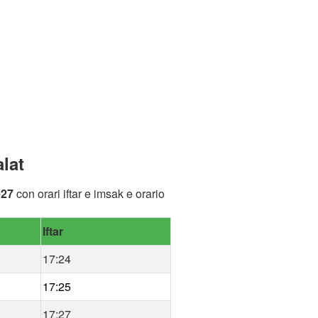
lat
027
con orari iftar e imsak e orario
Iftar
17:24
17:25
17:27