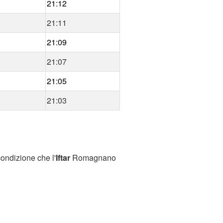
21:12
21:11
21:09
21:07
21:05
21:03
ondizione che l'
Iftar
Romagnano