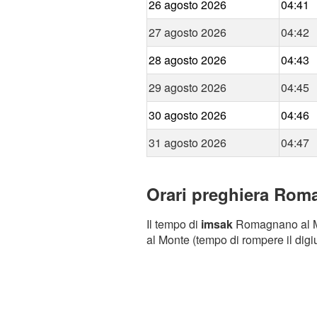
26 agosto 2026
04:41
27 agosto 2026
04:42
28 agosto 2026
04:43
29 agosto 2026
04:45
30 agosto 2026
04:46
31 agosto 2026
04:47
Orari preghiera Roma
Il tempo di
imsak
Romagnano al Mon
al Monte (tempo di rompere il digiu