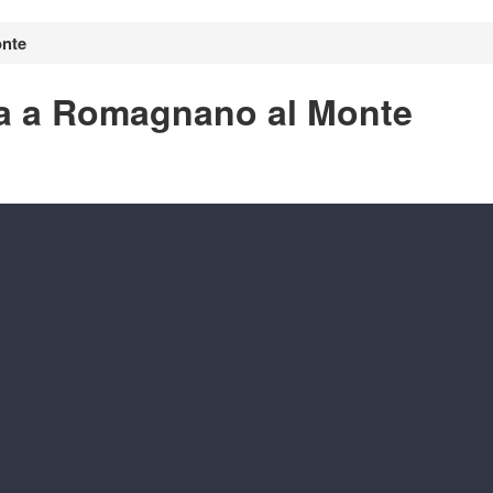
nte
ra a Romagnano al Monte