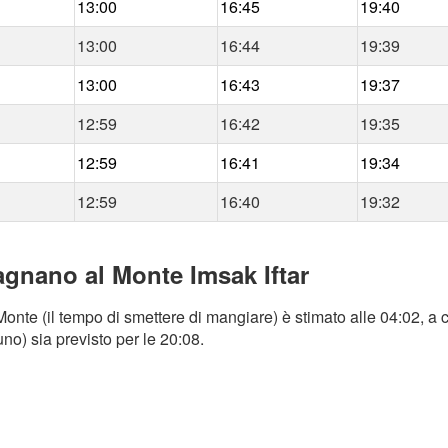
13:00
16:45
19:40
13:00
16:44
19:39
13:00
16:43
19:37
12:59
16:42
19:35
12:59
16:41
19:34
12:59
16:40
19:32
gnano al Monte Imsak Iftar
te (il tempo di smettere di mangiare) è stimato alle 04:02, a c
no) sia previsto per le 20:08.