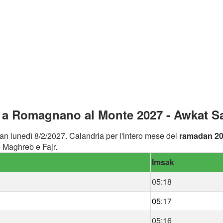
a Romagnano al Monte 2027 - Awkat Sa
an lunedì 8/2/2027. Calandria per l'intero mese del
ramadan 2
 Maghreb e Fajr.
Imsak
05:18
05:17
05:16