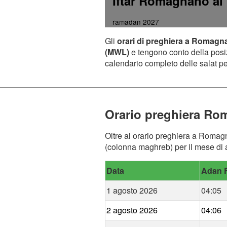
Iftar Romagnano a
ramadan 2027
Gli
orari di preghiera a Romagn
(MWL)
e tengono conto della posizi
calendario completo delle salat per
Orario preghiera Ro
Oltre al orario preghiera a Romagna
(colonna maghreb) per il mese di 
Data
Adan F
1 agosto 2026
04:05
2 agosto 2026
04:06