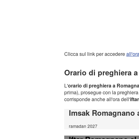
Clicca sul link per accedere
all'o
Orario di preghiera
L'
orario di preghiera a Romagn
prima), prosegue con la preghiera d
corrisponde anche all'ora dell'
iftar
Imsak Romagnano a
ramadan 2027