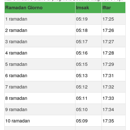
Ramadan Giorno
Imsak
Iftar
1 ramadan
05:19
17:25
2 ramadan
05:18
17:26
3 ramadan
05:17
17:27
4 ramadan
05:16
17:28
5 ramadan
05:15
17:29
6 ramadan
05:13
17:31
7 ramadan
05:12
17:32
8 ramadan
05:11
17:33
9 ramadan
05:10
17:34
10 ramadan
05:09
17:35