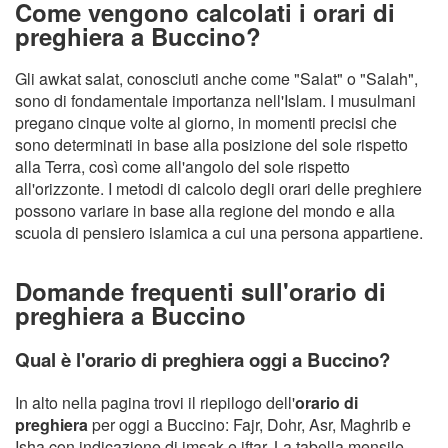
Come vengono calcolati i orari di
preghiera a Buccino?
Gli awkat salat, conosciuti anche come "Salat" o "Salah",
sono di fondamentale importanza nell'Islam. I musulmani
pregano cinque volte al giorno, in momenti precisi che
sono determinati in base alla posizione del sole rispetto
alla Terra, così come all'angolo del sole rispetto
all'orizzonte. I metodi di calcolo degli orari delle preghiere
possono variare in base alla regione del mondo e alla
scuola di pensiero islamica a cui una persona appartiene.
Domande frequenti sull'orario di
preghiera a Buccino
Qual è l'orario di preghiera oggi a Buccino?
In alto nella pagina trovi il riepilogo dell'
orario di
preghiera
per oggi a Buccino: Fajr, Dohr, Asr, Maghrib e
Isha con indicazione di imsak e iftar. La tabella mensile