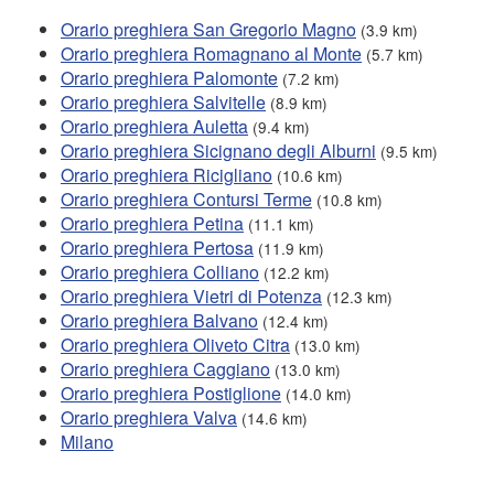
Orario preghiera San Gregorio Magno
(3.9 km)
Orario preghiera Romagnano al Monte
(5.7 km)
Orario preghiera Palomonte
(7.2 km)
Orario preghiera Salvitelle
(8.9 km)
Orario preghiera Auletta
(9.4 km)
Orario preghiera Sicignano degli Alburni
(9.5 km)
Orario preghiera Ricigliano
(10.6 km)
Orario preghiera Contursi Terme
(10.8 km)
Orario preghiera Petina
(11.1 km)
Orario preghiera Pertosa
(11.9 km)
Orario preghiera Colliano
(12.2 km)
Orario preghiera Vietri di Potenza
(12.3 km)
Orario preghiera Balvano
(12.4 km)
Orario preghiera Oliveto Citra
(13.0 km)
Orario preghiera Caggiano
(13.0 km)
Orario preghiera Postiglione
(14.0 km)
Orario preghiera Valva
(14.6 km)
Milano