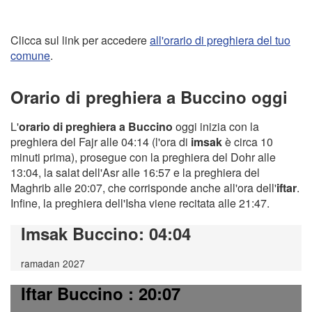
Clicca sul link per accedere
all'orario di preghiera del tuo
comune
.
Orario di preghiera a Buccino oggi
L'
orario di preghiera a Buccino
oggi inizia con la
preghiera del Fajr alle 04:14 (l'ora di
imsak
è circa 10
minuti prima), prosegue con la preghiera del Dohr alle
13:04, la salat dell'Asr alle 16:57 e la preghiera del
Maghrib alle 20:07, che corrisponde anche all'ora dell'
iftar
.
Infine, la preghiera dell'Isha viene recitata alle 21:47.
Imsak Buccino
: 04:04
ramadan 2027
Iftar Buccino
: 20:07