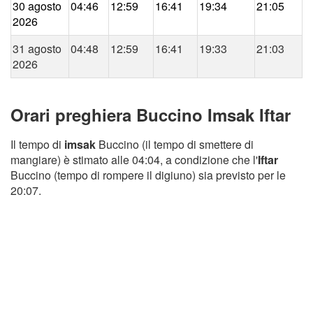
30 agosto
04:46
12:59
16:41
19:34
21:05
2026
31 agosto
04:48
12:59
16:41
19:33
21:03
2026
Orari preghiera Buccino Imsak Iftar
Il tempo di
imsak
Buccino (il tempo di smettere di
mangiare) è stimato alle 04:04, a condizione che l'
Iftar
Buccino (tempo di rompere il digiuno) sia previsto per le
20:07.