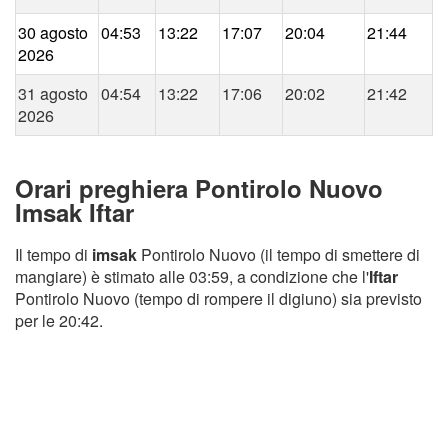
30 agosto
04:53
13:22
17:07
20:04
21:44
2026
31 agosto
04:54
13:22
17:06
20:02
21:42
2026
Orari preghiera Pontirolo Nuovo
Imsak Iftar
Il tempo di
imsak
Pontirolo Nuovo (il tempo di smettere di
mangiare) è stimato alle 03:59, a condizione che l'
Iftar
Pontirolo Nuovo (tempo di rompere il digiuno) sia previsto
per le 20:42.