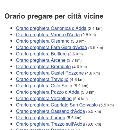
Orario pregare per città vicine
Orario preghiera Canonica d'Adda
(2.1 km)
Orario preghiera Vaprio d'Adda
(2.8 km)
Orario preghiera Ciserano
(3.3 km)
Orario preghiera Fara Gera d'Adda
(3.5 km)
Orario preghiera Boltiere
(3.6 km)
Orario preghiera Arcene
(3.7 km)
Orario preghiera Brembate
(4.0 km)
Orario preghiera Castel Rozzone
(4.6 km)
Orario preghiera Treviglio
(4.6 km)
Orario preghiera Osio Sotto
(5.2 km)
Orario preghiera Pozzo d'Adda
(5.3 km)
Orario preghiera Verdellino
(5.4 km)
Orario preghiera Capriate San Gervasio
(5.5 km)
Orario preghiera Cassano d'Adda
(5.5 km)
Orario preghiera Lurano
(5.6 km)
Orario preghiera Trezzo sull'Adda
(6.0 km)