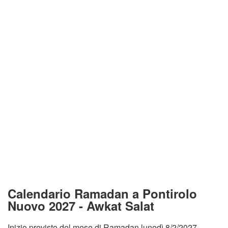
Calendario Ramadan a Pontirolo
Nuovo 2027 - Awkat Salat
Inizio previsto del mese di Ramadan lunedì 8/2/2027.