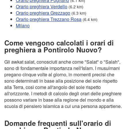
Orario preghiera Pognano
(6.1 km)
Orario preghiera Verdello
(6.2 km)
Orario preghiera Grezzago
(6.3 km)
Orario preghiera Trezzano Rosa
(6.4 km)
Milano
Come vengono calcolati i orari di
preghiera a Pontirolo Nuovo?
Gli awkat salat, conosciuti anche come "Salat" o "Salah",
sono di fondamentale importanza nell'Islam. I musulmani
pregano cinque volte al giorno, in momenti precisi che
sono determinati in base alla posizione del sole rispetto
alla Terra, così come all'angolo del sole rispetto
all'orizzonte. I metodi di calcolo degli orari delle preghiere
possono variare in base alla regione del mondo e alla
scuola di pensiero islamica a cui una persona appartiene.
Domande frequenti sull'orario di