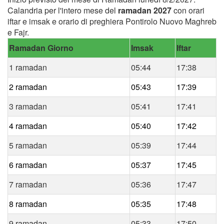
Calandria per l'intero mese del
ramadan 2027
con orari
iftar e imsak e orario di preghiera Pontirolo Nuovo Maghreb
e Fajr.
Ramadan Giorno
Imsak
Iftar
1 ramadan
05:44
17:38
2 ramadan
05:43
17:39
3 ramadan
05:41
17:41
4 ramadan
05:40
17:42
5 ramadan
05:39
17:44
6 ramadan
05:37
17:45
7 ramadan
05:36
17:47
8 ramadan
05:35
17:48
9 ramadan
05:33
17:50