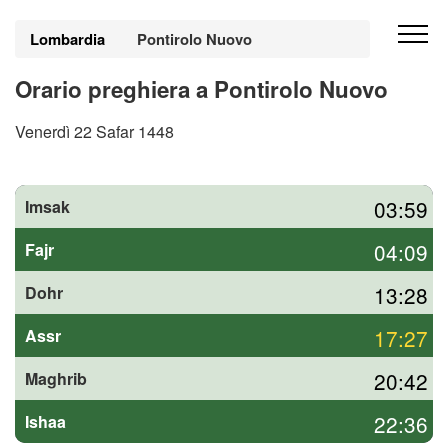
Lombardia
Pontirolo Nuovo
Orario preghiera a Pontirolo Nuovo
Venerdì 22 Safar 1448
03:59
Imsak
04:09
Fajr
13:28
Dohr
17:27
Assr
20:42
Maghrib
22:36
Ishaa