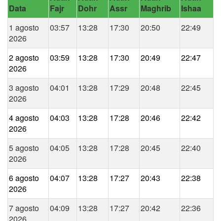
Data
Fajr
Dohr
Assr
Maghrib
Ishaa
1 agosto
03:57
13:28
17:30
20:50
22:49
2026
2 agosto
03:59
13:28
17:30
20:49
22:47
2026
3 agosto
04:01
13:28
17:29
20:48
22:45
2026
4 agosto
04:03
13:28
17:28
20:46
22:42
2026
5 agosto
04:05
13:28
17:28
20:45
22:40
2026
6 agosto
04:07
13:28
17:27
20:43
22:38
2026
7 agosto
04:09
13:28
17:27
20:42
22:36
2026