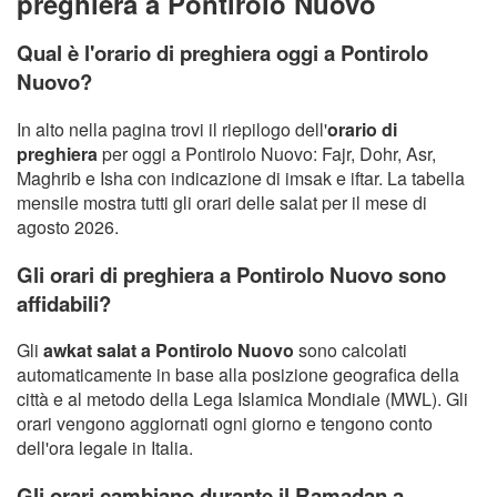
preghiera a Pontirolo Nuovo
Qual è l'orario di preghiera oggi a Pontirolo
Nuovo?
In alto nella pagina trovi il riepilogo dell'
orario di
preghiera
per oggi a Pontirolo Nuovo: Fajr, Dohr, Asr,
Maghrib e Isha con indicazione di imsak e iftar. La tabella
mensile mostra tutti gli orari delle salat per il mese di
agosto 2026.
Gli orari di preghiera a Pontirolo Nuovo sono
affidabili?
Gli
awkat salat a Pontirolo Nuovo
sono calcolati
automaticamente in base alla posizione geografica della
città e al metodo della Lega Islamica Mondiale (MWL). Gli
orari vengono aggiornati ogni giorno e tengono conto
dell'ora legale in Italia.
Gli orari cambiano durante il Ramadan a