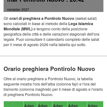
ramadan 2027
Gli
orari di preghiera a Pontirolo Nuovo
(awkat salat)
sono calcolati in base al metodo della
Lega Islamica
Mondiale (MWL)
e tengono conto della posizione
geografica della città e delle variazioni stagionali dell'ora
legale. Puoi consultare il calendario completo delle salat
per il mese di agosto 2026 nella tabella qui sotto.
Orario preghiera Pontirolo Nuovo
Oltre al orario preghiera a Pontirolo Nuovo, la tabella
seguente mostra l'ora dell'alba (colonna fajr) e l'ora del
tramonto (colonna maghreb) per il mese di agosto e l'orario
di preghiera Pontirolo Nuovo.
Adan
Adan
Adan
Adan
Adan