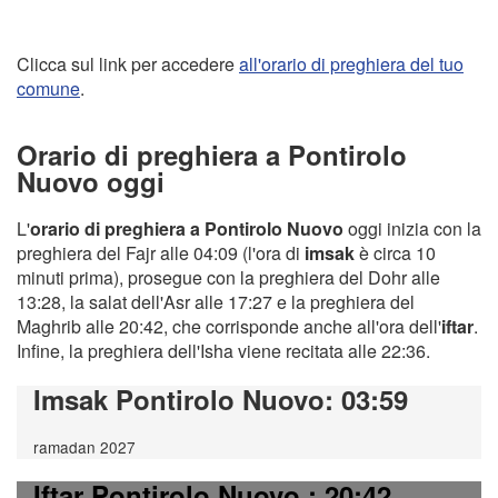
Clicca sul link per accedere
all'orario di preghiera del tuo
comune
.
Orario di preghiera a Pontirolo
Nuovo oggi
L'
orario di preghiera a Pontirolo Nuovo
oggi inizia con la
preghiera del Fajr alle 04:09 (l'ora di
imsak
è circa 10
minuti prima), prosegue con la preghiera del Dohr alle
13:28, la salat dell'Asr alle 17:27 e la preghiera del
Maghrib alle 20:42, che corrisponde anche all'ora dell'
iftar
.
Infine, la preghiera dell'Isha viene recitata alle 22:36.
Imsak Pontirolo Nuovo
: 03:59
ramadan 2027
Iftar Pontirolo Nuovo
: 20:42