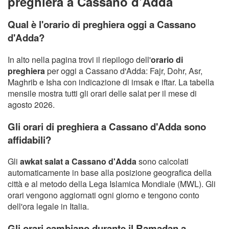
preghiera a Cassano d'Adda
Qual è l'orario di preghiera oggi a Cassano
d'Adda?
In alto nella pagina trovi il riepilogo dell'
orario di
preghiera
per oggi a Cassano d'Adda: Fajr, Dohr, Asr,
Maghrib e Isha con indicazione di imsak e iftar. La tabella
mensile mostra tutti gli orari delle salat per il mese di
agosto 2026.
Gli orari di preghiera a Cassano d'Adda sono
affidabili?
Gli
awkat salat a Cassano d'Adda
sono calcolati
automaticamente in base alla posizione geografica della
città e al metodo della Lega Islamica Mondiale (MWL). Gli
orari vengono aggiornati ogni giorno e tengono conto
dell'ora legale in Italia.
Gli orari cambiano durante il Ramadan a