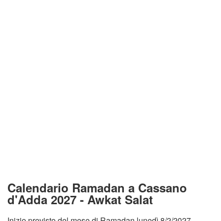
Calendario Ramadan a Cassano
d'Adda 2027 - Awkat Salat
Inizio previsto del mese di Ramadan lunedì 8/2/2027.