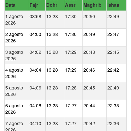
Data
Fajr
Dohr
Assr
Maghrib
Ishaa
1 agosto
03:58
13:28
17:30
20:50
22:49
2026
2 agosto
04:00
13:28
17:30
20:49
22:47
2026
3 agosto
04:02
13:28
17:29
20:48
22:45
2026
4 agosto
04:04
13:28
17:29
20:46
22:42
2026
5 agosto
04:06
13:28
17:28
20:45
22:40
2026
6 agosto
04:08
13:28
17:27
20:44
22:38
2026
7 agosto
04:10
13:28
17:27
20:42
22:36
2026