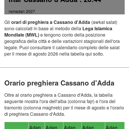
ramadan 2027
Gli
orari di preghiera a Cassano d'Adda
(awkat salat)
sono calcolati in base al metodo della
Lega Islamica
Mondiale (MWL)
e tengono conto della posizione
geografica della città e delle variazioni stagionali dell'ora
legale. Puoi consultare il calendario completo delle salat
per il mese di agosto 2026 nella tabella qui sotto.
Orario preghiera Cassano d'Adda
Oltre al orario preghiera a Cassano d'Adda, la tabella
seguente mostra l'ora dell'alba (colonna fajr) e l'ora del
tramonto (colonna maghreb) per il mese di agosto e l'orario
di preghiera Cassano d'Adda.
Adan
Adan
Adan
Adan
Adan