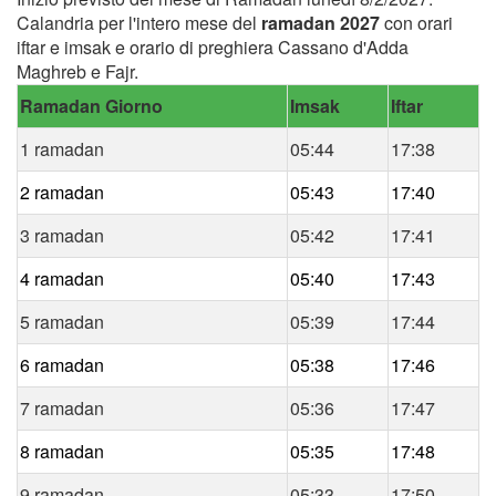
Calandria per l'intero mese del
ramadan 2027
con orari
iftar e imsak e orario di preghiera Cassano d'Adda
Maghreb e Fajr.
Ramadan Giorno
Imsak
Iftar
1 ramadan
05:44
17:38
2 ramadan
05:43
17:40
3 ramadan
05:42
17:41
4 ramadan
05:40
17:43
5 ramadan
05:39
17:44
6 ramadan
05:38
17:46
7 ramadan
05:36
17:47
8 ramadan
05:35
17:48
9 ramadan
05:33
17:50