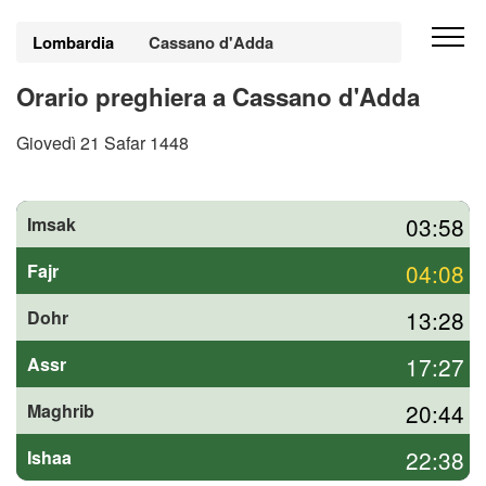
Lombardia
Cassano d'Adda
Orario preghiera a Cassano d'Adda
Giovedì 21 Safar 1448
03:58
Imsak
04:08
Fajr
13:28
Dohr
17:27
Assr
20:44
Maghrib
22:38
Ishaa