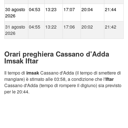
30 agosto
04:53
13:23
17:07
20:04
21:44
2026
31 agosto
04:55
13:22
17:06
20:02
21:42
2026
Orari preghiera Cassano d'Adda
Imsak Iftar
Il tempo di
imsak
Cassano d'Adda (il tempo di smettere di
mangiare) è stimato alle 03:58, a condizione che l'
Iftar
Cassano d'Adda (tempo di rompere il digiuno) sia previsto
per le 20:44.