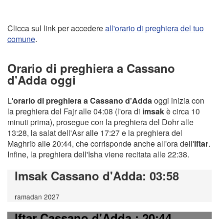
Clicca sul link per accedere
all'orario di preghiera del tuo
comune
.
Orario di preghiera a Cassano
d'Adda oggi
L'
orario di preghiera a Cassano d'Adda
oggi inizia con
la preghiera del Fajr alle 04:08 (l'ora di
imsak
è circa 10
minuti prima), prosegue con la preghiera del Dohr alle
13:28, la salat dell'Asr alle 17:27 e la preghiera del
Maghrib alle 20:44, che corrisponde anche all'ora dell'
iftar
.
Infine, la preghiera dell'Isha viene recitata alle 22:38.
Imsak Cassano d'Adda
: 03:58
ramadan 2027
Iftar Cassano d'Adda
: 20:44