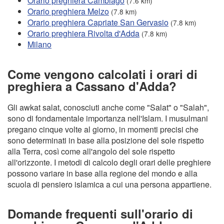
Orario preghiera Cambiago
(7.6 km)
Orario preghiera Melzo
(7.8 km)
Orario preghiera Capriate San Gervasio
(7.8 km)
Orario preghiera Rivolta d'Adda
(7.8 km)
Milano
Come vengono calcolati i orari di
preghiera a Cassano d'Adda?
Gli awkat salat, conosciuti anche come "Salat" o "Salah",
sono di fondamentale importanza nell'Islam. I musulmani
pregano cinque volte al giorno, in momenti precisi che
sono determinati in base alla posizione del sole rispetto
alla Terra, così come all'angolo del sole rispetto
all'orizzonte. I metodi di calcolo degli orari delle preghiere
possono variare in base alla regione del mondo e alla
scuola di pensiero islamica a cui una persona appartiene.
Domande frequenti sull'orario di