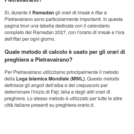
Sì, durante il
Ramadan
gli orari di imsak e iftar a
Pietravairano sono particolarmente importanti. In questa
pagina trovi una tabella dedicata con il calendario
completo del Ramadan 2027, con l'orario di imsak e l'ora
dell'iftar per ogni giorno.
Quale metodo di calcolo è usato per gli orari di
preghiera a Pietravairano?
Per Pietravairano utilizziamo principalmente il metodo
della
Lega Islamica Mondiale (MWL)
. Questo metodo
definisce gli angoli dell'alba e del crepuscolo per
determinare l'inizio di Fajr, Isha e degli altri orari di
preghiera. Lo stesso metodo è utilizzato per tutte le altre
città italiane presenti su preghiera-orario.it.
Copyright Orario preghiera