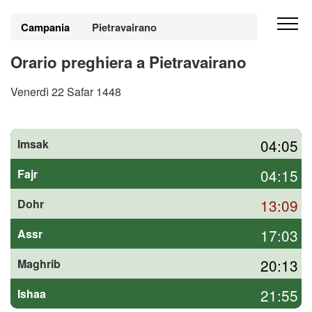
Campania
Pietravairano
Orario preghiera a Pietravairano
Venerdì 22 Safar 1448
04:05
Imsak
04:15
Fajr
13:09
Dohr
17:03
Assr
20:13
Maghrib
21:55
Ishaa