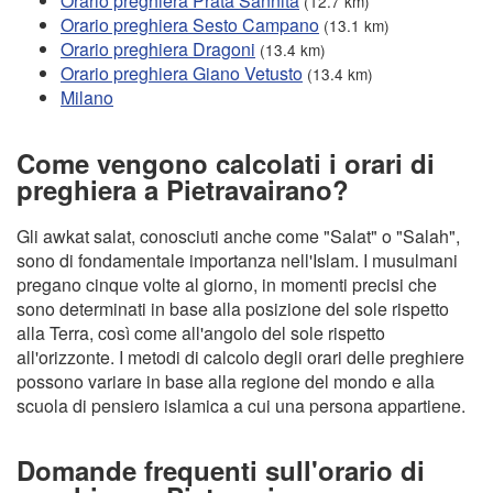
Orario preghiera Prata Sannita
(12.7 km)
Orario preghiera Sesto Campano
(13.1 km)
Orario preghiera Dragoni
(13.4 km)
Orario preghiera Giano Vetusto
(13.4 km)
Milano
Come vengono calcolati i orari di
preghiera a Pietravairano?
Gli awkat salat, conosciuti anche come "Salat" o "Salah",
sono di fondamentale importanza nell'Islam. I musulmani
pregano cinque volte al giorno, in momenti precisi che
sono determinati in base alla posizione del sole rispetto
alla Terra, così come all'angolo del sole rispetto
all'orizzonte. I metodi di calcolo degli orari delle preghiere
possono variare in base alla regione del mondo e alla
scuola di pensiero islamica a cui una persona appartiene.
Domande frequenti sull'orario di