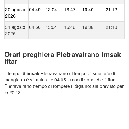
30 agosto
04:49
13:04
16:47
19:40
21:12
2026
31 agosto
04:50
13:04
16:46
19:38
21:10
2026
Orari preghiera Pietravairano Imsak
Iftar
Il tempo di
imsak
Pietravairano (il tempo di smettere di
mangiare) è stimato alle 04:05, a condizione che l'
Iftar
Pietravairano (tempo di rompere il digiuno) sia previsto per
le 20:13.