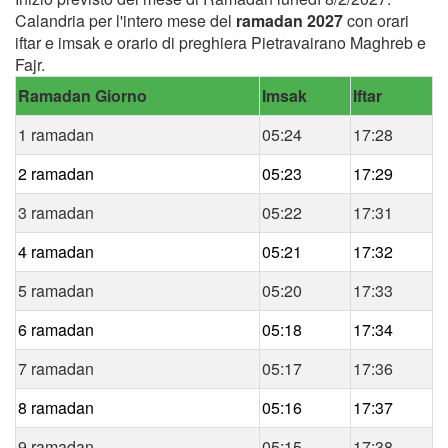
Calandria per l'intero mese del
ramadan 2027
con orari
iftar e imsak e orario di preghiera Pietravairano Maghreb e
Fajr.
Ramadan Giorno
Imsak
Iftar
1 ramadan
05:24
17:28
2 ramadan
05:23
17:29
3 ramadan
05:22
17:31
4 ramadan
05:21
17:32
5 ramadan
05:20
17:33
6 ramadan
05:18
17:34
7 ramadan
05:17
17:36
8 ramadan
05:16
17:37
9 ramadan
05:15
17:38