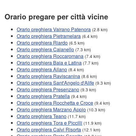
Orario pregare per città vicine
Orario preghiera Vairano Patenora
(2.8 km)
Orario preghiera Pietramelara
(6.4 km)
Orario preghiera Riardo
(6.5 km)
Orario preghiera Caianello
(7.3 km)
Orario preghiera Roccaromana
(7.4 km)
Orario preghiera Baia e Latina
(7.7 km)
Orario preghiera Ailano
(8.4 km)
Orario preghiera Raviscanina
(8.6 km)
Orario preghiera Sant'Angelo d'Alife
(9.3 km)
Orario preghiera Presenzano
(9.3 km)
Orario preghiera Pratella
(9.4 km)
Orario preghiera Rocchetta e Croce
(9.4 km)
Orario preghiera Marzano Appio
(10.3 km)
Orario preghiera Teano
(11.7 km)
Orario preghiera Tora e Piccilli
(11.9 km)
Orario preghiera Calvi Risorta
(12.1 km)