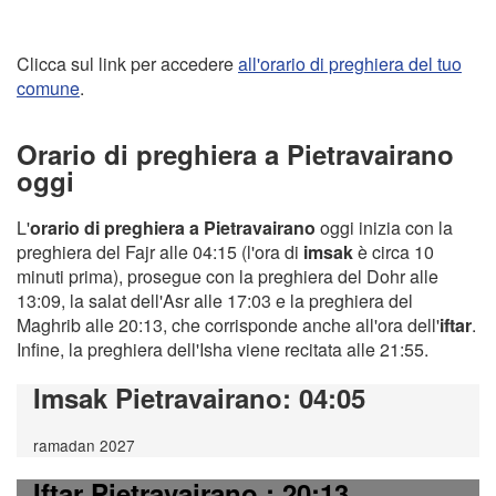
Clicca sul link per accedere
all'orario di preghiera del tuo
comune
.
Orario di preghiera a Pietravairano
oggi
L'
orario di preghiera a Pietravairano
oggi inizia con la
preghiera del Fajr alle 04:15 (l'ora di
imsak
è circa 10
minuti prima), prosegue con la preghiera del Dohr alle
13:09, la salat dell'Asr alle 17:03 e la preghiera del
Maghrib alle 20:13, che corrisponde anche all'ora dell'
iftar
.
Infine, la preghiera dell'Isha viene recitata alle 21:55.
Imsak Pietravairano
: 04:05
ramadan 2027
Iftar Pietravairano
: 20:13