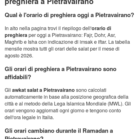
preghiera a Pietravairano
Qual è l'orario di preghiera oggi a Pietravairano?
In alto nella pagina trovi il riepilogo dell'
orario di
preghiera
per oggi a Pietravairano: Fajr, Dohr, Asr,
Maghrib e Isha con indicazione di imsak e iftar. La tabella
mensile mostra tutti gli orari delle salat per il mese di
agosto 2026.
Gli orari di preghiera a Pietravairano sono
affidabili?
Gli
awkat salat a Pietravairano
sono calcolati
automaticamente in base alla posizione geografica della
città e al metodo della Lega Islamica Mondiale (MWL). Gli
orari vengono aggiornati ogni giorno e tengono conto
dell'ora legale in Italia.
Gli orari cambiano durante il Ramadan a
Pietravairano?