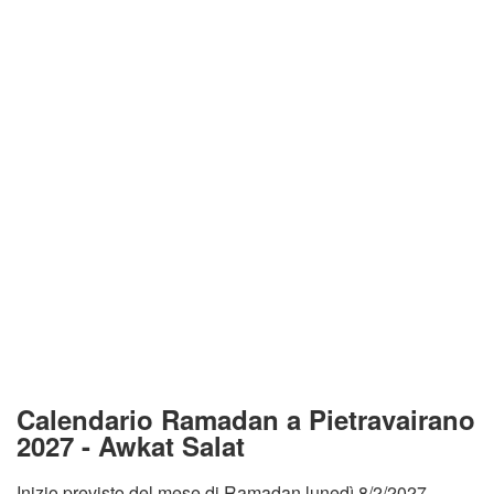
Calendario Ramadan a Pietravairano
2027 - Awkat Salat
Inizio previsto del mese di Ramadan lunedì 8/2/2027.