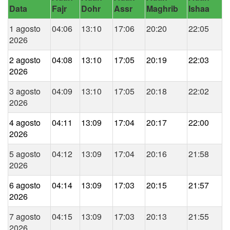
Data
Fajr
Dohr
Assr
Maghrib
Ishaa
1 agosto
04:06
13:10
17:06
20:20
22:05
2026
2 agosto
04:08
13:10
17:05
20:19
22:03
2026
3 agosto
04:09
13:10
17:05
20:18
22:02
2026
4 agosto
04:11
13:09
17:04
20:17
22:00
2026
5 agosto
04:12
13:09
17:04
20:16
21:58
2026
6 agosto
04:14
13:09
17:03
20:15
21:57
2026
7 agosto
04:15
13:09
17:03
20:13
21:55
2026