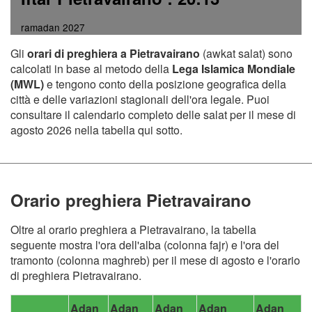
ramadan 2027
Gli
orari di preghiera a Pietravairano
(awkat salat) sono
calcolati in base al metodo della
Lega Islamica Mondiale
(MWL)
e tengono conto della posizione geografica della
città e delle variazioni stagionali dell'ora legale. Puoi
consultare il calendario completo delle salat per il mese di
agosto 2026 nella tabella qui sotto.
Orario preghiera Pietravairano
Oltre al orario preghiera a Pietravairano, la tabella
seguente mostra l'ora dell'alba (colonna fajr) e l'ora del
tramonto (colonna maghreb) per il mese di agosto e l'orario
di preghiera Pietravairano.
Adan
Adan
Adan
Adan
Adan