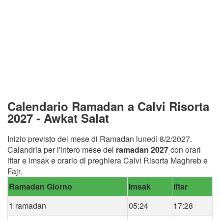
Calendario Ramadan a Calvi Risorta
2027 - Awkat Salat
Inizio previsto del mese di Ramadan lunedì 8/2/2027.
Calandria per l'intero mese del
ramadan 2027
con orari
iftar e imsak e orario di preghiera Calvi Risorta Maghreb e
Fajr.
Ramadan Giorno
Imsak
Iftar
1 ramadan
05:24
17:28